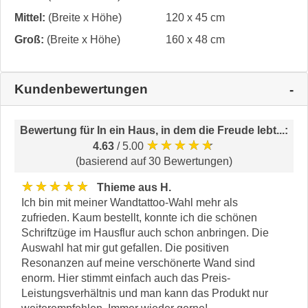
Mittel:
(Breite x Höhe)
120 x 45 cm
Groß:
(Breite x Höhe)
160 x 48 cm
Kundenbewertungen
Bewertung für
In ein Haus, in dem die Freude lebt...
:
★★★★★
4.63
/ 5.00
(basierend auf 30 Bewertungen)
★★★★★
Thieme aus H.
Ich bin mit meiner Wandtattoo-Wahl mehr als
zufrieden. Kaum bestellt, konnte ich die schönen
Schriftzüge im Hausflur auch schon anbringen. Die
Auswahl hat mir gut gefallen. Die positiven
Resonanzen auf meine verschönerte Wand sind
enorm. Hier stimmt einfach auch das Preis-
Leistungsverhältnis und man kann das Produkt nur