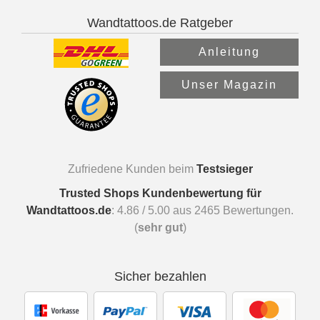
Wandtattoos.de Ratgeber
Anleitung
Unser Magazin
Zufriedene Kunden beim
Testsieger
Trusted Shops Kundenbewertung für
Wandtattoos.de
:
4.86
/
5.00
aus
2465
Bewertungen.
(
sehr gut
)
Sicher bezahlen