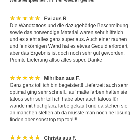
weiterempfehlen. Immer wieder gerne!
★★★★★
Evi aus R.
Die Wandtattoos und die dazugehörige Beschreibung
sowie das notwendige Material waren sehr hilfreich
und es sieht alles ganz super aus. Auch einer rauhen
und feinkörnigen Wand hat es etwas Geduld erfordert,
aber das Ergebnis ist doch noch sehr gut geworden.
Promte Lieferung allso alles super. Danke
★★★★★
Mihriban aus F.
Ganz ganz toll ich bin begeistert!! Lieferzeit auch sehr
optimal ging sehr schnell.. auf matte farben halten sie
tatoos sehr sehr toll ich habe aber auch tatoos für
wände mit hochglanz farbe gekauft und da stehen sie
an manchen stellen ab da müsste man noch ne lösung
finden aber sonst top top top!!!!
★★★★★
Christa aus F.