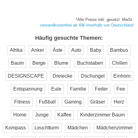
*Alle Preise inkl. gesetzl. MwSt.
versandkostenfrei ab 49€ innerhalb von Deutschland
Häufig gesuchte Themen:
Afrika
Anker
Äste
Auto
Baby
Bambus
Baum
Berge
Blume
Buchstaben
Chillen
DESIGNSCAPE
Dreiecke
Dschungel
Einhorn
Entspannung
Eule
Familie
Feder
Fee
Fitness
Fußball
Gaming
Gräser
Herz
Home
Junge
Kaffee
Kinderzimmer Baum
Kompass
Leuchtturm
Mädchen
Mädchenzimmer