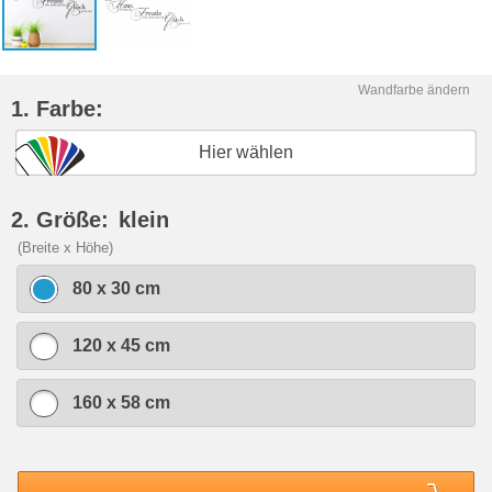
Wandfarbe ändern
1. Farbe:
Hier wählen
2. Größe:
klein
(Breite x Höhe)
80 x 30 cm
120 x 45 cm
160 x 58 cm