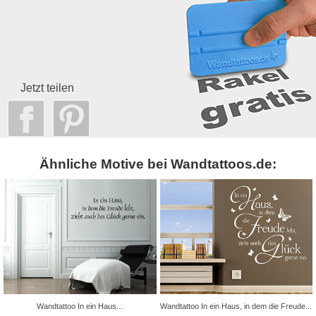
Jetzt teilen
Ähnliche Motive bei Wandtattoos.de:
Wandtattoo In ein Haus...
Wandtattoo In ein Haus, in dem die Freude...