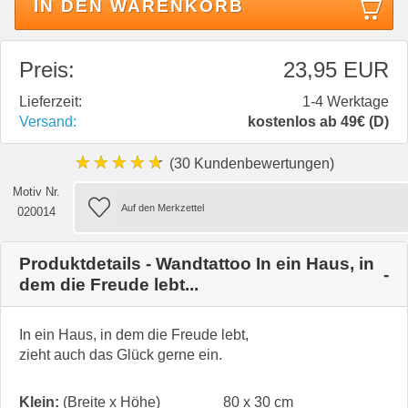
IN DEN WARENKORB
Preis:
23,95 EUR
Lieferzeit:
1-4 Werktage
Versand:
kostenlos ab 49€ (D)
★★★★★
(30 Kundenbewertungen)
Motiv Nr.
020014
Produktdetails - Wandtattoo In ein Haus, in
dem die Freude lebt...
In ein Haus, in dem die Freude lebt,
zieht auch das Glück gerne ein.
Klein:
(Breite x Höhe)
80 x 30 cm