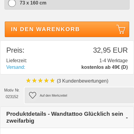
73 x 160 cm
IN DEN WARENKORB
Preis:
32,95 EUR
Lieferzeit:
1-4 Werktage
Versand:
kostenlos ab 49€ (D)
★★★★★
(3 Kundenbewertungen)
Motiv Nr.
023152
Produktdetails - Wandtattoo Glücklich sein
zweifarbig