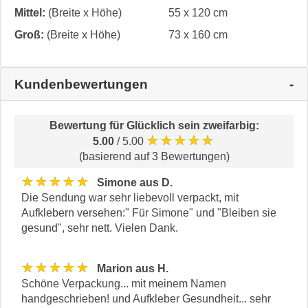
Mittel:
(Breite x Höhe)
55 x 120 cm
Groß:
(Breite x Höhe)
73 x 160 cm
Kundenbewertungen
Bewertung für
Glücklich sein zweifarbig
:
★★★★★
5.00
/ 5.00
(basierend auf 3 Bewertungen)
★★★★★
Simone aus D.
Die Sendung war sehr liebevoll verpackt, mit
Aufklebern versehen:" Für Simone" und "Bleiben sie
gesund", sehr nett. Vielen Dank.
★★★★★
Marion aus H.
Schöne Verpackung... mit meinem Namen
handgeschrieben! und Aufkleber Gesundheit... sehr