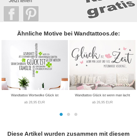
Jetzt teilen
Ähnliche Motive bei Wandtattoos.de:
Wandtattoo Wortwolke Glück ist
Wandtattoo Glück ist wenn man lacht
ab 28,95 EUR
ab 26,95 EUR
Diese Artikel wurden zusammen mit diesem