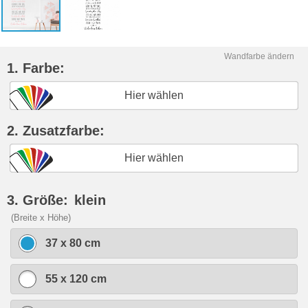
Wandfarbe ändern
1. Farbe:
Hier wählen
2. Zusatzfarbe:
Hier wählen
3. Größe:
klein
(Breite x Höhe)
37 x 80 cm
55 x 120 cm