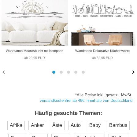
Wandtattoo Meeresbucht mit Kompass
Wandtattoo Dekorative Küchenworte
ab 29,95 EUR
ab 32,95 EUR
*Alle Preise inkl. gesetzl. MwSt.
versandkostenfrei ab 49€ innerhalb von Deutschland
Häufig gesuchte Themen:
Afrika
Anker
Äste
Auto
Baby
Bambus