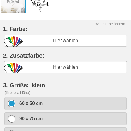
Wandfarbe ändern
1. Farbe:
Hier wählen
2. Zusatzfarbe:
Hier wählen
3. Größe:
klein
(Breite x Höhe)
60 x 50 cm
90 x 75 cm