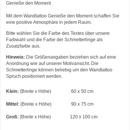
Genieße den Moment
Mit dem Wandtattoo Genieße den Moment schaffen Sie
eine positive Atmosphäre in jedem Raum.
Bitte wählen Sie die Farbe des Textes über unsere
Farbwahl und die Farbe der Schmetterlinge als
Zusatzfarbe aus.
Hinweis:
Die Größenangaben beziehen sich auf eine
Anordnung wie auf unserer Motivansicht. Die
Schmetterlinge können beliebig um den Wandtattoo
Spruch positioniert werden.
Klein:
(Breite x Höhe)
60 x 50 cm
Mittel:
(Breite x Höhe)
90 x 75 cm
Groß:
(Breite x Höhe)
120 x 100 cm