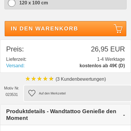
120 x 100 cm
IN DEN WARENKORB
Preis:
26,95 EUR
Lieferzeit:
1-4 Werktage
Versand:
kostenlos ab 49€ (D)
★★★★★
(3 Kundenbewertungen)
Motiv Nr.
023531
Produktdetails - Wandtattoo Genieße den
Moment