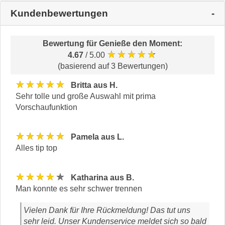
Kundenbewertungen
Bewertung für
Genieße den Moment
:
★★★★★
4.67
/ 5.00
(basierend auf 3 Bewertungen)
★★★★★
Britta aus H.
Sehr tolle und große Auswahl mit prima
Vorschaufunktion
★★★★★
Pamela aus L.
Alles tip top
★★★★★
Katharina aus B.
Man konnte es sehr schwer trennen
Vielen Dank für Ihre Rückmeldung! Das tut uns
sehr leid. Unser Kundenservice meldet sich so bald