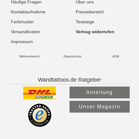
Häufige Fragen
Über uns
Kontaktaufnahme
Pressebereich
Farbmuster
Testsiege
Versandkosten
Vertrag widerrufen
Impressum
Widerrufsrecht
Datenschutz
AGB
Wandtattoos.de Ratgeber
Anleitung
Unser Magazin