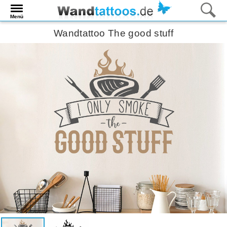
Menü
Wandtattoo The good stuff