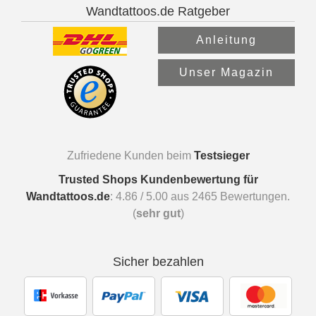
Wandtattoos.de Ratgeber
Anleitung
Unser Magazin
Zufriedene Kunden beim
Testsieger
Trusted Shops Kundenbewertung für
Wandtattoos.de
:
4.86
/
5.00
aus
2465
Bewertungen.
(
sehr gut
)
Sicher bezahlen