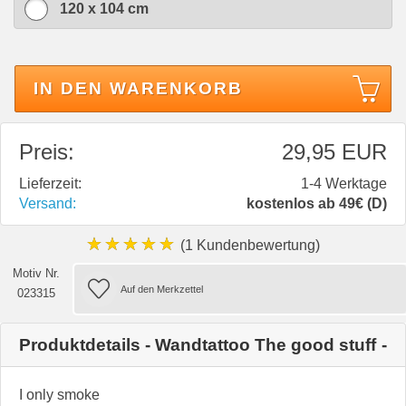
120 x 104 cm
IN DEN WARENKORB
Preis:
29,95 EUR
Lieferzeit:
1-4 Werktage
Versand:
kostenlos ab 49€ (D)
★★★★★
(1 Kundenbewertung)
Motiv Nr.
023315
Produktdetails - Wandtattoo The good stuff
I only smoke