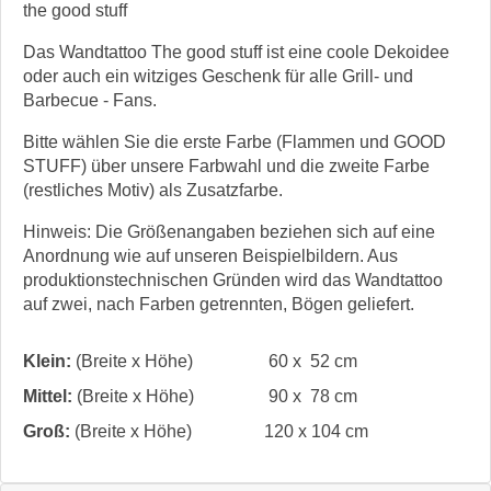
the good stuff
Das Wandtattoo The good stuff ist eine coole Dekoidee
oder auch ein witziges Geschenk für alle Grill- und
Barbecue - Fans.
Bitte wählen Sie die erste Farbe (Flammen und GOOD
STUFF) über unsere Farbwahl und die zweite Farbe
(restliches Motiv) als Zusatzfarbe.
Hinweis: Die Größenangaben beziehen sich auf eine
Anordnung wie auf unseren Beispielbildern. Aus
produktionstechnischen Gründen wird das Wandtattoo
auf zwei, nach Farben getrennten, Bögen geliefert.
Klein:
(Breite x Höhe)
60 x 52 cm
Mittel:
(Breite x Höhe)
90 x 78 cm
Groß:
(Breite x Höhe)
120 x 104 cm