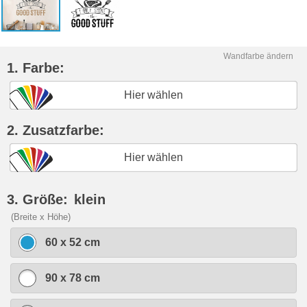
Wandfarbe ändern
1. Farbe:
Hier wählen
2. Zusatzfarbe:
Hier wählen
3. Größe:
klein
(Breite x Höhe)
60 x 52 cm
90 x 78 cm