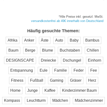
*Alle Preise inkl. gesetzl. MwSt.
versandkostenfrei ab 49€ innerhalb von Deutschland
Häufig gesuchte Themen:
Afrika
Anker
Äste
Auto
Baby
Bambus
Baum
Berge
Blume
Buchstaben
Chillen
DESIGNSCAPE
Dreiecke
Dschungel
Einhorn
Entspannung
Eule
Familie
Feder
Fee
Fitness
Fußball
Gaming
Gräser
Herz
Home
Junge
Kaffee
Kinderzimmer Baum
Kompass
Leuchtturm
Mädchen
Mädchenzimmer