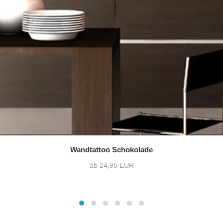
Wandtattoo Schokolade
ab 24,95 EUR