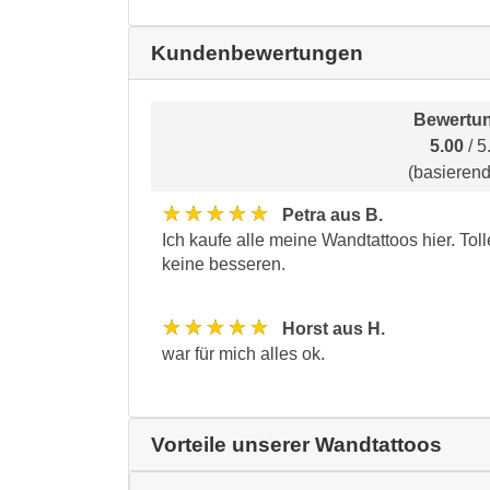
Kundenbewertungen
Bewertun
5.00
/ 5
(basieren
★★★★★
Petra aus B.
Ich kaufe alle meine Wandtattoos hier. Toll
keine besseren.
★★★★★
Horst aus H.
war für mich alles ok.
Vorteile unserer Wandtattoos