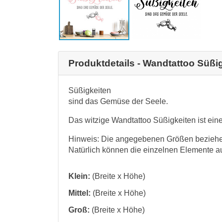
Produktdetails - Wandtattoo Süßi
Süßigkeiten
sind das Gemüse der Seele.
Das witzige Wandtattoo Süßigkeiten ist eine
Hinweis: Die angegebenen Größen beziehen 
Natürlich können die einzelnen Elemente 
Klein:
(Breite x Höhe)
Mittel:
(Breite x Höhe)
Groß:
(Breite x Höhe)