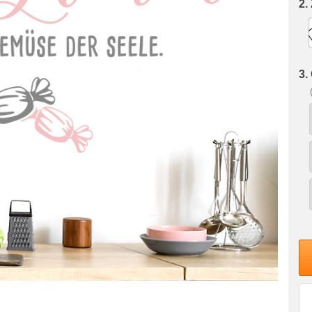
2.
3.