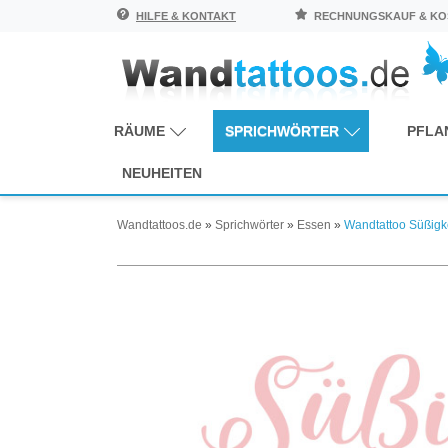
HILFE & KONTAKT
RECHNUNGSKAUF & KOS
RÄUME
SPRICHWÖRTER
PFLA
NEUHEITEN
Wandtattoos.de
»
Sprichwörter
»
Essen
»
Wandtattoo Süßigk