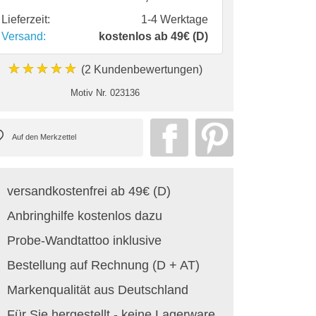
Lieferzeit:
1-4 Werktage
Versand:
kostenlos ab 49€ (D)
★★★★★
(2 Kundenbewertungen)
Motiv Nr.
023136
versandkostenfrei ab 49€ (D)
Anbringhilfe kostenlos dazu
Probe-Wandtattoo inklusive
Bestellung auf Rechnung (D + AT)
Markenqualität aus Deutschland
Für Sie hergestellt - keine Lagerware