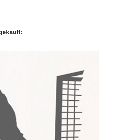
gekauft: