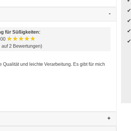
g für
Süßigkeiten
:
★★★★★
.00
d auf 2 Bewertungen)
e Qualität und leichte Verarbeitung. Es gibt für mich