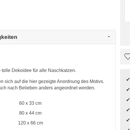
gkeiten
 tolle Dekoidee für alle Naschkatzen.
sich auf die hier gezeigte Anordnung des Motivs.
auch nach Belieben anders angeordnet werden.
60 x 33 cm
80 x 44 cm
120 x 66 cm