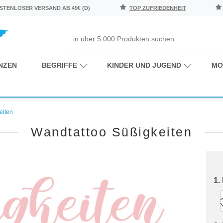
TENLOSER VERSAND AB 49€ (D)
TOP ZUFRIEDENHEIT
NZEN
BEGRIFFE
KINDER UND JUGEND
MO
eiten
Wandtattoo Süßigkeiten
1.