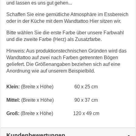
und lassen es uns gut gehen...
Schaffen Sie eine gemütliche Atmosphäre im Essbereich
oder in der Küche mit dem Wandtattoo Hier sitzen wir.
Bitte wählen Sie die erste Farbe über unsere Farbwahl
und die zweite Farbe (Herz) als Zusatzfarbe.
Hinweis: Aus produktionstechnischen Gründen wird das
Wandtattoo auf zwei nach Farben getrennten Bögen
geliefert. Die Größenangaben beziehen sich auf eine
Anordnung wie auf unserem Beispielbild.
Klein:
(Breite x Höhe)
60 x 25 cm
Mittel:
(Breite x Höhe)
90 x 37 cm
Groß:
(Breite x Höhe)
120 x 49 cm
Kundenbewertungen