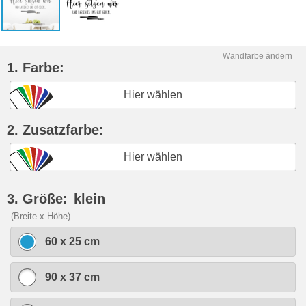
Wandfarbe ändern
1. Farbe:
Hier wählen
2. Zusatzfarbe:
Hier wählen
3. Größe:
klein
(Breite x Höhe)
60 x 25 cm
90 x 37 cm