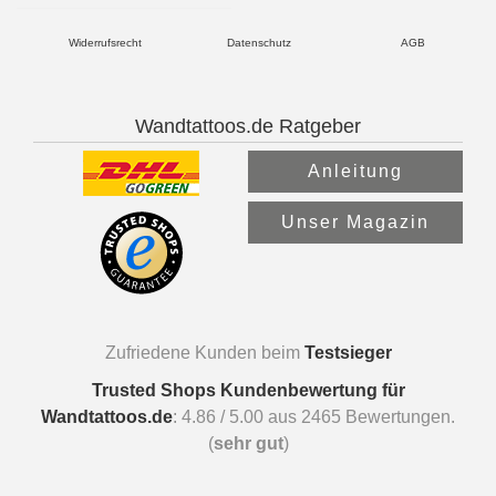
Widerrufsrecht
Datenschutz
AGB
Wandtattoos.de Ratgeber
Anleitung
Unser Magazin
Zufriedene Kunden beim
Testsieger
Trusted Shops Kundenbewertung für
Wandtattoos.de
:
4.86
/
5.00
aus
2465
Bewertungen.
(
sehr gut
)