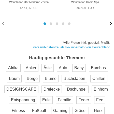
Wandtattoo Uhr Moderne Zeiten
Wandtattoo Home Spa
ab 44,95 EUR
ab 26,95 EUR
*Alle Preise inkl. gesetzl. MwSt.
versandkostenfrei ab 49€ innerhalb von Deutschland
Häufig gesuchte Themen:
Afrika
Anker
Äste
Auto
Baby
Bambus
Baum
Berge
Blume
Buchstaben
Chillen
DESIGNSCAPE
Dreiecke
Dschungel
Einhorn
Entspannung
Eule
Familie
Feder
Fee
Fitness
Fußball
Gaming
Gräser
Herz