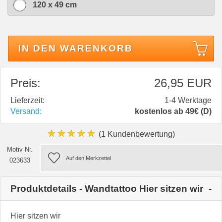
120 x 49 cm
IN DEN WARENKORB
Preis:
26,95 EUR
Lieferzeit:
1-4 Werktage
Versand:
kostenlos ab 49€ (D)
★★★★★
(1 Kundenbewertung)
Motiv Nr.
023633
Produktdetails - Wandtattoo Hier sitzen wir
Hier sitzen wir