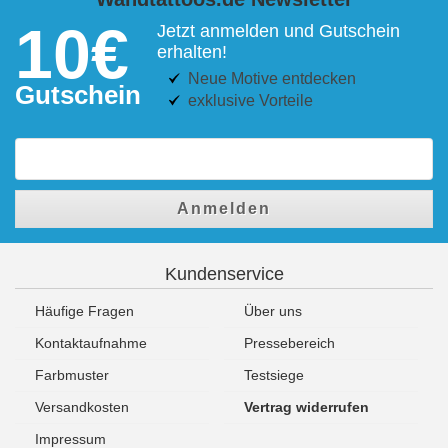
10€
Jetzt anmelden und Gutschein
erhalten!
Neue Motive entdecken
Gutschein
exklusive Vorteile
Anmelden
Kundenservice
Häufige Fragen
Über uns
Kontaktaufnahme
Pressebereich
Farbmuster
Testsiege
Versandkosten
Vertrag widerrufen
Impressum