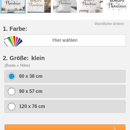
Wandfarbe ändern
1. Farbe:
Hier wählen
2. Größe:
klein
(Breite x Höhe)
60 x 38 cm
90 x 57 cm
120 x 76 cm