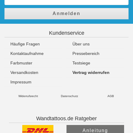
Anmelden
Kundenservice
Häufige Fragen
Über uns
Kontaktaufnahme
Pressebereich
Farbmuster
Testsiege
Versandkosten
Vertrag widerrufen
Impressum
Widerrufsrecht
Datenschutz
AGB
Wandtattoos.de Ratgeber
Anleitung