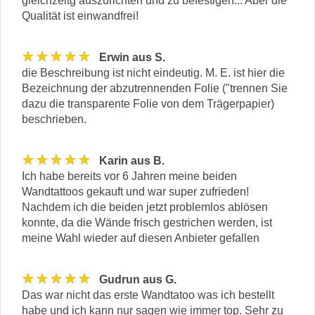
gleichzeitg auszurichten und zu befestigen... Aber die
Qualität ist einwandfrei!
★★★★★
Erwin aus S.
die Beschreibung ist nicht eindeutig. M. E. ist hier die
Bezeichnung der abzutrennenden Folie ("trennen Sie
dazu die transparente Folie von dem Trägerpapier)
beschrieben.
★★★★★
Karin aus B.
Ich habe bereits vor 6 Jahren meine beiden
Wandtattoos gekauft und war super zufrieden!
Nachdem ich die beiden jetzt problemlos ablösen
konnte, da die Wände frisch gestrichen werden, ist
meine Wahl wieder auf diesen Anbieter gefallen
★★★★★
Gudrun aus G.
Das war nicht das erste Wandtatoo was ich bestellt
habe und ich kann nur sagen wie immer top. Sehr zu