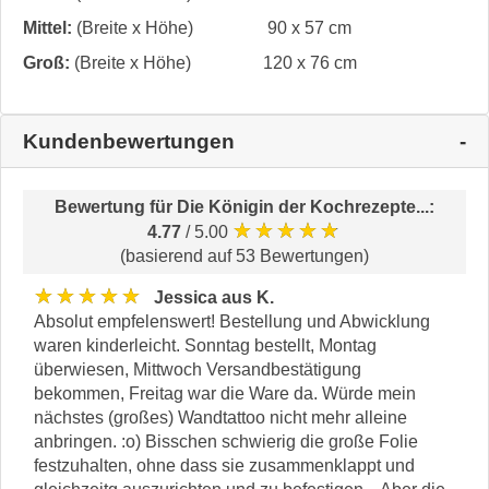
Mittel:
(Breite x Höhe)
90 x 57 cm
Groß:
(Breite x Höhe)
120 x 76 cm
Kundenbewertungen
Bewertung für
Die Königin der Kochrezepte...
:
★★★★★
4.77
/ 5.00
(basierend auf 53 Bewertungen)
★★★★★
Jessica aus K.
Absolut empfelenswert! Bestellung und Abwicklung
waren kinderleicht. Sonntag bestellt, Montag
überwiesen, Mittwoch Versandbestätigung
bekommen, Freitag war die Ware da. Würde mein
nächstes (großes) Wandtattoo nicht mehr alleine
anbringen. :o) Bisschen schwierig die große Folie
festzuhalten, ohne dass sie zusammenklappt und