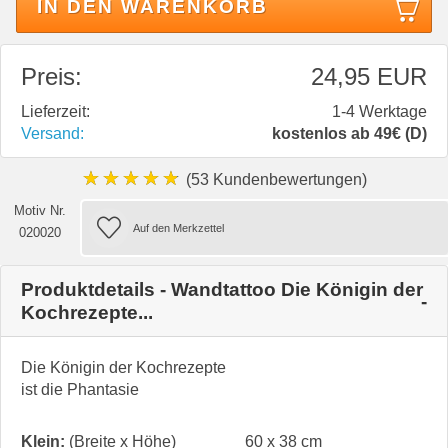
IN DEN WARENKORB
Preis:
24,95 EUR
Lieferzeit:
1-4 Werktage
Versand:
kostenlos ab 49€ (D)
★★★★★
(53 Kundenbewertungen)
Motiv Nr.
020020
Produktdetails - Wandtattoo Die Königin der
Kochrezepte...
Die Königin der Kochrezepte
ist die Phantasie
Klein:
(Breite x Höhe)
60 x 38 cm