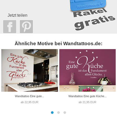
Jetzt teilen
Ähnliche Motive bei Wandtattoos.de:
Wandtattoo Eine gute...
Wandtattoo Eine gute Küche...
ab 22,95 EUR
ab 21,95 EUR