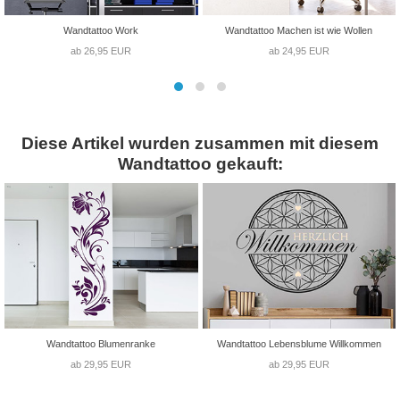
Wandtattoo Work
Wandtattoo Machen ist wie Wollen
ab 26,95 EUR
ab 24,95 EUR
Diese Artikel wurden zusammen mit diesem
Wandtattoo gekauft:
Wandtattoo Blumenranke
Wandtattoo Lebensblume Willkommen
ab 29,95 EUR
ab 29,95 EUR