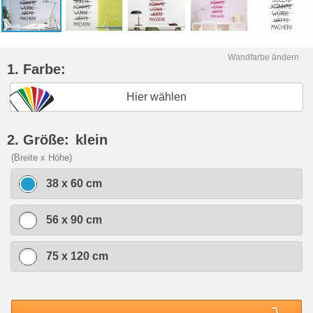
Wandfarbe ändern
1. Farbe:
Hier wählen
2. Größe:
klein
(Breite x Höhe)
38 x 60 cm
56 x 90 cm
75 x 120 cm