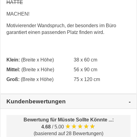
HÄTTE
MACHEN!
Motivierender Wandspruch, der besonders im Büro
garantiert einen passenden Platz finden wird.
Klein:
(Breite x Höhe)
38 x 60 cm
Mittel:
(Breite x Höhe)
56 x 90 cm
Groß:
(Breite x Höhe)
75 x 120 cm
Kundenbewertungen
Bewertung für
Müsste Sollte Könnte ...
:
★★★★★
4.68
/ 5.00
(basierend auf 28 Bewertungen)