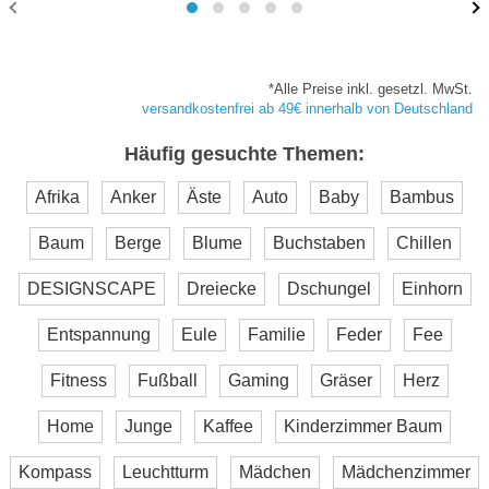
*Alle Preise inkl. gesetzl. MwSt.
versandkostenfrei ab 49€ innerhalb von Deutschland
Häufig gesuchte Themen:
Afrika
Anker
Äste
Auto
Baby
Bambus
Baum
Berge
Blume
Buchstaben
Chillen
DESIGNSCAPE
Dreiecke
Dschungel
Einhorn
Entspannung
Eule
Familie
Feder
Fee
Fitness
Fußball
Gaming
Gräser
Herz
Home
Junge
Kaffee
Kinderzimmer Baum
Kompass
Leuchtturm
Mädchen
Mädchenzimmer