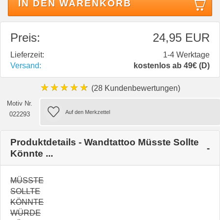
IN DEN WARENKORB
Preis:
24,95 EUR
Lieferzeit:
1-4 Werktage
Versand:
kostenlos ab 49€ (D)
★★★★★
(28 Kundenbewertungen)
Motiv Nr.
022293
Produktdetails - Wandtattoo Müsste Sollte
Könnte ...
MÜSSTE
SOLLTE
KÖNNTE
WÜRDE