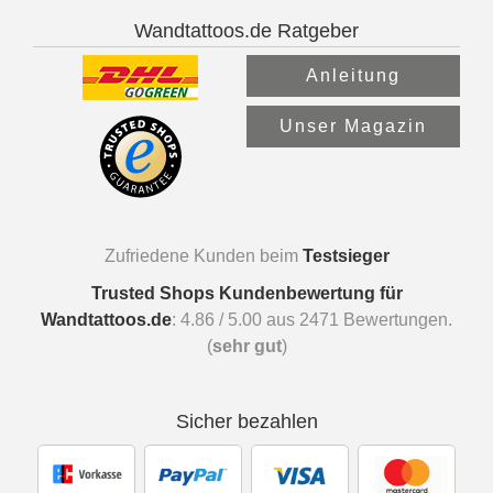
Wandtattoos.de Ratgeber
Anleitung
Unser Magazin
Zufriedene Kunden beim
Testsieger
Trusted Shops Kundenbewertung für
Wandtattoos.de
:
4.86
/
5.00
aus
2471
Bewertungen.
(
sehr gut
)
Sicher bezahlen