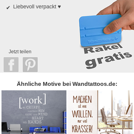
Liebevoll verpackt ♥
Jetzt teilen
Ähnliche Motive bei Wandtattoos.de: