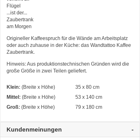
Flügel
...ist der...
Zaubertrank
am Morgen
Origineller Kaffeespruch für die Wände am Arbeitsplatz
oder auch zuhause in der Küche: das Wandtattoo Kaffee
Zaubertrank.
Hinweis: Aus produktionstechnischen Gründen wird die
große Größe in zwei Teilen geliefert.
Klein:
(Breite x Höhe)
35 x 80 cm
Mittel:
(Breite x Höhe)
53 x 140 cm
Groß:
(Breite x Höhe)
79 x 180 cm
Kundenmeinungen