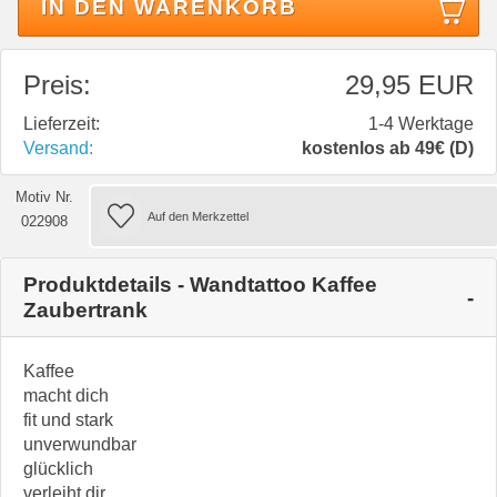
IN DEN WARENKORB
Preis:
29,95 EUR
Lieferzeit:
1-4 Werktage
Versand:
kostenlos ab 49€ (D)
Motiv Nr.
022908
Produktdetails - Wandtattoo Kaffee
Zaubertrank
Kaffee
macht dich
fit und stark
unverwundbar
glücklich
verleiht dir