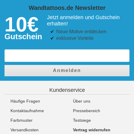
Wandtattoos.de Newsletter
10€
Jetzt anmelden und Gutschein
erhalten!
Neue Motive entdecken
Gutschein
exklusive Vorteile
Anmelden
Kundenservice
Häufige Fragen
Über uns
Kontaktaufnahme
Pressebereich
Farbmuster
Testsiege
Versandkosten
Vertrag widerrufen