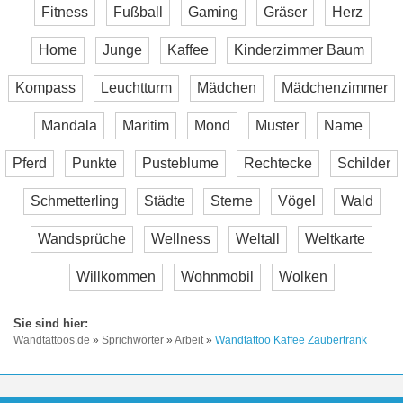
Fitness
Fußball
Gaming
Gräser
Herz
Home
Junge
Kaffee
Kinderzimmer Baum
Kompass
Leuchtturm
Mädchen
Mädchenzimmer
Mandala
Maritim
Mond
Muster
Name
Pferd
Punkte
Pusteblume
Rechtecke
Schilder
Schmetterling
Städte
Sterne
Vögel
Wald
Wandsprüche
Wellness
Weltall
Weltkarte
Willkommen
Wohnmobil
Wolken
Wandtattoos.de
»
Sprichwörter
»
Arbeit
»
Wandtattoo Kaffee Zaubertrank