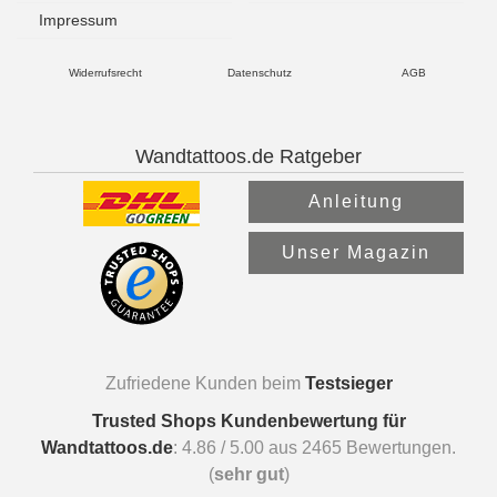
Impressum
Widerrufsrecht
Datenschutz
AGB
Wandtattoos.de Ratgeber
Anleitung
Unser Magazin
Zufriedene Kunden beim
Testsieger
Trusted Shops Kundenbewertung für
Wandtattoos.de
:
4.86
/
5.00
aus
2465
Bewertungen.
(
sehr gut
)