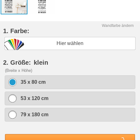
Wandfarbe ändern
1. Farbe:
Hier wählen
2. Größe:
klein
(Breite x Höhe)
35 x 80 cm
53 x 120 cm
79 x 180 cm