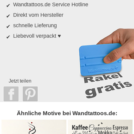
Wandtattoos.de Service Hotline
Direkt vom Hersteller
schnelle Lieferung
Liebevoll verpackt ♥
Jetzt teilen
Ähnliche Motive bei Wandtattoos.de: