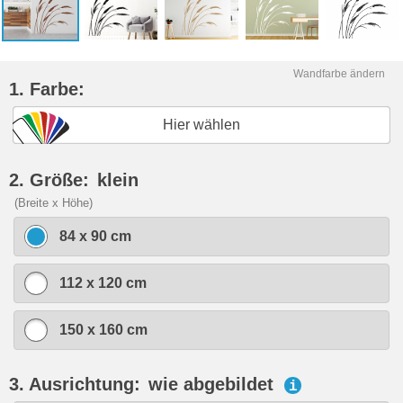
Wandfarbe ändern
1. Farbe:
Hier wählen
2. Größe:
klein
(Breite x Höhe)
84 x 90 cm
112 x 120 cm
150 x 160 cm
3. Ausrichtung:
wie abgebildet
i