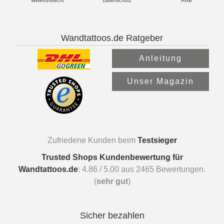
Widerrufsrecht
Datenschutz
AGB
Wandtattoos.de Ratgeber
Anleitung
Unser Magazin
Zufriedene Kunden beim
Testsieger
Trusted Shops Kundenbewertung für
Wandtattoos.de
:
4.86
/
5.00
aus
2465
Bewertungen.
(
sehr gut
)
Sicher bezahlen