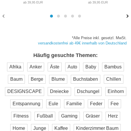
ab 39,95 EUR
ab 39,95 EUR
*Alle Preise inkl. gesetzl. MwSt.
versandkostenfrei ab 49€ innerhalb von Deutschland
Häufig gesuchte Themen:
Afrika
Anker
Äste
Auto
Baby
Bambus
Baum
Berge
Blume
Buchstaben
Chillen
DESIGNSCAPE
Dreiecke
Dschungel
Einhorn
Entspannung
Eule
Familie
Feder
Fee
Fitness
Fußball
Gaming
Gräser
Herz
Home
Junge
Kaffee
Kinderzimmer Baum