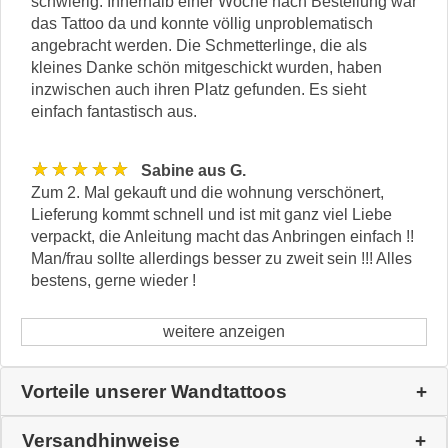
schwierig. Innerhalb einer Woche nach Bestellung war
das Tattoo da und konnte völlig unproblematisch
angebracht werden. Die Schmetterlinge, die als
kleines Danke schön mitgeschickt wurden, haben
inzwischen auch ihren Platz gefunden. Es sieht
einfach fantastisch aus.
★★★★★
Sabine aus G.
Zum 2. Mal gekauft und die wohnung verschönert,
Lieferung kommt schnell und ist mit ganz viel Liebe
verpackt, die Anleitung macht das Anbringen einfach !!
Man/frau sollte allerdings besser zu zweit sein !!! Alles
bestens, gerne wieder !
weitere anzeigen
Vorteile unserer Wandtattoos
Versandhinweise