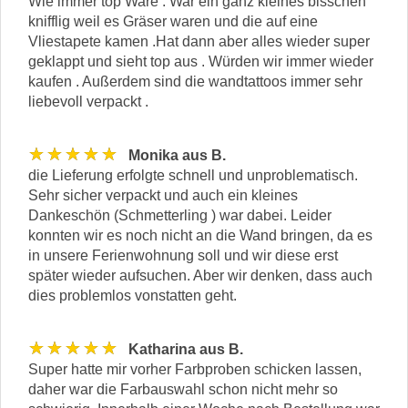
Wie immer top Ware . War ein ganz kleines bisschen
knifflig weil es Gräser waren und die auf eine
Vliestapete kamen .Hat dann aber alles wieder super
geklappt und sieht top aus . Würden wir immer wieder
kaufen . Außerdem sind die wandtattoos immer sehr
liebevoll verpackt .
★★★★★
Monika aus B.
die Lieferung erfolgte schnell und unproblematisch.
Sehr sicher verpackt und auch ein kleines
Dankeschön (Schmetterling ) war dabei. Leider
konnten wir es noch nicht an die Wand bringen, da es
in unsere Ferienwohnung soll und wir diese erst
später wieder aufsuchen. Aber wir denken, dass auch
dies problemlos vonstatten geht.
★★★★★
Katharina aus B.
Super hatte mir vorher Farbproben schicken lassen,
daher war die Farbauswahl schon nicht mehr so