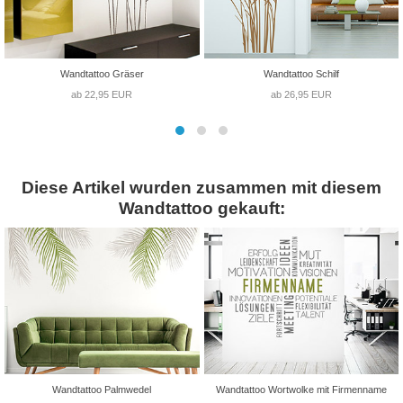
Wandtattoo Gräser
Wandtattoo Schilf
ab 22,95 EUR
ab 26,95 EUR
Diese Artikel wurden zusammen mit diesem
Wandtattoo gekauft:
Wandtattoo Palmwedel
Wandtattoo Wortwolke mit Firmenname