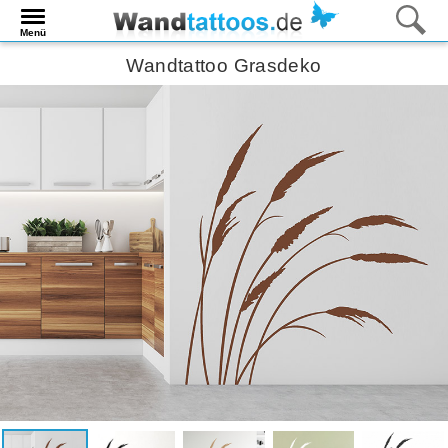
Menü
Wandtattoo Grasdeko