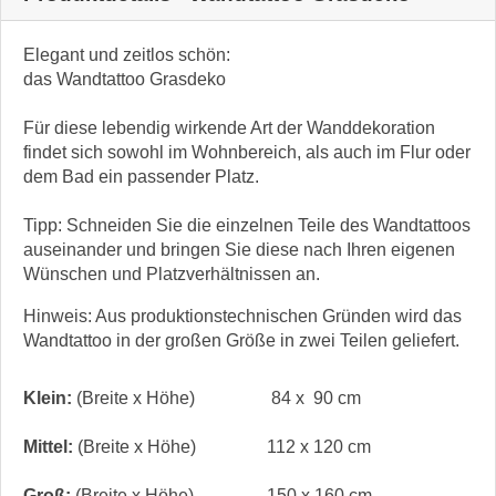
Elegant und zeitlos schön:
das Wandtattoo Grasdeko
Für diese lebendig wirkende Art der Wanddekoration
findet sich sowohl im Wohnbereich, als auch im Flur oder
dem Bad ein passender Platz.
Tipp: Schneiden Sie die einzelnen Teile des Wandtattoos
auseinander und bringen Sie diese nach Ihren eigenen
Wünschen und Platzverhältnissen an.
Hinweis: Aus produktionstechnischen Gründen wird das
Wandtattoo in der großen Größe in zwei Teilen geliefert.
Klein:
(Breite x Höhe)
84 x 90 cm
Mittel:
(Breite x Höhe)
112 x 120 cm
Groß:
(Breite x Höhe)
150 x 160 cm