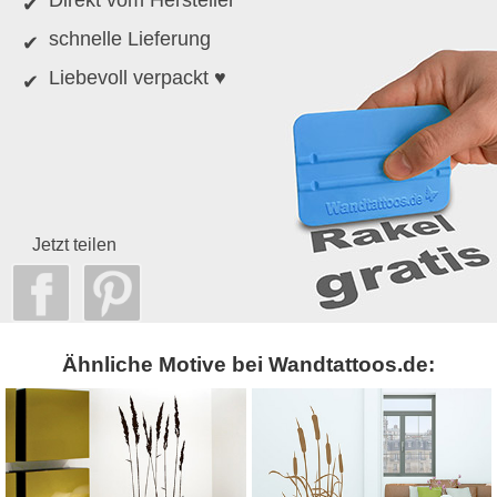
Direkt vom Hersteller
schnelle Lieferung
Liebevoll verpackt ♥
Jetzt teilen
Ähnliche Motive bei Wandtattoos.de: