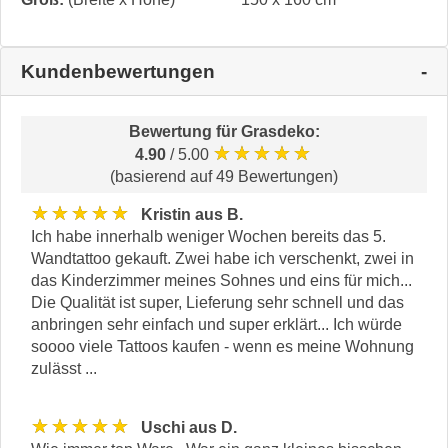
Kundenbewertungen
Bewertung für
Grasdeko
:
★★★★★
4.90
/ 5.00
(basierend auf 49 Bewertungen)
★★★★★
Kristin aus B.
Ich habe innerhalb weniger Wochen bereits das 5.
Wandtattoo gekauft. Zwei habe ich verschenkt, zwei in
das Kinderzimmer meines Sohnes und eins für mich...
Die Qualität ist super, Lieferung sehr schnell und das
anbringen sehr einfach und super erklärt... Ich würde
soooo viele Tattoos kaufen - wenn es meine Wohnung
zulässt ...
★★★★★
Uschi aus D.