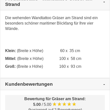
Strand
Die wehenden Wandtattoo Gräser am Strand sind ein
besonders schöner maritimer Blickfang für Ihre vier
Wände.
Klein:
(Breite x Höhe)
60 x 35 cm
Mittel:
(Breite x Höhe)
100 x 58 cm
Groß:
(Breite x Höhe)
160 x 93 cm
Kundenbewertungen
Bewertung für
Gräser am Strand
:
★★★★★
5.00
/ 5.00
(basierend auf 2 Bewertungen)