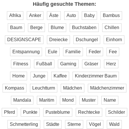
Häufig gesuchte Themen:
Afrika
Anker
Äste
Auto
Baby
Bambus
Baum
Berge
Blume
Buchstaben
Chillen
DESIGNSCAPE
Dreiecke
Dschungel
Einhorn
Entspannung
Eule
Familie
Feder
Fee
Fitness
Fußball
Gaming
Gräser
Herz
Home
Junge
Kaffee
Kinderzimmer Baum
Kompass
Leuchtturm
Mädchen
Mädchenzimmer
Mandala
Maritim
Mond
Muster
Name
Pferd
Punkte
Pusteblume
Rechtecke
Schilder
Schmetterling
Städte
Sterne
Vögel
Wald