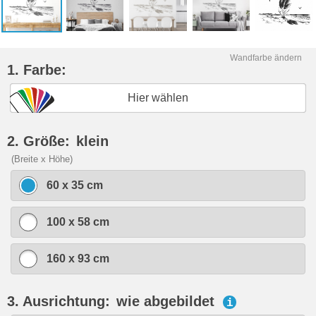
Wandfarbe ändern
1. Farbe:
Hier wählen
2. Größe:
klein
(Breite x Höhe)
60 x 35 cm
100 x 58 cm
160 x 93 cm
3. Ausrichtung:
wie abgebildet
i