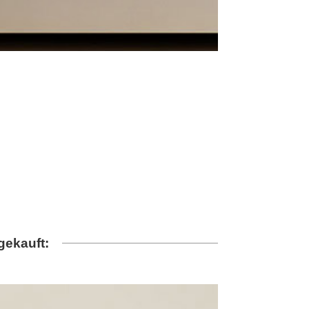
gekauft: