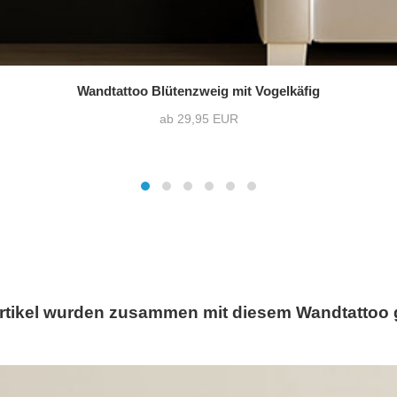
Wandtattoo Blütenzweig mit Vogelkäfig
ab 29,95 EUR
rtikel wurden zusammen mit diesem Wandtattoo 