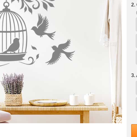
2.
3.