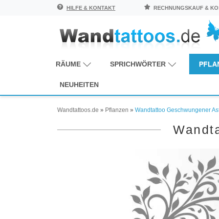
HILFE & KONTAKT
RECHNUNGSKAUF & KOS
RÄUME
SPRICHWÖRTER
PFLA
NEUHEITEN
Wandtattoos.de
»
Pflanzen
»
Wandtattoo Geschwungener Ast 
Wandta