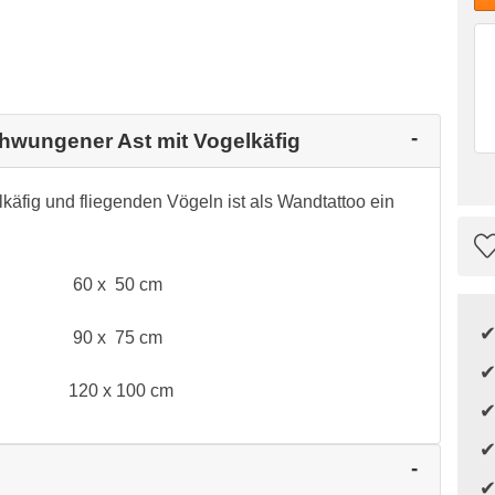
chwungener Ast mit Vogelkäfig
äfig und fliegenden Vögeln ist als Wandtattoo ein
60 x 50 cm
90 x 75 cm
120 x 100 cm