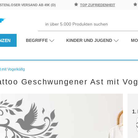
TENLOSER VERSAND AB 49€ (D)
TOP ZUFRIEDENHEIT
NZEN
BEGRIFFE
KINDER UND JUGEND
MO
mit Vogelkäfig
ttoo Geschwungener Ast mit Vog
1.