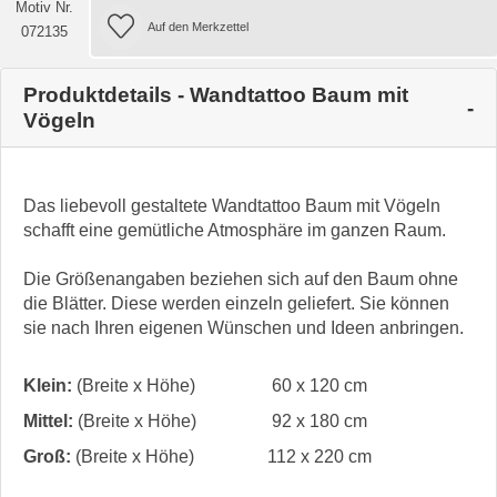
Motiv Nr.
072135
Produktdetails - Wandtattoo Baum mit
Vögeln
Das liebevoll gestaltete Wandtattoo Baum mit Vögeln
schafft eine gemütliche Atmosphäre im ganzen Raum.
Die Größenangaben beziehen sich auf den Baum ohne
die Blätter. Diese werden einzeln geliefert. Sie können
sie nach Ihren eigenen Wünschen und Ideen anbringen.
Klein:
(Breite x Höhe)
60 x 120 cm
Mittel:
(Breite x Höhe)
92 x 180 cm
Groß:
(Breite x Höhe)
112 x 220 cm