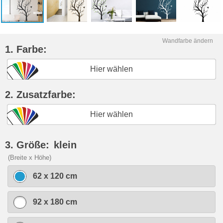
Wandfarbe ändern
1. Farbe:
Hier wählen
2. Zusatzfarbe:
Hier wählen
3. Größe:
klein
(Breite x Höhe)
62 x 120 cm
92 x 180 cm