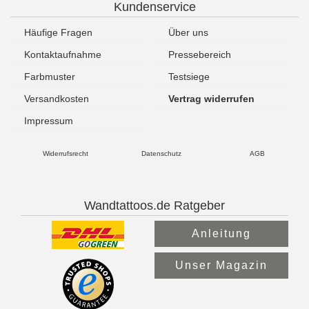
Kundenservice
Häufige Fragen
Über uns
Kontaktaufnahme
Pressebereich
Farbmuster
Testsiege
Versandkosten
Vertrag widerrufen
Impressum
Widerrufsrecht
Datenschutz
AGB
Wandtattoos.de Ratgeber
Anleitung
Unser Magazin