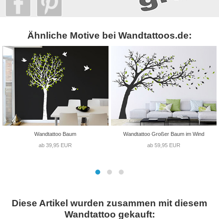
Ähnliche Motive bei Wandtattoos.de:
Wandtattoo Baum
Wandtattoo Großer Baum im Wind
ab 39,95 EUR
ab 59,95 EUR
Diese Artikel wurden zusammen mit diesem
Wandtattoo gekauft: