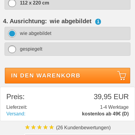
112 x 220 cm
4. Ausrichtung:
wie abgebildet
i
wie abgebildet
gespiegelt
IN DEN WARENKORB
Preis:
39,95 EUR
Lieferzeit:
1-4 Werktage
Versand:
kostenlos ab 49€ (D)
★★★★★
(26 Kundenbewertungen)