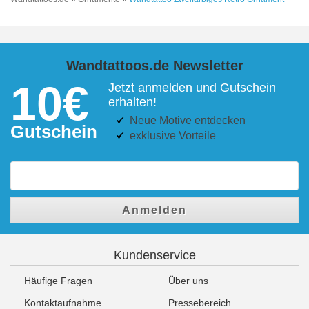
Wandtattoos.de Newsletter
10€
Jetzt anmelden und Gutschein
erhalten!
Neue Motive entdecken
Gutschein
exklusive Vorteile
Anmelden
Kundenservice
Häufige Fragen
Über uns
Kontaktaufnahme
Pressebereich