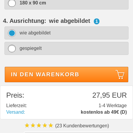
180 x 90 cm
4. Ausrichtung:
wie abgebildet
i
wie abgebildet
gespiegelt
IN DEN WARENKORB
Preis:
27,95 EUR
Lieferzeit:
1-4 Werktage
Versand:
kostenlos ab 49€ (D)
★★★★★
(23 Kundenbewertungen)