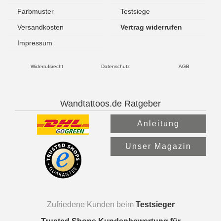
Farbmuster
Testsiege
Versandkosten
Vertrag widerrufen
Impressum
Widerrufsrecht
Datenschutz
AGB
Wandtattoos.de Ratgeber
Anleitung
Unser Magazin
Zufriedene Kunden beim
Testsieger