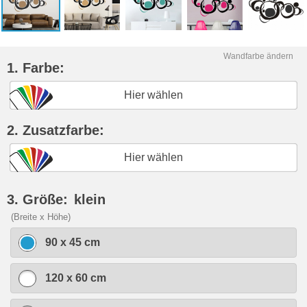
Wandfarbe ändern
1. Farbe:
Hier wählen
2. Zusatzfarbe:
Hier wählen
3. Größe:
klein
(Breite x Höhe)
90 x 45 cm
120 x 60 cm