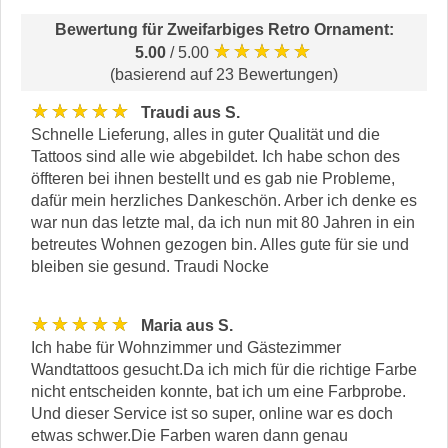
Bewertung für
Zweifarbiges Retro Ornament
:
★★★★★
5.00
/ 5.00
(basierend auf 23 Bewertungen)
★★★★★
Traudi aus S.
Schnelle Lieferung, alles in guter Qualität und die
Tattoos sind alle wie abgebildet. Ich habe schon des
öffteren bei ihnen bestellt und es gab nie Probleme,
dafür mein herzliches Dankeschön. Arber ich denke es
war nun das letzte mal, da ich nun mit 80 Jahren in ein
betreutes Wohnen gezogen bin. Alles gute für sie und
bleiben sie gesund. Traudi Nocke
★★★★★
Maria aus S.
Ich habe für Wohnzimmer und Gästezimmer
Wandtattoos gesucht.Da ich mich für die richtige Farbe
nicht entscheiden konnte, bat ich um eine Farbprobe.
Und dieser Service ist so super, online war es doch
etwas schwer.Die Farben waren dann genau