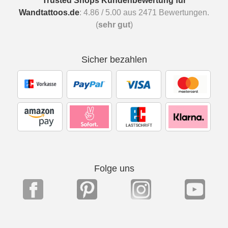
Trusted Shops Kundenbewertung für
Wandtattoos.de
:
4.86
/
5.00
aus
2471
Bewertungen.
(
sehr gut
)
Sicher bezahlen
Folge uns