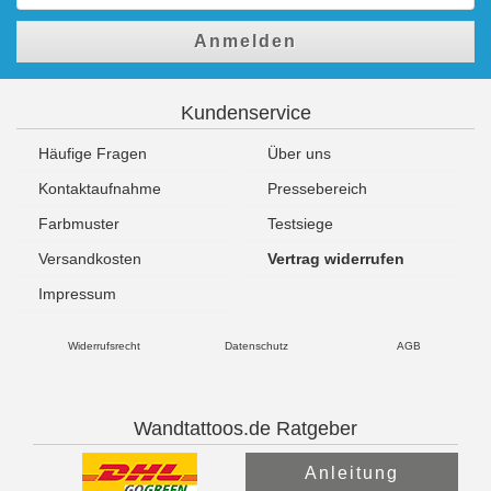
Anmelden
Kundenservice
Häufige Fragen
Über uns
Kontaktaufnahme
Pressebereich
Farbmuster
Testsiege
Versandkosten
Vertrag widerrufen
Impressum
Widerrufsrecht
Datenschutz
AGB
Wandtattoos.de Ratgeber
Anleitung