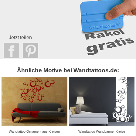
Jetzt teilen
Ähnliche Motive bei Wandtattoos.de:
Wandtattoo Ornament aus Kreisen
Wandtattoo Wandbanner Kreise