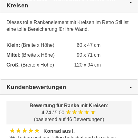
Kreisen
Dieses tolle Rankenelement mit Kreisen im Retro Stil ist
eine tolle Bereicherung für Ihre Wand.
Klein:
(Breite x Höhe)
60 x 47 cm
Mittel:
(Breite x Höhe)
90 x 71 cm
Groß:
(Breite x Höhe)
120 x 94 cm
Kundenbewertungen
Bewertung für
Ranke mit Kreisen
:
★★★★★
4.74
/ 5.00
(basierend auf 46 Bewertungen)
★★★★★
Konrad aus I.
Wir haben erst ein Tattoo befestigt und da gab es