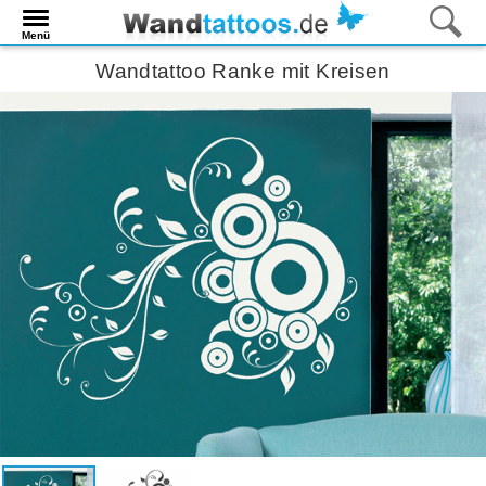
Menü
Wandtattoo Ranke mit Kreisen