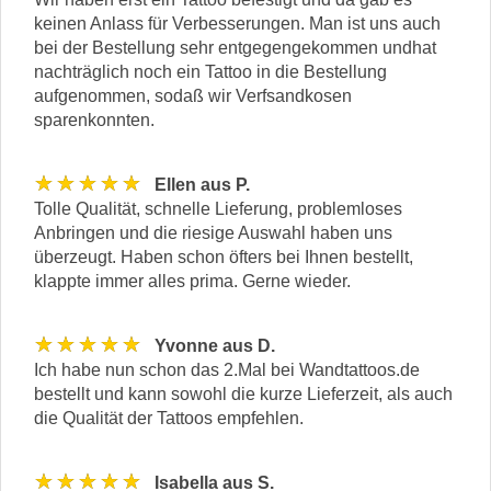
keinen Anlass für Verbesserungen. Man ist uns auch
bei der Bestellung sehr entgegengekommen undhat
nachträglich noch ein Tattoo in die Bestellung
aufgenommen, sodaß wir Verfsandkosen
sparenkonnten.
★★★★★
Ellen aus P.
Tolle Qualität, schnelle Lieferung, problemloses
Anbringen und die riesige Auswahl haben uns
überzeugt. Haben schon öfters bei Ihnen bestellt,
klappte immer alles prima. Gerne wieder.
★★★★★
Yvonne aus D.
Ich habe nun schon das 2.Mal bei Wandtattoos.de
bestellt und kann sowohl die kurze Lieferzeit, als auch
die Qualität der Tattoos empfehlen.
★★★★★
Isabella aus S.