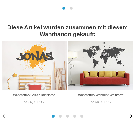
Diese Artikel wurden zusammen mit diesem
Wandtattoo gekauft:
Wandtattoo Splash mit Name
Wandtattoo Wanduhr Weltkarte
ab 26,95 EUR
ab 59,95 EUR