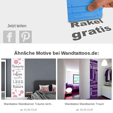
Jetzt teilen
Ähnliche Motive bei Wandtattoos.de:
Wandtattoo Wandbanner Träume nicht...
Wandtattoo Wandbanner Traum
ab 42,95 EUR
ab 39,95 EUR