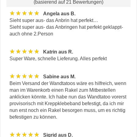
(basierend auf 21 Bewertungen)
★★★★★
Angela aus B.
Sieht super aus- das Anbrin hat perfekt…
Sieht super aus- das Anbringen hat perfekt geklappt-
auch ohne 2.Person
★★★★★
Katrin aus R.
Super Ware, schnelle Lieferung. Alles perfekt
★★★★★
Sabine aus M.
Beim Versand der Wandtatoos wäre es hilfreich, wenn
man im Warenkorb einen Rakel zum Mitbestellen
anklicken könnte. Ich habe nun das Wandtatoo vorerst
provisorisch mit Kreppklebeband befestigt, da ich mir
nun erst noch ein Rakel besorgen muss, um es richtig
befestigen zu können.
★★★★★
Sigrid aus D.