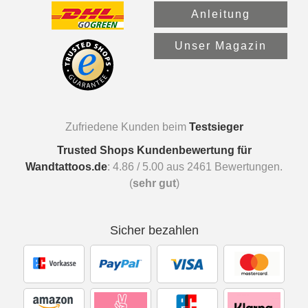
Anleitung
Unser Magazin
Zufriedene Kunden beim
Testsieger
Trusted Shops Kundenbewertung für
Wandtattoos.de
:
4.86
/
5.00
aus
2461
Bewertungen.
(
sehr gut
)
Sicher bezahlen