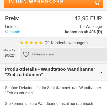
IN DEN WARENKORB
Preis:
42,95 EUR
Lieferzeit:
1-4 Werktage
Versand:
kostenlos ab 49€ (D)
★★★★★
(21 Kundenbewertungen)
Motiv Nr.
200023
Produktdetails - Wandtattoo Wandbanner
"Zeit zu träumen"
Schöne Dekoidee für Ihr Schlafzimmer: das Wandbanner
"Zeit zu träumen".
Sie können unsere Wandbanner nicht nur raumhoch