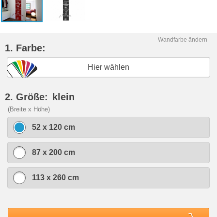
Wandfarbe ändern
1. Farbe:
Hier wählen
2. Größe:
klein
(Breite x Höhe)
52 x 120 cm
87 x 200 cm
113 x 260 cm