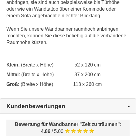
anbringen, sie sind auch beispielsweise bis Türhöhe
oder wie ein Wandtattoo über einer Kommode oder
einem Sofa angebracht ein echter Blickfang.
Wenn Sie unsere Wandbanner raumhoch anbringen
möchten, können Sie diese beliebig auf die vorhandene
Raumhöhe kürzen.
Klein:
(Breite x Höhe)
52 x 120 cm
Mittel:
(Breite x Höhe)
87 x 200 cm
Groß:
(Breite x Höhe)
113 x 260 cm
Kundenbewertungen
Bewertung für
Wandbanner "Zeit zu träumen"
:
★★★★★
4.86
/ 5.00