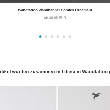
Wandtattoo Wandbanner florales Ornament
ab 39,95 EUR
rtikel wurden zusammen mit diesem Wandtattoo 