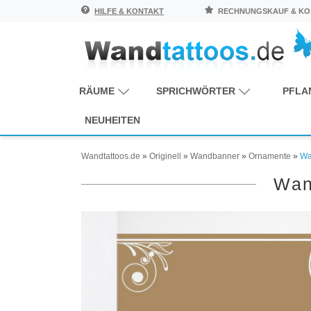
HILFE & KONTAKT
RECHNUNGSKAUF & KOS
RÄUME
SPRICHWÖRTER
PFLA
NEUHEITEN
Wandtattoos.de
»
Originell
»
Wandbanner
»
Ornamente
»
Wa
Wan