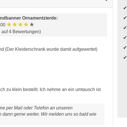
ndbanner Ornamentzierde
:
★★★★★
.00
d auf 4 Bewertungen)
nd (Der Kleiderschrank wurde damit aufgewertet)
ich zu klein bestellt. Ich nehme an ein umtausch ist
ne per Mail oder Telefon an unseren
 dann gerne weiter. Wir melden uns so bald wie