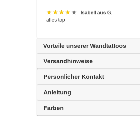
★★★★★
Isabell aus G.
alles top
Vorteile unserer Wandtattoos
Versandhinweise
Persönlicher Kontakt
Anleitung
Farben