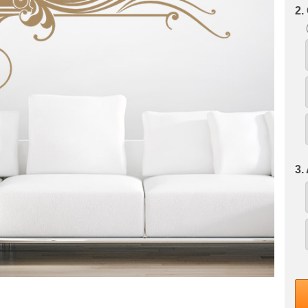
2.
3.