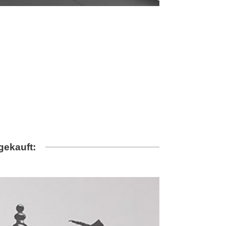
gekauft: