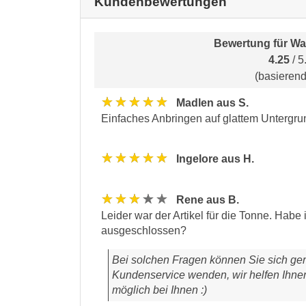
Kundenbewertungen
Bewertung für
Wa
4.25
/ 5
(basieren
★★★★★
Madlen aus S.
Einfaches Anbringen auf glattem Untergru
★★★★★
Ingelore aus H.
★★★★★
Rene aus B.
Leider war der Artikel für die Tonne. Habe 
ausgeschlossen?
Bei solchen Fragen können Sie sich ger
Kundenservice wenden, wir helfen Ihnen
möglich bei Ihnen :)