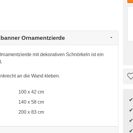
dbanner Ornamentzierde
rnamentzierde mit dekorativen Schnörkeln ist ein
.
nkrecht an die Wand kleben.
100 x 42 cm
140 x 58 cm
200 x 83 cm