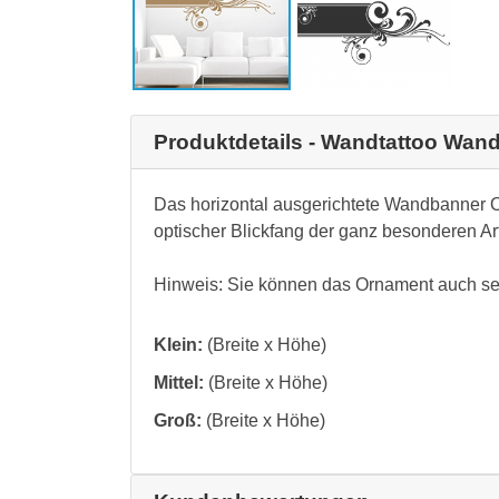
Produktdetails - Wandtattoo Wan
Das horizontal ausgerichtete Wandbanner O
optischer Blickfang der ganz besonderen Art
Hinweis: Sie können das Ornament auch se
Klein:
(Breite x Höhe)
Mittel:
(Breite x Höhe)
Groß:
(Breite x Höhe)