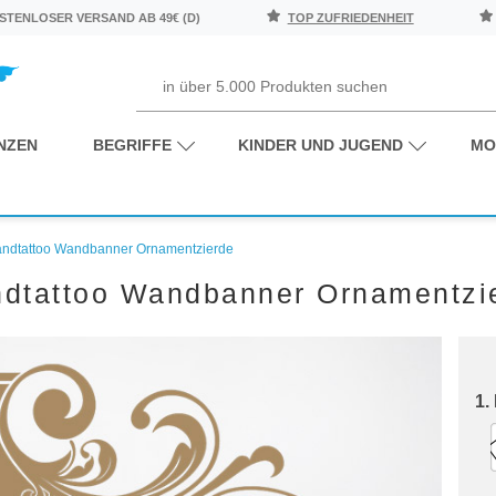
TENLOSER VERSAND AB 49€ (D)
TOP ZUFRIEDENHEIT
NZEN
BEGRIFFE
KINDER UND JUGEND
MO
ndtattoo Wandbanner Ornamentzierde
dtattoo Wandbanner Ornamentzi
1.