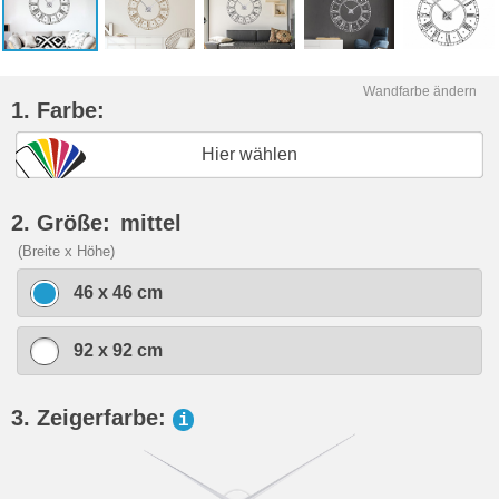
Wandfarbe ändern
1. Farbe:
Hier wählen
2. Größe:
mittel
(Breite x Höhe)
46 x 46 cm
92 x 92 cm
3. Zeigerfarbe:
i