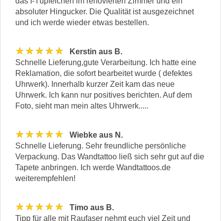
das I-Tüpfelchen im renovierten Zimmer und ein
absoluter Hingucker. Die Qualität ist ausgezeichnet
und ich werde wieder etwas bestellen.
★★★★★
Kerstin aus B.
Schnelle Lieferung,gute Verarbeitung. Ich hatte eine
Reklamation, die sofort bearbeitet wurde ( defektes
Uhrwerk). Innerhalb kurzer Zeit kam das neue
Uhrwerk. Ich kann nur positives berichten. Auf dem
Foto, sieht man mein altes Uhrwerk.....
★★★★★
Wiebke aus N.
Schnelle Lieferung. Sehr freundliche persönliche
Verpackung. Das Wandtattoo ließ sich sehr gut auf die
Tapete anbringen. Ich werde Wandtattoos.de
weiterempfehlen!
★★★★★
Timo aus B.
Tipp für alle mit Raufaser nehmt euch viel Zeit und