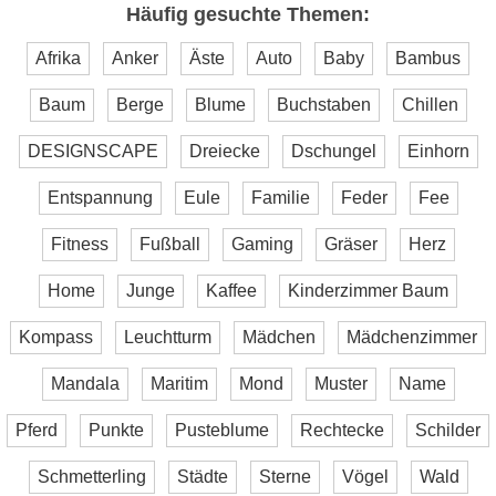
Häufig gesuchte Themen:
Afrika
Anker
Äste
Auto
Baby
Bambus
Baum
Berge
Blume
Buchstaben
Chillen
DESIGNSCAPE
Dreiecke
Dschungel
Einhorn
Entspannung
Eule
Familie
Feder
Fee
Fitness
Fußball
Gaming
Gräser
Herz
Home
Junge
Kaffee
Kinderzimmer Baum
Kompass
Leuchtturm
Mädchen
Mädchenzimmer
Mandala
Maritim
Mond
Muster
Name
Pferd
Punkte
Pusteblume
Rechtecke
Schilder
Schmetterling
Städte
Sterne
Vögel
Wald