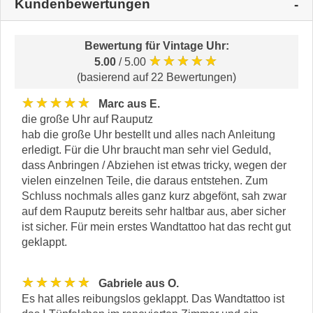
Kundenbewertungen
Bewertung für
Vintage Uhr
:
★★★★★
5.00
/ 5.00
(basierend auf 22 Bewertungen)
★★★★★
Marc aus E.
die große Uhr auf Rauputz
hab die große Uhr bestellt und alles nach Anleitung
erledigt. Für die Uhr braucht man sehr viel Geduld,
dass Anbringen / Abziehen ist etwas tricky, wegen der
vielen einzelnen Teile, die daraus entstehen. Zum
Schluss nochmals alles ganz kurz abgefönt, sah zwar
auf dem Rauputz bereits sehr haltbar aus, aber sicher
ist sicher. Für mein erstes Wandtattoo hat das recht gut
geklappt.
★★★★★
Gabriele aus O.
Es hat alles reibungslos geklappt. Das Wandtattoo ist