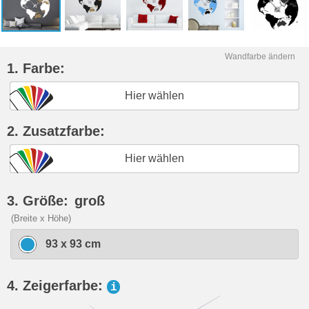
Wandfarbe ändern
1. Farbe:
Hier wählen
2. Zusatzfarbe:
Hier wählen
3. Größe:
groß
(Breite x Höhe)
93 x 93 cm
4. Zeigerfarbe:
i