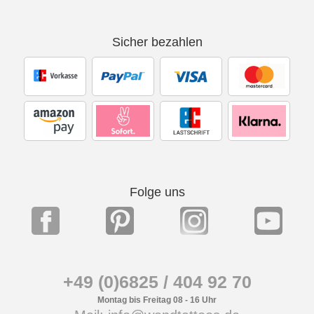
Sicher bezahlen
Folge uns
+49 (0)6825 / 404 92 70
Montag bis Freitag 08 - 16 Uhr