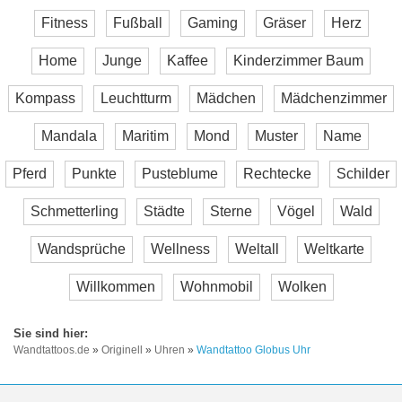
Fitness
Fußball
Gaming
Gräser
Herz
Home
Junge
Kaffee
Kinderzimmer Baum
Kompass
Leuchtturm
Mädchen
Mädchenzimmer
Mandala
Maritim
Mond
Muster
Name
Pferd
Punkte
Pusteblume
Rechtecke
Schilder
Schmetterling
Städte
Sterne
Vögel
Wald
Wandsprüche
Wellness
Weltall
Weltkarte
Willkommen
Wohnmobil
Wolken
Wandtattoos.de
»
Originell
»
Uhren
»
Wandtattoo Globus Uhr