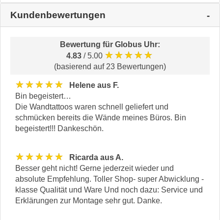
Kundenbewertungen
Bewertung für
Globus Uhr
:
★★★★★
4.83
/ 5.00
(basierend auf 23 Bewertungen)
★★★★★
Helene aus F.
Bin begeistert…
Die Wandtattoos waren schnell geliefert und
schmücken bereits die Wände meines Büros. Bin
begeistert!!! Dankeschön.
★★★★★
Ricarda aus A.
Besser geht nicht! Gerne jederzeit wieder und
absolute Empfehlung. Toller Shop- super Abwicklung -
klasse Qualität und Ware Und noch dazu: Service und
Erklärungen zur Montage sehr gut. Danke.