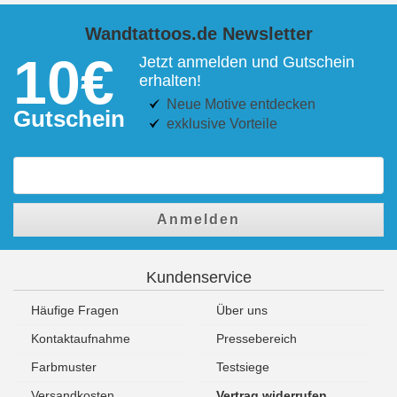
Wandtattoos.de Newsletter
10€
Jetzt anmelden und Gutschein
erhalten!
Neue Motive entdecken
Gutschein
exklusive Vorteile
Anmelden
Kundenservice
Häufige Fragen
Über uns
Kontaktaufnahme
Pressebereich
Farbmuster
Testsiege
Versandkosten
Vertrag widerrufen