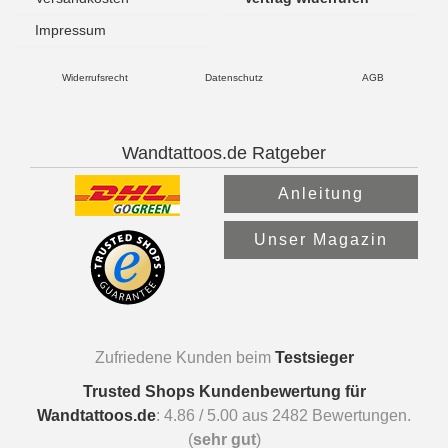
Impressum
Widerrufsrecht
Datenschutz
AGB
Wandtattoos.de Ratgeber
Anleitung
Unser Magazin
Zufriedene Kunden beim
Testsieger
Trusted Shops Kundenbewertung für
Wandtattoos.de
:
4.86
/
5.00
aus
2482
Bewertungen.
(
sehr gut
)