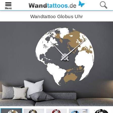
Menü
Wandtattoo Globus Uhr