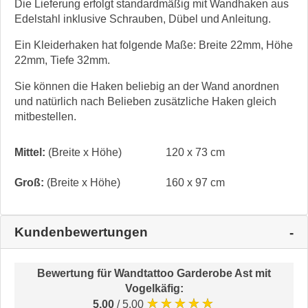
Die Lieferung erfolgt standardmäßig mit Wandhaken aus
Edelstahl inklusive Schrauben, Dübel und Anleitung.
Ein Kleiderhaken hat folgende Maße: Breite 22mm, Höhe
22mm, Tiefe 32mm.
Sie können die Haken beliebig an der Wand anordnen
und natürlich nach Belieben zusätzliche Haken gleich
mitbestellen.
Mittel:
(Breite x Höhe)
120 x 73 cm
Groß:
(Breite x Höhe)
160 x 97 cm
Kundenbewertungen
Bewertung für
Wandtattoo Garderobe Ast mit
Vogelkäfig
:
★★★★★
5.00
/ 5.00