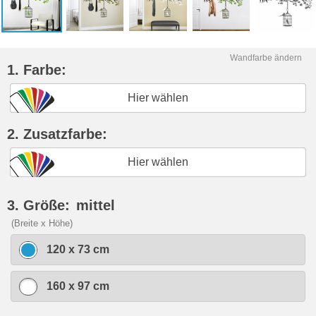
Wandfarbe ändern
1. Farbe:
Hier wählen
2. Zusatzfarbe:
Hier wählen
3. Größe:
mittel
(Breite x Höhe)
120 x 73 cm
160 x 97 cm