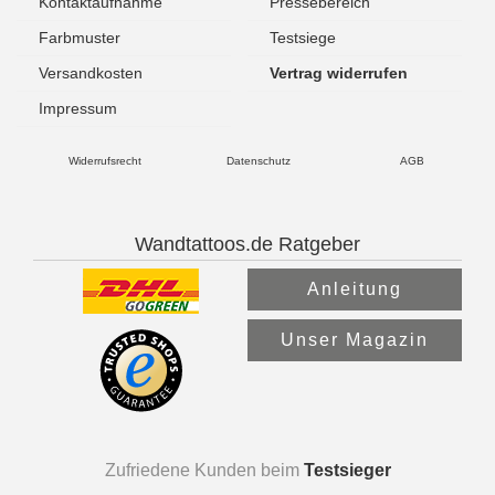
Kontaktaufnahme
Pressebereich
Farbmuster
Testsiege
Versandkosten
Vertrag widerrufen
Impressum
Widerrufsrecht
Datenschutz
AGB
Wandtattoos.de Ratgeber
Anleitung
Unser Magazin
Zufriedene Kunden beim
Testsieger