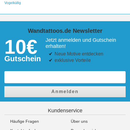
Vogelkäfig
Wandtattoos.de Newsletter
10€
Jetzt anmelden und Gutschein
erhalten!
Neue Motive entdecken
Gutschein
exklusive Vorteile
Anmelden
Kundenservice
Häufige Fragen
Über uns