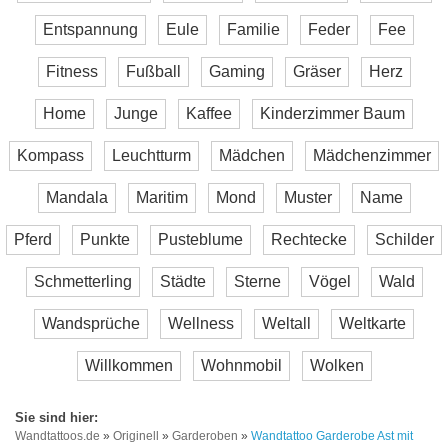
Entspannung
Eule
Familie
Feder
Fee
Fitness
Fußball
Gaming
Gräser
Herz
Home
Junge
Kaffee
Kinderzimmer Baum
Kompass
Leuchtturm
Mädchen
Mädchenzimmer
Mandala
Maritim
Mond
Muster
Name
Pferd
Punkte
Pusteblume
Rechtecke
Schilder
Schmetterling
Städte
Sterne
Vögel
Wald
Wandsprüche
Wellness
Weltall
Weltkarte
Willkommen
Wohnmobil
Wolken
Wandtattoos.de
»
Originell
»
Garderoben
»
Wandtattoo Garderobe Ast mit