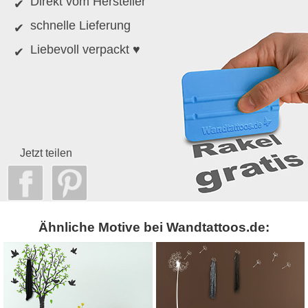
Direkt vom Hersteller
schnelle Lieferung
Liebevoll verpackt ♥
Jetzt teilen
Ähnliche Motive bei Wandtattoos.de: