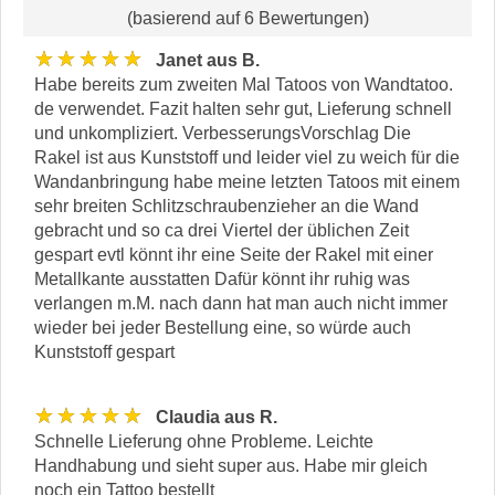
(basierend auf 6 Bewertungen)
★★★★★
Janet aus B.
Habe bereits zum zweiten Mal Tatoos von Wandtatoo.
de verwendet. Fazit halten sehr gut, Lieferung schnell
und unkompliziert. VerbesserungsVorschlag Die
Rakel ist aus Kunststoff und leider viel zu weich für die
Wandanbringung habe meine letzten Tatoos mit einem
sehr breiten Schlitzschraubenzieher an die Wand
gebracht und so ca drei Viertel der üblichen Zeit
gespart evtl könnt ihr eine Seite der Rakel mit einer
Metallkante ausstatten Dafür könnt ihr ruhig was
verlangen m.M. nach dann hat man auch nicht immer
wieder bei jeder Bestellung eine, so würde auch
Kunststoff gespart
★★★★★
Claudia aus R.
Schnelle Lieferung ohne Probleme. Leichte
Handhabung und sieht super aus. Habe mir gleich
noch ein Tattoo bestellt