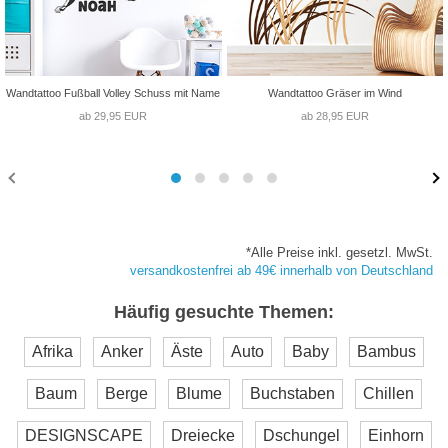
Wandtattoo Fußball Volley Schuss mit Name
Wandtattoo Gräser im Wind
ab 29,95 EUR
ab 28,95 EUR
*Alle Preise inkl. gesetzl. MwSt.
versandkostenfrei ab 49€ innerhalb von Deutschland
Häufig gesuchte Themen:
Afrika
Anker
Äste
Auto
Baby
Bambus
Baum
Berge
Blume
Buchstaben
Chillen
DESIGNSCAPE
Dreiecke
Dschungel
Einhorn