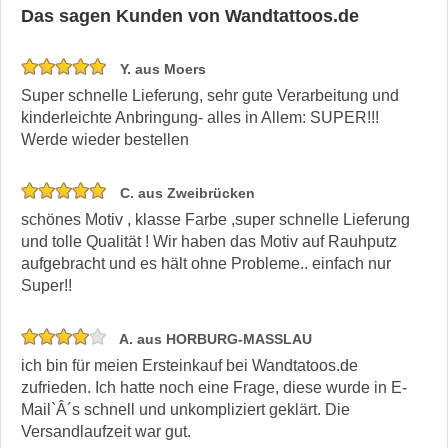
Das sagen Kunden von Wandtattoos.de
Y. aus Moers
Super schnelle Lieferung, sehr gute Verarbeitung und
kinderleichte Anbringung- alles in Allem: SUPER!!!
Werde wieder bestellen
C. aus Zweibrücken
schönes Motiv , klasse Farbe ,super schnelle Lieferung
und tolle Qualität ! Wir haben das Motiv auf Rauhputz
aufgebracht und es hält ohne Probleme.. einfach nur
Super!!
A. aus HORBURG-MASSLAU
ich bin für meien Ersteinkauf bei Wandtatoos.de
zufrieden. Ich hatte noch eine Frage, diese wurde in E-
Mail`Â´s schnell und unkompliziert geklärt. Die
Versandlaufzeit war gut.