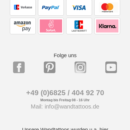
Folge uns
+49 (0)6825 / 404 92 70
Montag bis Freitag 08 - 16 Uhr
Mail: info@wandtattoos.de
Unsere Wandtattoos wurden u.a. hier