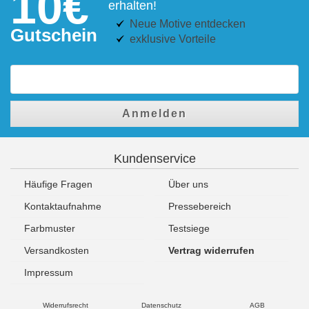
10€
erhalten!
Neue Motive entdecken
Gutschein
exklusive Vorteile
Anmelden
Kundenservice
Häufige Fragen
Über uns
Kontaktaufnahme
Pressebereich
Farbmuster
Testsiege
Versandkosten
Vertrag widerrufen
Impressum
Widerrufsrecht
Datenschutz
AGB