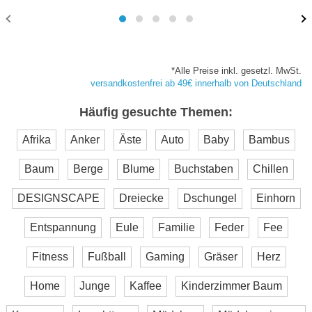
*Alle Preise inkl. gesetzl. MwSt.
versandkostenfrei ab 49€ innerhalb von Deutschland
Häufig gesuchte Themen:
Afrika
Anker
Äste
Auto
Baby
Bambus
Baum
Berge
Blume
Buchstaben
Chillen
DESIGNSCAPE
Dreiecke
Dschungel
Einhorn
Entspannung
Eule
Familie
Feder
Fee
Fitness
Fußball
Gaming
Gräser
Herz
Home
Junge
Kaffee
Kinderzimmer Baum