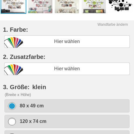
Wandfarbe ändern
1. Farbe:
Hier wählen
2. Zusatzfarbe:
Hier wählen
3. Größe:
klein
(Breite x Höhe)
80 x 49 cm
120 x 74 cm