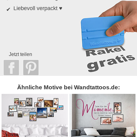
Liebevoll verpackt ♥
Jetzt teilen
Ähnliche Motive bei Wandtattoos.de: