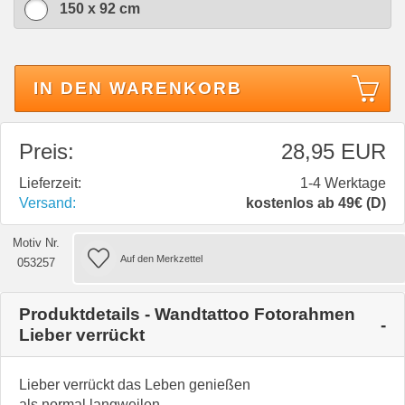
150 x 92 cm
IN DEN WARENKORB
Preis:
28,95 EUR
Lieferzeit:
1-4 Werktage
Versand:
kostenlos ab 49€ (D)
Motiv Nr.
053257
Produktdetails - Wandtattoo Fotorahmen
Lieber verrückt
Lieber verrückt das Leben genießen
als normal langweilen