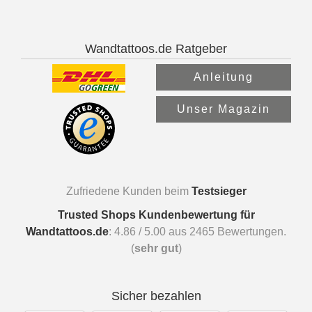
Wandtattoos.de Ratgeber
Anleitung
Unser Magazin
Zufriedene Kunden beim
Testsieger
Trusted Shops Kundenbewertung für
Wandtattoos.de
:
4.86
/
5.00
aus
2465
Bewertungen.
(
sehr gut
)
Sicher bezahlen