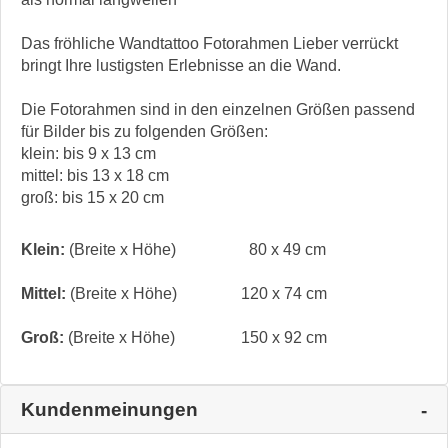
Das fröhliche Wandtattoo Fotorahmen Lieber verrückt
bringt Ihre lustigsten Erlebnisse an die Wand.
Die Fotorahmen sind in den einzelnen Größen passend
für Bilder bis zu folgenden Größen:
klein: bis 9 x 13 cm
mittel: bis 13 x 18 cm
groß: bis 15 x 20 cm
Klein:
(Breite x Höhe)
80 x 49 cm
Mittel:
(Breite x Höhe)
120 x 74 cm
Groß:
(Breite x Höhe)
150 x 92 cm
Kundenmeinungen