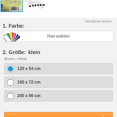
Wandfarbe ändern
1. Farbe:
Hier wählen
2. Größe:
klein
(Breite x Höhe)
120 x 54 cm
160 x 72 cm
200 x 90 cm