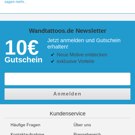
sagen mehr...
Wandtattoos.de Newsletter
10€
Jetzt anmelden und Gutschein
erhalten!
Neue Motive entdecken
Gutschein
exklusive Vorteile
Anmelden
Kundenservice
Häufige Fragen
Über uns
Kontaktaufnahme
Pressebereich