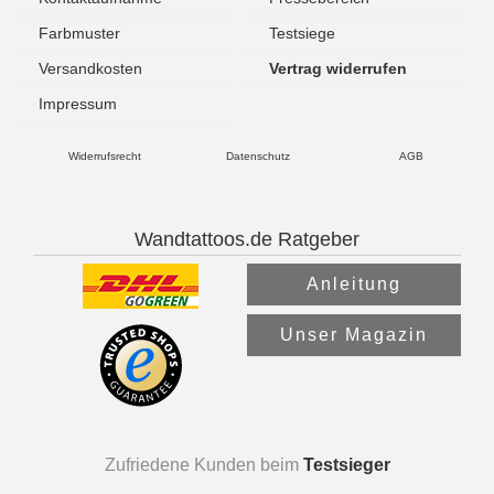
Farbmuster
Testsiege
Versandkosten
Vertrag widerrufen
Impressum
Widerrufsrecht
Datenschutz
AGB
Wandtattoos.de Ratgeber
Anleitung
Unser Magazin
Zufriedene Kunden beim
Testsieger