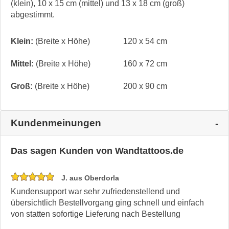
(klein), 10 x 15 cm (mittel) und 13 x 18 cm (groß)
abgestimmt.
Klein:
(Breite x Höhe)
120 x 54 cm
Mittel:
(Breite x Höhe)
160 x 72 cm
Groß:
(Breite x Höhe)
200 x 90 cm
Kundenmeinungen
Das sagen Kunden von Wandtattoos.de
J. aus Oberdorla
Kundensupport war sehr zufriedenstellend und
übersichtlich Bestellvorgang ging schnell und einfach
von statten sofortige Lieferung nach Bestellung