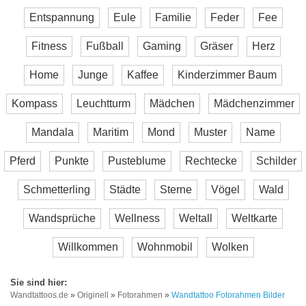
Entspannung
Eule
Familie
Feder
Fee
Fitness
Fußball
Gaming
Gräser
Herz
Home
Junge
Kaffee
Kinderzimmer Baum
Kompass
Leuchtturm
Mädchen
Mädchenzimmer
Mandala
Maritim
Mond
Muster
Name
Pferd
Punkte
Pusteblume
Rechtecke
Schilder
Schmetterling
Städte
Sterne
Vögel
Wald
Wandsprüche
Wellness
Weltall
Weltkarte
Willkommen
Wohnmobil
Wolken
Wandtattoos.de
»
Originell
»
Fotorahmen
»
Wandtattoo Fotorahmen Bilder