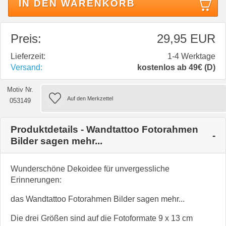
IN DEN WARENKORB
Preis:
29,95 EUR
Lieferzeit:
1-4 Werktage
Versand:
kostenlos ab 49€ (D)
Motiv Nr.
053149
Produktdetails - Wandtattoo Fotorahmen
Bilder sagen mehr...
Wunderschöne Dekoidee für unvergessliche
Erinnerungen:
das Wandtattoo Fotorahmen Bilder sagen mehr...
Die drei Größen sind auf die Fotoformate 9 x 13 cm