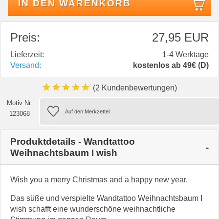
IN DEN WARENKORB
Preis:
27,95 EUR
Lieferzeit:
1-4 Werktage
Versand:
kostenlos ab 49€ (D)
★★★★★
(2 Kundenbewertungen)
Motiv Nr.
123068
Produktdetails - Wandtattoo
Weihnachtsbaum I wish
Wish you a merry Christmas and a happy new year.
Das süße und verspielte Wandtattoo Weihnachtsbaum I
wish schafft eine wunderschöne weihnachtliche