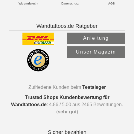
Widerrufsrecht
Datenschutz
AGB
Wandtattoos.de Ratgeber
Anleitung
Unser Magazin
Zufriedene Kunden beim
Testsieger
Trusted Shops Kundenbewertung für
Wandtattoos.de
:
4.86
/
5.00
aus
2465
Bewertungen.
(
sehr gut
)
Sicher bezahlen