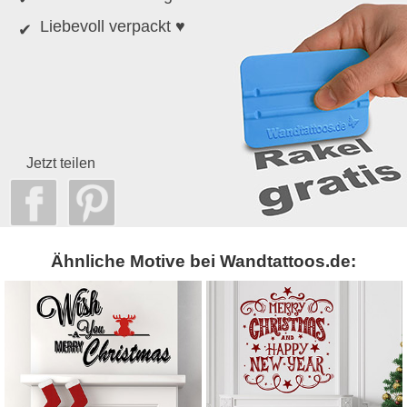
Liebevoll verpackt ♥
Jetzt teilen
Ähnliche Motive bei Wandtattoos.de: