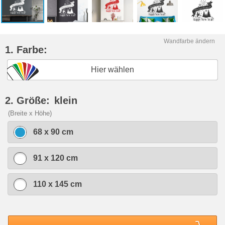
Wandfarbe ändern
1. Farbe:
Hier wählen
2. Größe:
klein
(Breite x Höhe)
68 x 90 cm
91 x 120 cm
110 x 145 cm