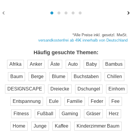
*Alle Preise inkl. gesetzl. MwSt.
versandkostenfrei ab 49€ innerhalb von Deutschland
Häufig gesuchte Themen:
Afrika
Anker
Äste
Auto
Baby
Bambus
Baum
Berge
Blume
Buchstaben
Chillen
DESIGNSCAPE
Dreiecke
Dschungel
Einhorn
Entspannung
Eule
Familie
Feder
Fee
Fitness
Fußball
Gaming
Gräser
Herz
Home
Junge
Kaffee
Kinderzimmer Baum