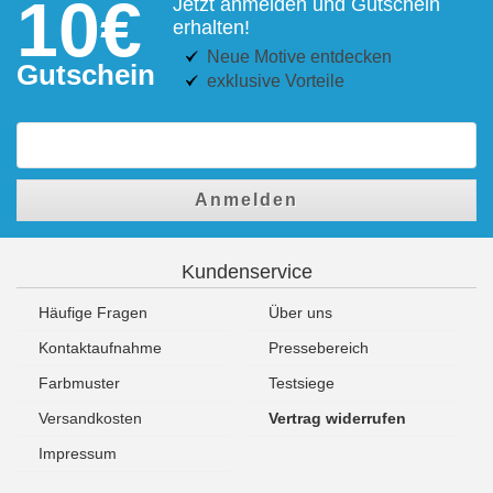
10€
Jetzt anmelden und Gutschein
erhalten!
Neue Motive entdecken
Gutschein
exklusive Vorteile
Anmelden
Kundenservice
Häufige Fragen
Über uns
Kontaktaufnahme
Pressebereich
Farbmuster
Testsiege
Versandkosten
Vertrag widerrufen
Impressum