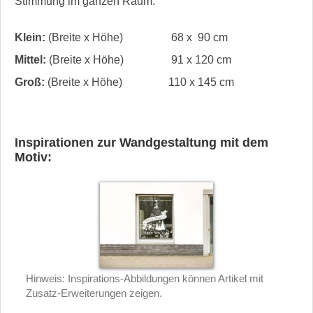
Stimmung im ganzen Raum.
Klein:
(Breite x Höhe)
68 x 90 cm
Mittel:
(Breite x Höhe)
91 x 120 cm
Groß:
(Breite x Höhe)
110 x 145 cm
Inspirationen zur Wandgestaltung mit dem
Motiv:
Hinweis: Inspirations-Abbildungen können Artikel mit
Zusatz-Erweiterungen zeigen.