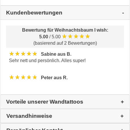
Kundenbewertungen
Bewertung für
Weihnachtsbaum I wish
:
★★★★★
5.00
/ 5.00
(basierend auf 2 Bewertungen)
★★★★★
Sabine aus B.
Sehr nett und persönlich. Alles super!
★★★★★
Peter aus R.
Vorteile unserer Wandtattoos
Versandhinweise