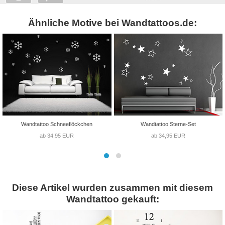
Ähnliche Motive bei Wandtattoos.de:
Wandtattoo Schneeflöckchen
Wandtattoo Sterne-Set
ab 34,95 EUR
ab 34,95 EUR
Diese Artikel wurden zusammen mit diesem
Wandtattoo gekauft: