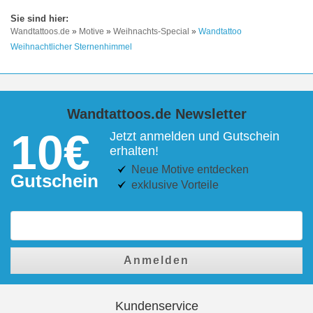
Wandtattoos.de
»
Motive
»
Weihnachts-Special
»
Wandtattoo
Weihnachtlicher Sternenhimmel
Wandtattoos.de Newsletter
10€
Jetzt anmelden und Gutschein
erhalten!
Neue Motive entdecken
Gutschein
exklusive Vorteile
Anmelden
Kundenservice