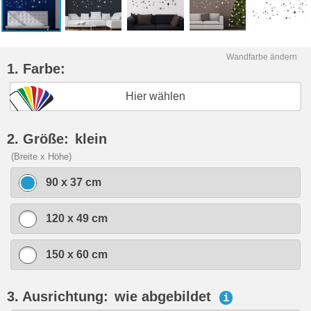
Wandfarbe ändern
1. Farbe:
Hier wählen
2. Größe:
klein
(Breite x Höhe)
90 x 37 cm
120 x 49 cm
150 x 60 cm
3. Ausrichtung:
wie abgebildet
i