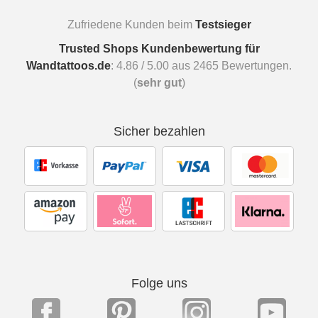
Zufriedene Kunden beim
Testsieger
Trusted Shops Kundenbewertung für
Wandtattoos.de
:
4.86
/
5.00
aus
2465
Bewertungen.
(
sehr gut
)
Sicher bezahlen
Folge uns