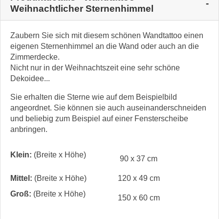
Weihnachtlicher Sternenhimmel
Zaubern Sie sich mit diesem schönen Wandtattoo einen
eigenen Sternenhimmel an die Wand oder auch an die
Zimmerdecke.
Nicht nur in der Weihnachtszeit eine sehr schöne
Dekoidee...
Sie erhalten die Sterne wie auf dem Beispielbild
angeordnet. Sie können sie auch auseinanderschneiden
und beliebig zum Beispiel auf einer Fensterscheibe
anbringen.
Klein:
(Breite x Höhe)
90 x 37 cm
Mittel:
(Breite x Höhe)
120 x 49 cm
Groß:
(Breite x Höhe)
150 x 60 cm