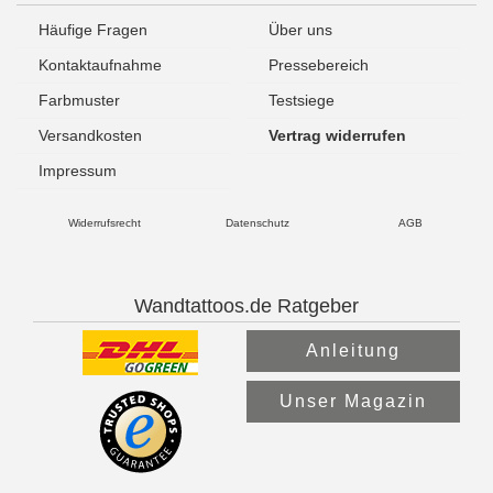
Häufige Fragen
Über uns
Kontaktaufnahme
Pressebereich
Farbmuster
Testsiege
Versandkosten
Vertrag widerrufen
Impressum
Widerrufsrecht
Datenschutz
AGB
Wandtattoos.de Ratgeber
Anleitung
Unser Magazin