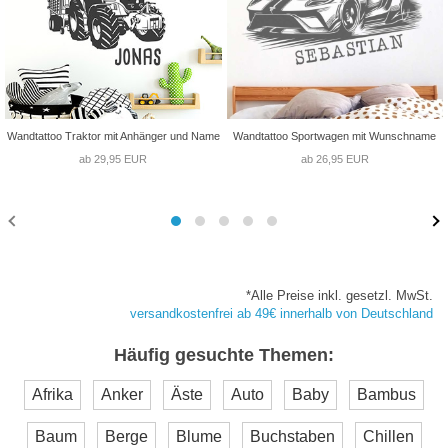
Wandtattoo Traktor mit Anhänger und Name
Wandtattoo Sportwagen mit Wunschname
ab 29,95 EUR
ab 26,95 EUR
*Alle Preise inkl. gesetzl. MwSt.
versandkostenfrei ab 49€ innerhalb von Deutschland
Häufig gesuchte Themen:
Afrika
Anker
Äste
Auto
Baby
Bambus
Baum
Berge
Blume
Buchstaben
Chillen