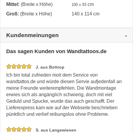
Mittel:
(Breite x Höhe)
cm
100 x 83
Groß:
(Breite x Höhe)
140 x 114 cm
Kundenmeinungen
Das sagen Kunden von Wandtattoos.de
J. aus Bottrop
Ich bin total zufrieden moit dem Service von
wandtattos.de und würde diesen Servie aufjedenfall an
meine Freunde weiterempfehlen. Die Wandmontage
erwies sich als angänglich schwierig, doch mit viel
Geduld und Spucke, wurde das auch geschafft. Der
Lieferexpress kam wie auf der Webseite beschrieben
pünktlich und verlief reibungslos ohne Probleme.
S. aus Langewiesen