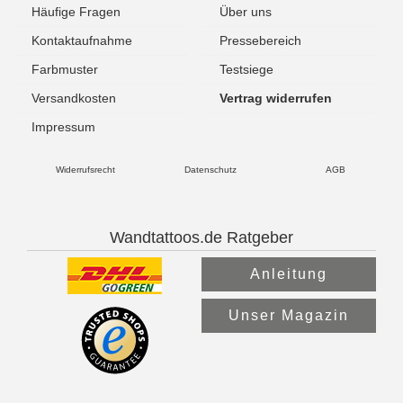
Häufige Fragen
Über uns
Kontaktaufnahme
Pressebereich
Farbmuster
Testsiege
Versandkosten
Vertrag widerrufen
Impressum
Widerrufsrecht
Datenschutz
AGB
Wandtattoos.de Ratgeber
Anleitung
Unser Magazin