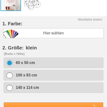
Wandfarbe ändern
1. Farbe:
Hier wählen
2. Größe:
klein
(Breite x Höhe)
60 x 50 cm
100 x 83 cm
140 x 114 cm