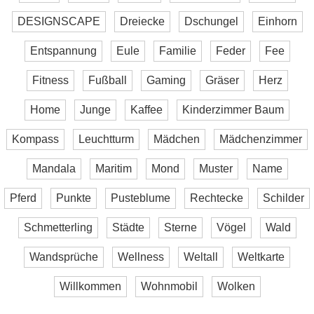
DESIGNSCAPE
Dreiecke
Dschungel
Einhorn
Entspannung
Eule
Familie
Feder
Fee
Fitness
Fußball
Gaming
Gräser
Herz
Home
Junge
Kaffee
Kinderzimmer Baum
Kompass
Leuchtturm
Mädchen
Mädchenzimmer
Mandala
Maritim
Mond
Muster
Name
Pferd
Punkte
Pusteblume
Rechtecke
Schilder
Schmetterling
Städte
Sterne
Vögel
Wald
Wandsprüche
Wellness
Weltall
Weltkarte
Willkommen
Wohnmobil
Wolken