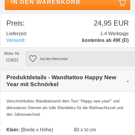
IN DEN WARENKORB
Preis:
24,95 EUR
Lieferzeit:
1-4 Werktage
Versand:
kostenlos ab 49€ (D)
Motiv Nr.
123022
Produktdetails - Wandtattoo Happy New
Year mit Schnörkel
Verschnörkeltes Wandtattoomit dem Text "Happy new year!" und
dekorativen Sternen als tolle Wanddeko für die Weihnachtszeit und
den Jahreswechsel.
Klein:
(Breite x Höhe)
60 x
cm
50