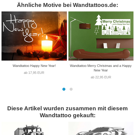
Ähnliche Motive bei Wandtattoos.de:
Wandtattoo Happy New Year!
Wandtattoo Merry Christmas and a Happy
New Year
ab 17,95 EUR
ab 22,95 EUR
Diese Artikel wurden zusammen mit diesem
Wandtattoo gekauft: