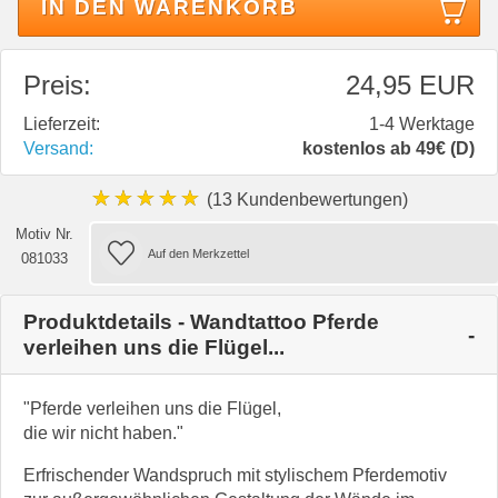
IN DEN WARENKORB
Preis:
24,95 EUR
Lieferzeit:
1-4 Werktage
Versand:
kostenlos ab 49€ (D)
★★★★★
(13 Kundenbewertungen)
Motiv Nr.
081033
Produktdetails - Wandtattoo Pferde
verleihen uns die Flügel...
"Pferde verleihen uns die Flügel,
die wir nicht haben."
Erfrischender Wandspruch mit stylischem Pferdemotiv