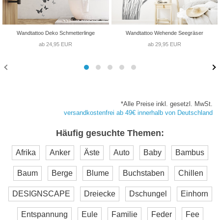
Wandtattoo Deko Schmetterlinge
Wandtattoo Wehende Seegräser
ab 24,95 EUR
ab 29,95 EUR
*Alle Preise inkl. gesetzl. MwSt.
versandkostenfrei ab 49€ innerhalb von Deutschland
Häufig gesuchte Themen:
Afrika
Anker
Äste
Auto
Baby
Bambus
Baum
Berge
Blume
Buchstaben
Chillen
DESIGNSCAPE
Dreiecke
Dschungel
Einhorn
Entspannung
Eule
Familie
Feder
Fee