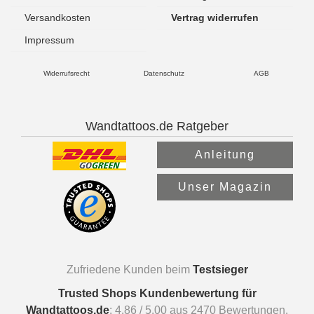
Versandkosten
Vertrag widerrufen
Impressum
Widerrufsrecht
Datenschutz
AGB
Wandtattoos.de Ratgeber
Anleitung
Unser Magazin
Zufriedene Kunden beim
Testsieger
Trusted Shops Kundenbewertung für
Wandtattoos.de
:
4.86
/
5.00
aus
2470
Bewertungen.