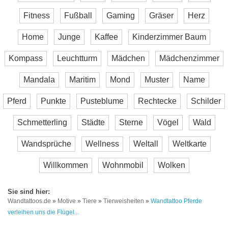
Fitness
Fußball
Gaming
Gräser
Herz
Home
Junge
Kaffee
Kinderzimmer Baum
Kompass
Leuchtturm
Mädchen
Mädchenzimmer
Mandala
Maritim
Mond
Muster
Name
Pferd
Punkte
Pusteblume
Rechtecke
Schilder
Schmetterling
Städte
Sterne
Vögel
Wald
Wandsprüche
Wellness
Weltall
Weltkarte
Willkommen
Wohnmobil
Wolken
Wandtattoos.de
»
Motive
»
Tiere
»
Tierweisheiten
»
Wandtattoo Pferde
verleihen uns die Flügel...