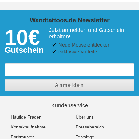
Wandtattoos.de Newsletter
10€
Jetzt anmelden und Gutschein
erhalten!
Neue Motive entdecken
Gutschein
exklusive Vorteile
Anmelden
Kundenservice
Häufige Fragen
Über uns
Kontaktaufnahme
Pressebereich
Farbmuster
Testsiege