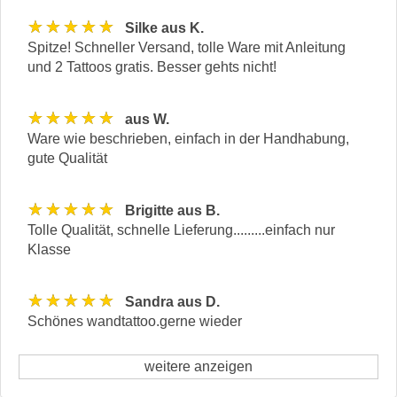
★★★★★
Silke aus K.
Spitze! Schneller Versand, tolle Ware mit Anleitung
und 2 Tattoos gratis. Besser gehts nicht!
★★★★★
aus W.
Ware wie beschrieben, einfach in der Handhabung,
gute Qualität
★★★★★
Brigitte aus B.
Tolle Qualität, schnelle Lieferung.........einfach nur
Klasse
★★★★★
Sandra aus D.
Schönes wandtattoo.gerne wieder
weitere anzeigen