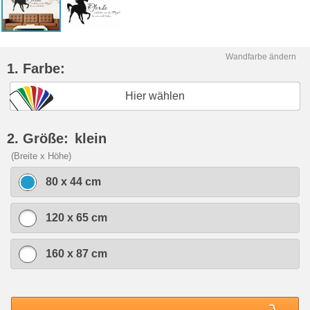
Wandfarbe ändern
1. Farbe:
Hier wählen
2. Größe:
klein
(Breite x Höhe)
80 x 44 cm
120 x 65 cm
160 x 87 cm