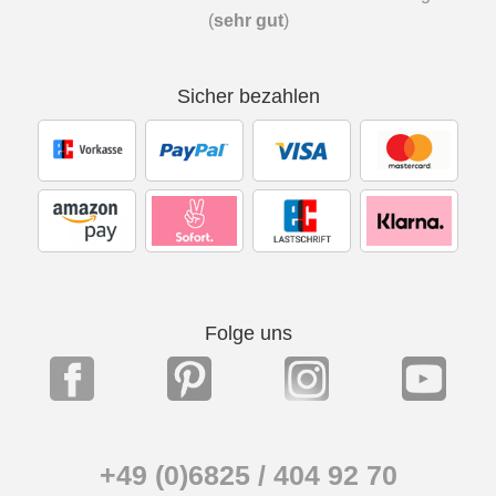
(
sehr gut
)
Sicher bezahlen
Folge uns
+49 (0)6825 / 404 92 70