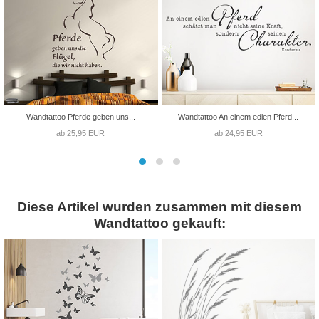
Wandtattoo Pferde geben uns...
Wandtattoo An einem edlen Pferd...
ab 25,95 EUR
ab 24,95 EUR
Diese Artikel wurden zusammen mit diesem
Wandtattoo gekauft: