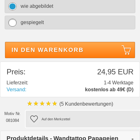
wie abgebildet
gespiegelt
IN DEN WARENKORB
Preis:
24,95 EUR
Lieferzeit:
1-4 Werktage
Versand:
kostenlos ab 49€ (D)
★★★★★
(5 Kundenbewertungen)
Motiv Nr.
081084
Produktdetails - Wandtattoo Papageien