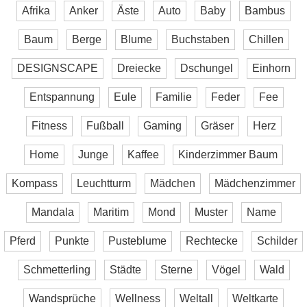
Afrika
Anker
Äste
Auto
Baby
Bambus
Baum
Berge
Blume
Buchstaben
Chillen
DESIGNSCAPE
Dreiecke
Dschungel
Einhorn
Entspannung
Eule
Familie
Feder
Fee
Fitness
Fußball
Gaming
Gräser
Herz
Home
Junge
Kaffee
Kinderzimmer Baum
Kompass
Leuchtturm
Mädchen
Mädchenzimmer
Mandala
Maritim
Mond
Muster
Name
Pferd
Punkte
Pusteblume
Rechtecke
Schilder
Schmetterling
Städte
Sterne
Vögel
Wald
Wandsprüche
Wellness
Weltall
Weltkarte