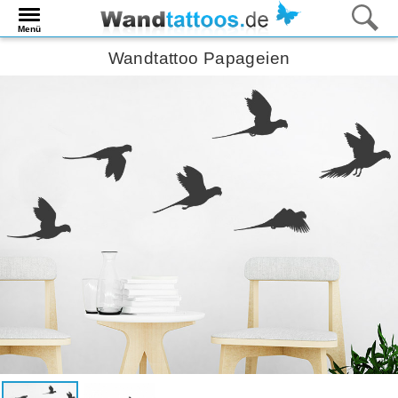
Menü
Wandtattoo Papageien