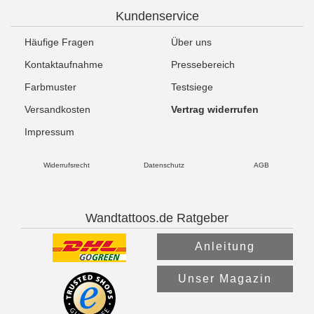
Kundenservice
Häufige Fragen
Über uns
Kontaktaufnahme
Pressebereich
Farbmuster
Testsiege
Versandkosten
Vertrag widerrufen
Impressum
Widerrufsrecht
Datenschutz
AGB
Wandtattoos.de Ratgeber
Anleitung
Unser Magazin