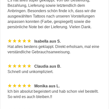
Es hat alles super geklappt. Von der Bestellung,
Bezahlung, Lieferung sowie letztendlich dem
Anbringen. Besonders schön finde ich, dass wir die
ausgewählten Tattoos nach unseren Vorstellungen
anpassen konnten (Farbe, gespiegelt) sowie die
persönliche Note bei der Lieferung. Vielen Dank.
★★★★★
Isabella aus S.
Hat alles bestens geklappt. Direkt erholsam, mal eine
verständliche Gebrauchsanweisung.
★★★★★
Claudia aus B.
Schnell und unkompliziert.
★★★★★
Monika aus L.
Ich bin absolut begeistert und hab schon viel bestellt.
So wird es auch bleiben.!!