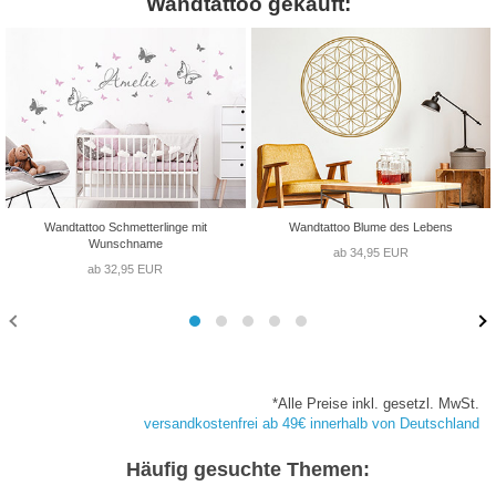
Wandtattoo gekauft:
Wandtattoo Schmetterlinge mit
Wandtattoo Blume des Lebens
Wunschname
ab 34,95 EUR
ab 32,95 EUR
*Alle Preise inkl. gesetzl. MwSt.
versandkostenfrei ab 49€ innerhalb von Deutschland
Häufig gesuchte Themen: