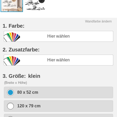
Wandfarbe ändern
1. Farbe:
Hier wählen
2. Zusatzfarbe:
Hier wählen
3. Größe:
klein
(Breite x Höhe)
80 x 52 cm
120 x 79 cm