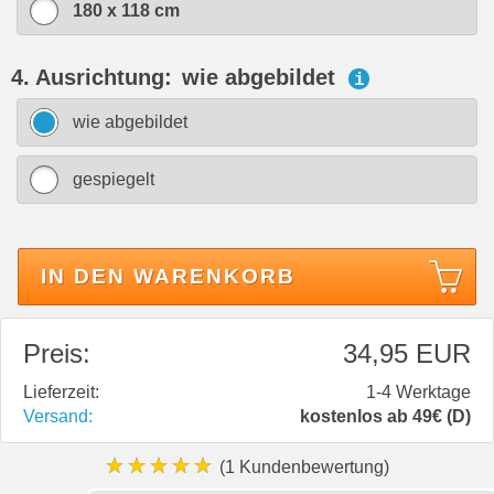
180 x 118 cm
4. Ausrichtung:
wie abgebildet
i
wie abgebildet
gespiegelt
IN DEN WARENKORB
Preis:
34,95 EUR
Lieferzeit:
1-4 Werktage
Versand:
kostenlos ab 49€ (D)
★★★★★
(1 Kundenbewertung)