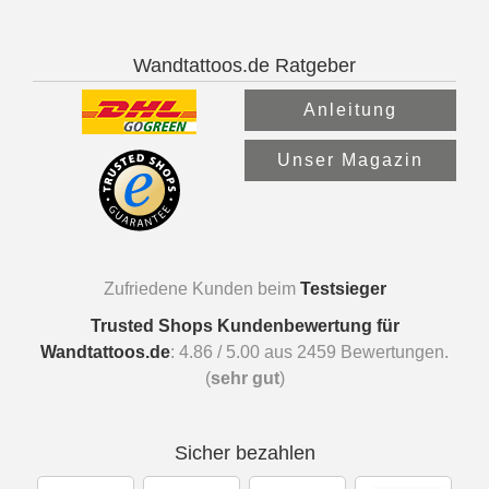
Wandtattoos.de Ratgeber
Anleitung
Unser Magazin
Zufriedene Kunden beim
Testsieger
Trusted Shops Kundenbewertung für
Wandtattoos.de
:
4.86
/
5.00
aus
2459
Bewertungen.
(
sehr gut
)
Sicher bezahlen