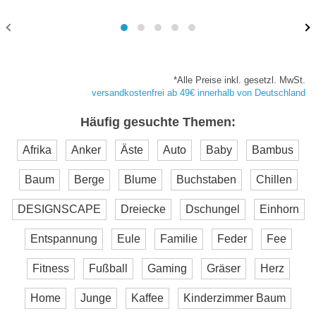
*Alle Preise inkl. gesetzl. MwSt.
versandkostenfrei ab 49€ innerhalb von Deutschland
Häufig gesuchte Themen:
Afrika
Anker
Äste
Auto
Baby
Bambus
Baum
Berge
Blume
Buchstaben
Chillen
DESIGNSCAPE
Dreiecke
Dschungel
Einhorn
Entspannung
Eule
Familie
Feder
Fee
Fitness
Fußball
Gaming
Gräser
Herz
Home
Junge
Kaffee
Kinderzimmer Baum