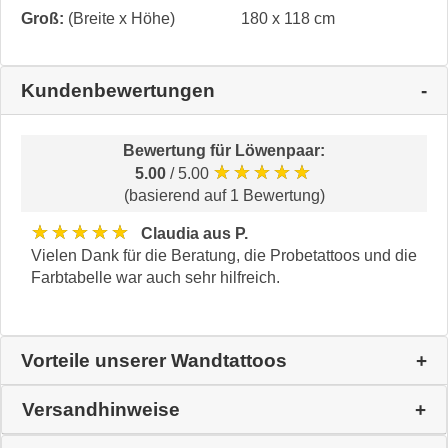
Groß:
(Breite x Höhe)
180 x 118 cm
Kundenbewertungen
Bewertung für
Löwenpaar
:
★★★★★
5.00
/ 5.00
(basierend auf 1 Bewertung)
★★★★★
Claudia aus P.
Vielen Dank für die Beratung, die Probetattoos und die
Farbtabelle war auch sehr hilfreich.
Vorteile unserer Wandtattoos
Versandhinweise