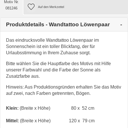
Motiv Nr.
081246
Produktdetails - Wandtattoo Löwenpaar
Das eindrucksvolle Wandtattoo Löwenpaar im
Sonnenschein ist ein toller Blickfang, der für
Urlaubsstimmung in Ihrem Zuhause sorgt.
Bitte wählen Sie die Hauptfarbe des Motivs mit Hilfe
unserer Farbwahl und die Farbe der Sonne als
Zusatzfarbe aus.
Hinweis: Aus Produktionsgründen erhalten Sie das Motiv
auf zwei, nach Farben getrennten, Bögen.
Klein:
(Breite x Höhe)
80 x 52 cm
Mittel:
(Breite x Höhe)
120 x 79 cm