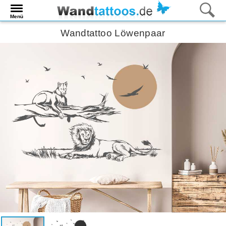
Menü
Wandtattoo Löwenpaar