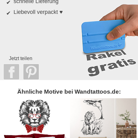
schnelle Lieferung
Liebevoll verpackt ♥
Jetzt teilen
Ähnliche Motive bei Wandtattoos.de: