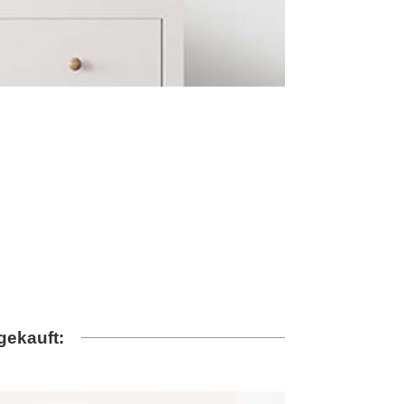
gekauft: