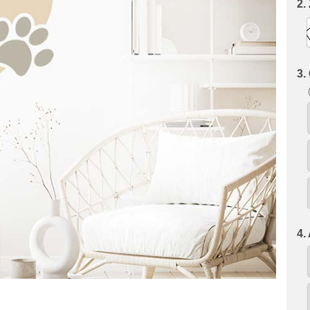
2.
3.
4.