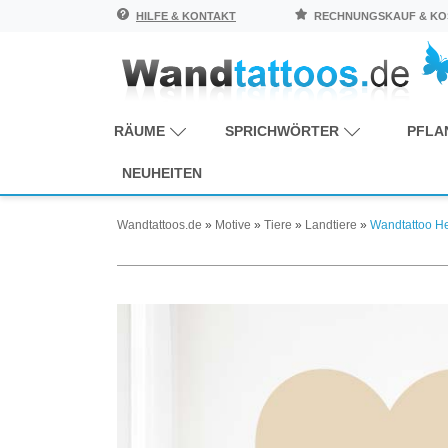
HILFE & KONTAKT
RECHNUNGSKAUF & KOS
RÄUME
SPRICHWÖRTER
PFLA
NEUHEITEN
Wandtattoos.de
»
Motive
»
Tiere
»
Landtiere
»
Wandtattoo He