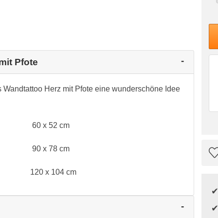
mit Pfote
as Wandtattoo Herz mit Pfote eine wunderschöne Idee
60 x 52 cm
90 x 78 cm
120 x 104 cm