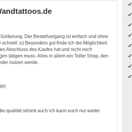
andtattoos.de
r Sortierung. Der Bestellvorgang ist einfach und ohne
-schnell ;o) Besonders gut finde ich die Möglichkeit
inen Abschluss des Kaufes hat und nicht noch
gen tätigen muss. Alles in allem ein Toller Shop, den
eder nutzen werde.
!!!
ie qualität stimmt auch ich kann euch nur weiter