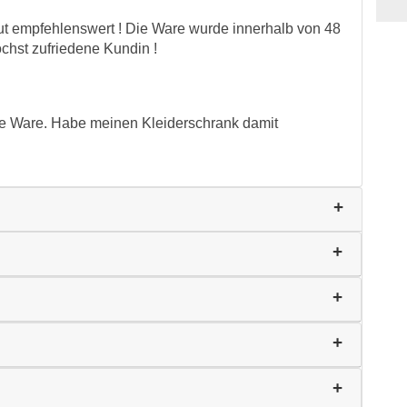
ut empfehlenswert ! Die Ware wurde innerhalb von 48
öchst zufriedene Kundin !
lle Ware. Habe meinen Kleiderschrank damit