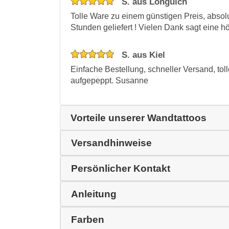
S. aus Longuich
Tolle Ware zu einem günstigen Preis, absol
Stunden geliefert ! Vielen Dank sagt eine h
S. aus Kiel
Einfache Bestellung, schneller Versand, to
aufgepeppt. Susanne
Vorteile unserer Wandtattoos
Versandhinweise
Persönlicher Kontakt
Anleitung
Farben