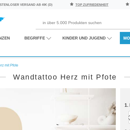
TENLOSER VERSAND AB 49€ (D)
TOP ZUFRIEDENHEIT
NZEN
BEGRIFFE
KINDER UND JUGEND
MO
rz mit Pfote
Wandtattoo Herz mit Pfote
1.