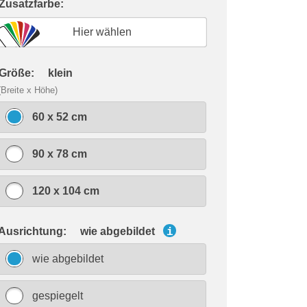
 Zusatzfarbe:
Hier wählen
 Größe:
klein
(Breite x Höhe)
60 x 52 cm
90 x 78 cm
120 x 104 cm
 Ausrichtung:
wie abgebildet
i
wie abgebildet
gespiegelt