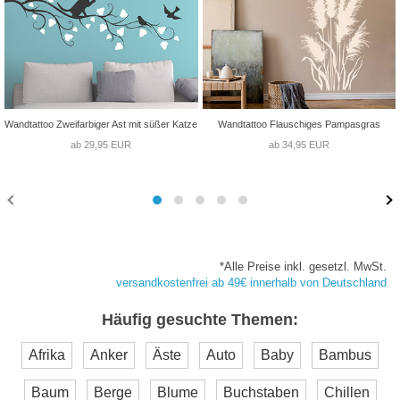
Wandtattoo Zweifarbiger Ast mit süßer Katze
Wandtattoo Flauschiges Pampasgras
ab 29,95 EUR
ab 34,95 EUR
*Alle Preise inkl. gesetzl. MwSt.
versandkostenfrei ab 49€ innerhalb von Deutschland
Häufig gesuchte Themen:
Afrika
Anker
Äste
Auto
Baby
Bambus
Baum
Berge
Blume
Buchstaben
Chillen