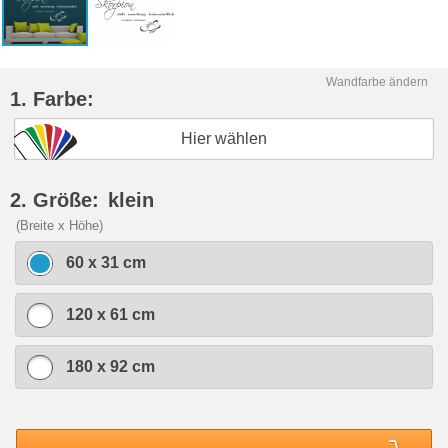
Wandfarbe ändern
1. Farbe:
Hier wählen
2. Größe:
klein
(Breite x Höhe)
60 x 31 cm
120 x 61 cm
180 x 92 cm