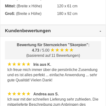
Mittel:
(Breite x Höhe)
120 x 61 cm
Groß:
(Breite x Höhe)
180 x 92 cm
Kundenbewertungen
Bewertung für
Sternzeichen "Skorpion"
:
★★★★★
4.73
/ 5.00
(basierend auf 11 Bewertungen)
★★★★★
Iris aus K.
Ich freue mich immer über die persönliche Zusendung
und es ist alles perfekt ... einfache Anwendung ... sehr
gute Qualität! Vielen Dank!
★★★★★
Andrea aus S.
Ich war mit der schnellen Lieferung sehr zufrieden. Die
mitgelieferte Beschreibung zum Anbringen des