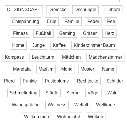
DESIGNSCAPE
Dreiecke
Dschungel
Einhorn
Entspannung
Eule
Familie
Feder
Fee
Fitness
Fußball
Gaming
Gräser
Herz
Home
Junge
Kaffee
Kinderzimmer Baum
Kompass
Leuchtturm
Mädchen
Mädchenzimmer
Mandala
Maritim
Mond
Muster
Name
Pferd
Punkte
Pusteblume
Rechtecke
Schilder
Schmetterling
Städte
Sterne
Vögel
Wald
Wandsprüche
Wellness
Weltall
Weltkarte
Willkommen
Wohnmobil
Wolken