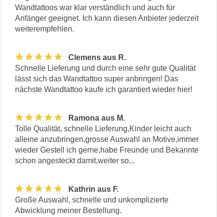
Wandtattoos war klar verständlich und auch für
Anfänger geeignet. Ich kann diesen Anbieter jederzeit
weiterempfehlen.
★★★★★
Clemens aus R.
Schnelle Lieferung und durch eine sehr gute Qualität
lässt sich das Wandtattoo super anbringen! Das
nächste Wandtattoo kaufe ich garantiert wieder hier!
★★★★★
Ramona aus M.
Tolle Qualität, schnelle Lieferung,Kinder leicht auch
alleine anzubringen,grosse Auswahl an Motive,immer
wieder Gestell ich gerne,habe Freunde und Bekannte
schon angesteckt damit,weiter so...
★★★★★
Kathrin aus F.
Große Auswahl, schnelle und unkomplizierte
Abwicklung meiner Bestellung.