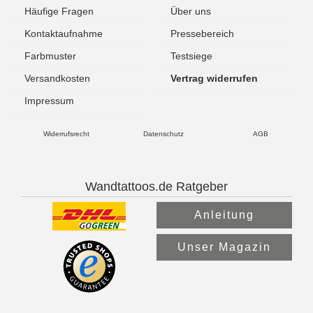
Häufige Fragen
Über uns
Kontaktaufnahme
Pressebereich
Farbmuster
Testsiege
Versandkosten
Vertrag widerrufen
Impressum
Widerrufsrecht
Datenschutz
AGB
Wandtattoos.de Ratgeber
Anleitung
Unser Magazin