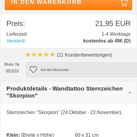
IN DEN WARENKORB
Preis:
21,95 EUR
Lieferzeit:
1-4 Werktage
Versand:
kostenlos ab 49€ (D)
★★★★★
(11 Kundenbewertungen)
Motiv Nr.
051010
Produktdetails - Wandtattoo Sternzeichen
"Skorpion"
Sternzeichen "Skorpion" (24.Oktober - 22.November).
Klein:
(Breite x Höhe)
60 x 31 cm