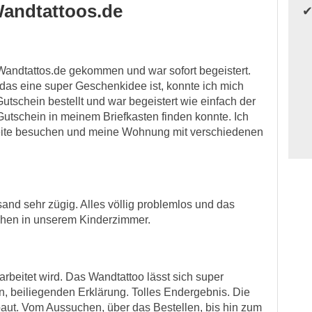
andtattoos.de
Wandtattos.de gekommen und war sofort begeistert.
 das eine super Geschenkidee ist, konnte ich mich
Gutschein bestellt und war begeistert wie einfach der
Gutschein in meinem Briefkasten finden konnte. Ich
 Seite besuchen und meine Wohnung mit verschiedenen
and sehr zügig. Alles völlig problemlos und das
elchen in unserem Kinderzimmer.
gearbeitet wird. Das Wandtattoo lässt sich super
, beiliegenden Erklärung. Tolles Endergebnis. Die
ebaut. Vom Aussuchen, über das Bestellen, bis hin zum