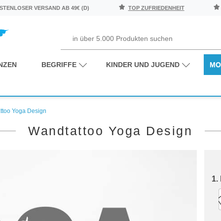
TENLOSER VERSAND AB 49€ (D)
TOP ZUFRIEDENHEIT
NZEN
BEGRIFFE
KINDER UND JUGEND
MO
ttoo Yoga Design
Wandtattoo Yoga Design
1.