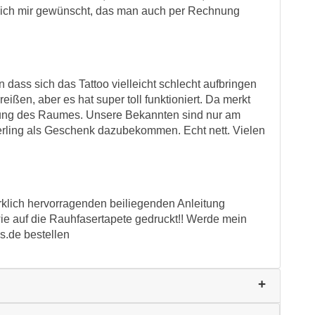
te ich mir gewünscht, das man auch per Rechnung
dass sich das Tattoo vielleicht schlecht aufbringen
ißen, aber es hat super toll funktioniert. Da merkt
rtung des Raumes. Unsere Bekannten sind nur am
erling als Geschenk dazubekommen. Echt nett. Vielen
rklich hervorragenden beiliegenden Anleitung
ie auf die Rauhfasertapete gedruckt!! Werde mein
s.de bestellen