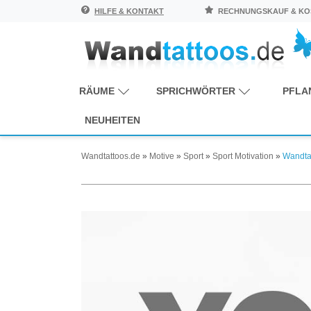
HILFE & KONTAKT
RECHNUNGSKAUF & KOS
RÄUME
SPRICHWÖRTER
PFLA
NEUHEITEN
Wandtattoos.de
»
Motive
»
Sport
»
Sport Motivation
»
Wandta