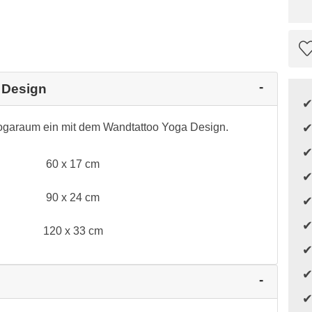
 Design
Yogaraum ein mit dem Wandtattoo Yoga Design.
60 x 17 cm
90 x 24 cm
120 x 33 cm