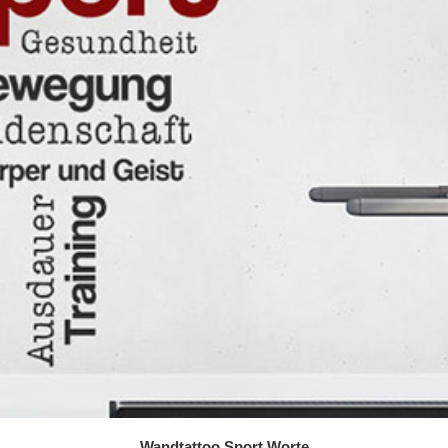
Wandtattoo Sport Worte