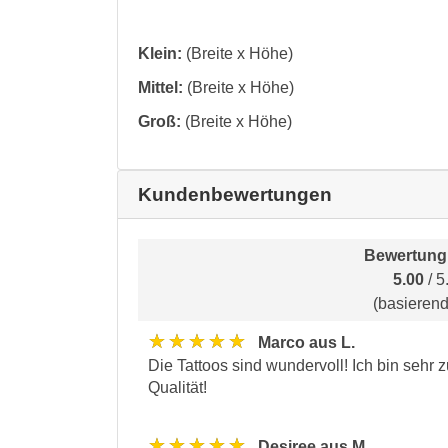
Klein:
(Breite x Höhe)
Mittel:
(Breite x Höhe)
Groß:
(Breite x Höhe)
Kundenbewertungen
Bewertung
5.00
/ 5
(basieren
★★★★★
Marco aus L.
Die Tattoos sind wundervoll! Ich bin sehr 
Qualität!
★★★★★
Desiree aus M.