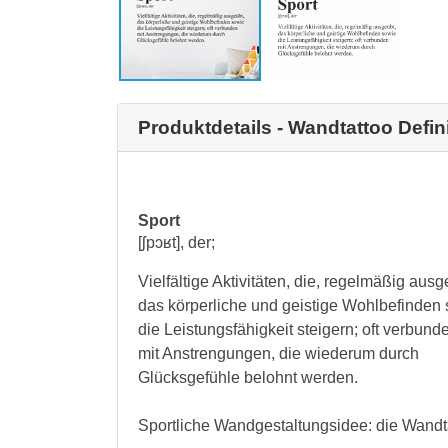
Produktdetails - Wandtattoo Defin
Sport
[ʃpɔʁt], der;
Vielfältige Aktivitäten, die, regelmäßig ausg
das körperliche und geistige Wohlbefinden
die Leistungsfähigkeit steigern; oft verbund
mit Anstrengungen, die wiederum durch
Glücksgefühle belohnt werden.
Sportliche Wandgestaltungsidee: die Wandta