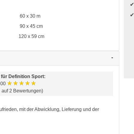
60 x 30 m
90 x 45 cm
120 x 59 cm
 für
Definition Sport
:
★★★★★
.00
d auf 2 Bewertungen)
zufrieden, mit der Abwicklung, Lieferung und der