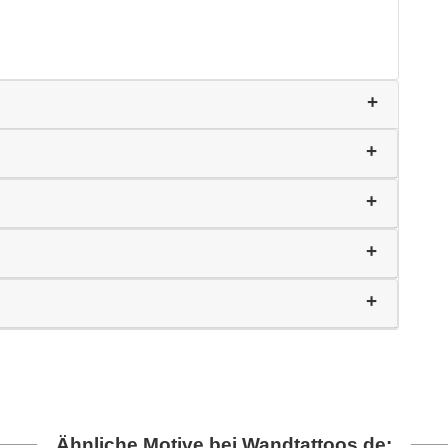
Ähnliche Motive bei Wandtattoos.de: