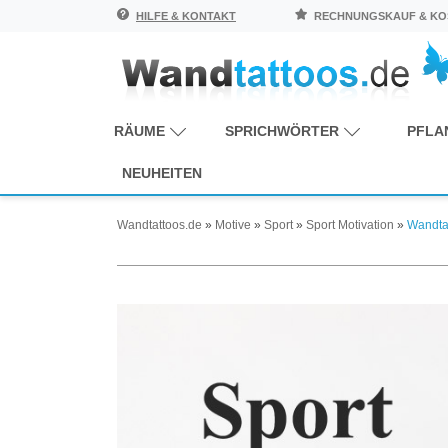
HILFE & KONTAKT
RECHNUNGSKAUF & KOS
RÄUME
SPRICHWÖRTER
PFLA
NEUHEITEN
Wandtattoos.de
»
Motive
»
Sport
»
Sport Motivation
»
Wandtat