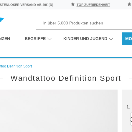
TENLOSER VERSAND AB 49€ (D)
TOP ZUFRIEDENHEIT
NZEN
BEGRIFFE
KINDER UND JUGEND
MO
too Definition Sport
Wandtattoo Definition Sport
1.