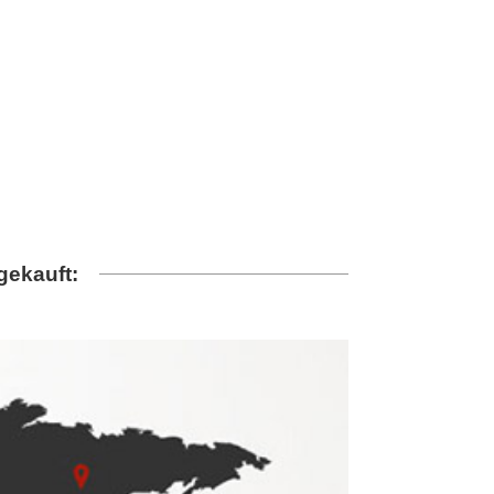
gekauft: