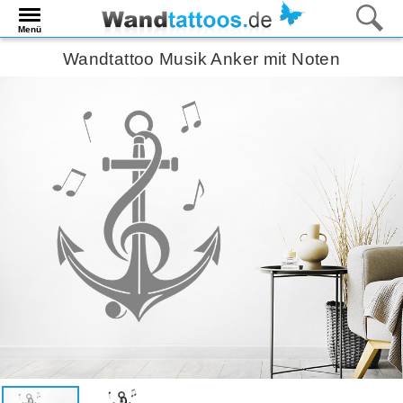
Menü
Wandtattoo Musik Anker mit Noten