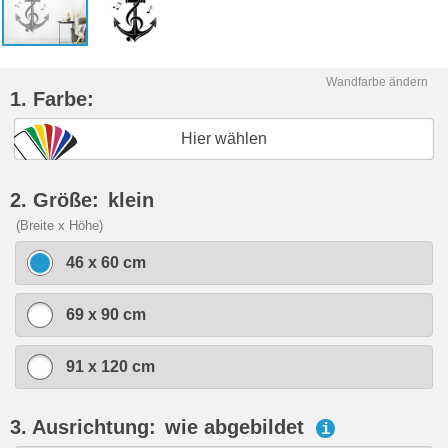
Wandfarbe ändern
1. Farbe:
Hier wählen
2. Größe:
klein
(Breite x Höhe)
46 x 60 cm
69 x 90 cm
91 x 120 cm
3. Ausrichtung:
wie abgebildet
i