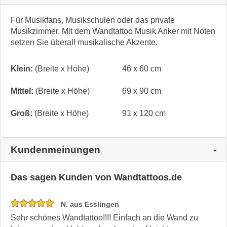
Für Musikfans, Musikschulen oder das private
Musikzimmer. Mit dem Wandtattoo Musik Anker mit Noten
setzen Sie überall musikalische Akzente.
Klein:
(Breite x Höhe)
46 x 60 cm
Mittel:
(Breite x Höhe)
69 x 90 cm
Groß:
(Breite x Höhe)
91 x 120 cm
Kundenmeinungen
Das sagen Kunden von Wandtattoos.de
N. aus Esslingen
Sehr schönes Wandtattoo!!!! Einfach an die Wand zu