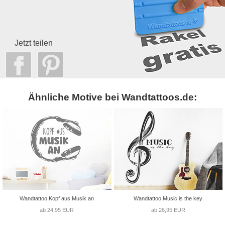
Jetzt teilen
Ähnliche Motive bei Wandtattoos.de:
Wandtattoo Kopf aus Musik an
Wandtattoo Music is the key
ab 24,95 EUR
ab 26,95 EUR