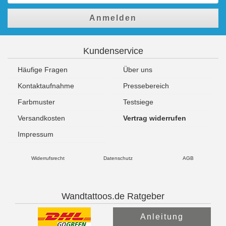
Anmelden
Kundenservice
Häufige Fragen
Über uns
Kontaktaufnahme
Pressebereich
Farbmuster
Testsiege
Versandkosten
Vertrag widerrufen
Impressum
Widerrufsrecht
Datenschutz
AGB
Wandtattoos.de Ratgeber
Anleitung