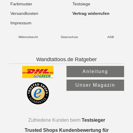
Farbmuster
Testsiege
Versandkosten
Vertrag widerrufen
Impressum
Widerrufsrecht
Datenschutz
AGB
Wandtattoos.de Ratgeber
Anleitung
Unser Magazin
Zufriedene Kunden beim
Testsieger
Trusted Shops Kundenbewertung für