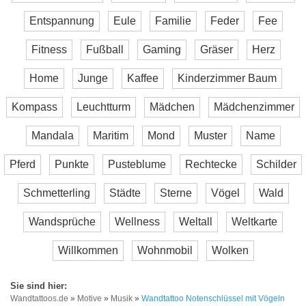
Entspannung
Eule
Familie
Feder
Fee
Fitness
Fußball
Gaming
Gräser
Herz
Home
Junge
Kaffee
Kinderzimmer Baum
Kompass
Leuchtturm
Mädchen
Mädchenzimmer
Mandala
Maritim
Mond
Muster
Name
Pferd
Punkte
Pusteblume
Rechtecke
Schilder
Schmetterling
Städte
Sterne
Vögel
Wald
Wandsprüche
Wellness
Weltall
Weltkarte
Willkommen
Wohnmobil
Wolken
Wandtattoos.de
»
Motive
»
Musik
»
Wandtattoo Notenschlüssel mit Vögeln