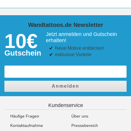
Wandtattoos.de Newsletter
10€
Jetzt anmelden und Gutschein
erhalten!
Neue Motive entdecken
Gutschein
exklusive Vorteile
Anmelden
Kundenservice
Häufige Fragen
Über uns
Kontaktaufnahme
Pressebereich