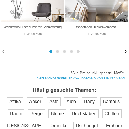
Wandtattoo Pusteblume mit Schmetterling
Wandtattoo Deckenkompass
ab 34,95 EUR
ab 29,95 EUR
*Alle Preise inkl. gesetzl. MwSt.
versandkostenfrei ab 49€ innerhalb von Deutschland
Häufig gesuchte Themen:
Afrika
Anker
Äste
Auto
Baby
Bambus
Baum
Berge
Blume
Buchstaben
Chillen
DESIGNSCAPE
Dreiecke
Dschungel
Einhorn