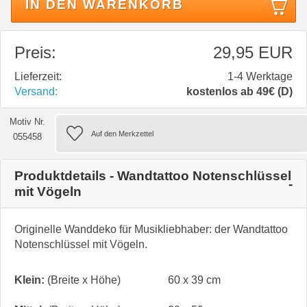
IN DEN WARENKORB
Preis:
29,95 EUR
Lieferzeit:
1-4 Werktage
Versand:
kostenlos ab 49€ (D)
Motiv Nr.
055458
Produktdetails - Wandtattoo Notenschlüssel
mit Vögeln
Originelle Wanddeko für Musikliebhaber: der Wandtattoo
Notenschlüssel mit Vögeln.
Klein:
(Breite x Höhe)
60 x 39 cm