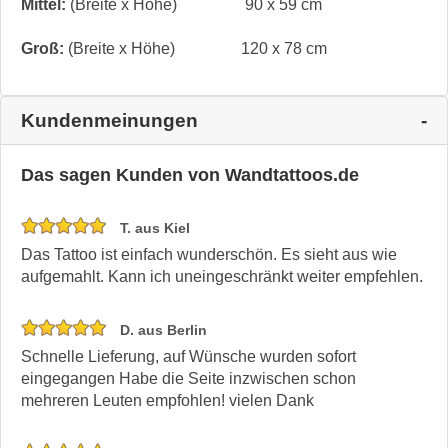
Mittel:
(Breite x Höhe)
90 x 59 cm
Groß:
(Breite x Höhe)
120 x 78 cm
Kundenmeinungen
Das sagen Kunden von Wandtattoos.de
T. aus Kiel
Das Tattoo ist einfach wunderschön. Es sieht aus wie
aufgemahlt. Kann ich uneingeschränkt weiter empfehlen.
D. aus Berlin
Schnelle Lieferung, auf Wünsche wurden sofort
eingegangen Habe die Seite inzwischen schon
mehreren Leuten empfohlen! vielen Dank