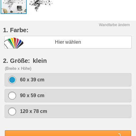
Wandfarbe ändern
1. Farbe:
Hier wählen
2. Größe:
klein
(Breite x Höhe)
60 x 39 cm
90 x 59 cm
120 x 78 cm