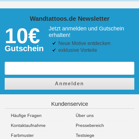
Wandtattoos.de Newsletter
10€
Jetzt anmelden und Gutschein
erhalten!
Neue Motive entdecken
Gutschein
exklusive Vorteile
Anmelden
Kundenservice
Häufige Fragen
Über uns
Kontaktaufnahme
Pressebereich
Farbmuster
Testsiege