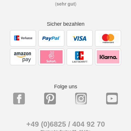
(
sehr gut
)
Sicher bezahlen
Folge uns
+49 (0)6825 / 404 92 70