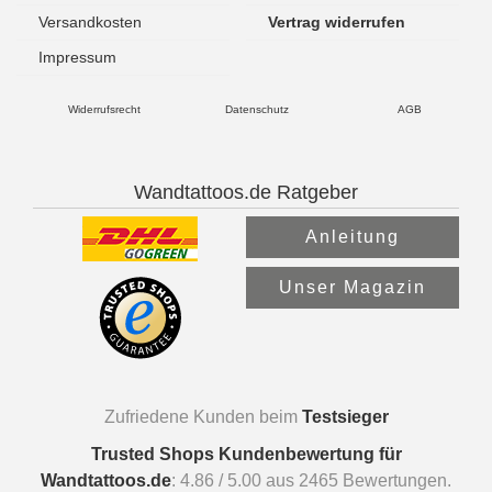
Versandkosten
Vertrag widerrufen
Impressum
Widerrufsrecht
Datenschutz
AGB
Wandtattoos.de Ratgeber
Anleitung
Unser Magazin
Zufriedene Kunden beim
Testsieger
Trusted Shops Kundenbewertung für
Wandtattoos.de
:
4.86
/
5.00
aus
2465
Bewertungen.