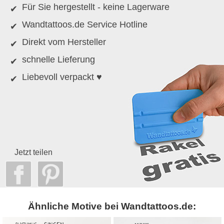
Für Sie hergestellt - keine Lagerware
Wandtattoos.de Service Hotline
Direkt vom Hersteller
schnelle Lieferung
Liebevoll verpackt ♥
Jetzt teilen
Ähnliche Motive bei Wandtattoos.de: