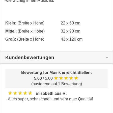
wie wichtig Ihnen Musik ist.
Klein:
(Breite x Höhe)
22 x 60 cm
Mittel:
(Breite x Höhe)
32 x 90 cm
Groß:
(Breite x Höhe)
43 x 120 cm
Kundenbewertungen
Bewertung für
Musik erreicht Stellen
:
★★★★★
5.00
/ 5.00
(basierend auf 1 Bewertung)
★★★★★
Elisabeth aus R.
Alles super, sehr schnell und sehr gute Qualität!