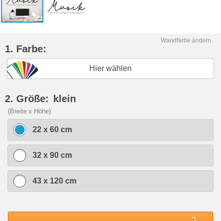
Wandfarbe ändern
1. Farbe:
Hier wählen
2. Größe:
klein
(Breite x Höhe)
22 x 60 cm
32 x 90 cm
43 x 120 cm