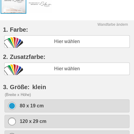
Wandfarbe ändern
1. Farbe:
Hier wählen
2. Zusatzfarbe:
Hier wählen
3. Größe:
klein
(Breite x Höhe)
80 x 19 cm
120 x 29 cm