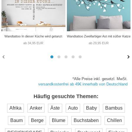
Wandtattoo In dieser Küche wird getanzt
Wandtattoo Zweifarbiger Ast mit süßer Katze
ab 34,95 EUR
ab 29,95 EUR
*Alle Preise inkl. gesetzl. MwSt.
versandkostenfrei ab 49€ innerhalb von Deutschland
Häufig gesuchte Themen:
Afrika
Anker
Äste
Auto
Baby
Bambus
Baum
Berge
Blume
Buchstaben
Chillen