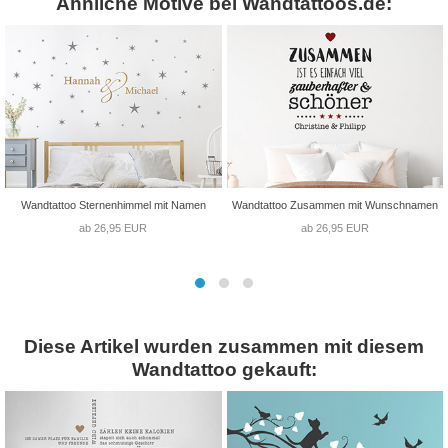
Ähnliche Motive bei Wandtattoos.de:
Wandtattoo Sternenhimmel mit Namen
Wandtattoo Zusammen mit Wunschnamen
ab 26,95 EUR
ab 26,95 EUR
Diese Artikel wurden zusammen mit diesem
Wandtattoo gekauft: