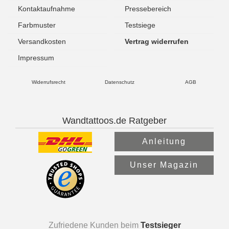
Kontaktaufnahme
Pressebereich
Farbmuster
Testsiege
Versandkosten
Vertrag widerrufen
Impressum
Widerrufsrecht
Datenschutz
AGB
Wandtattoos.de Ratgeber
Anleitung
Unser Magazin
Zufriedene Kunden beim
Testsieger