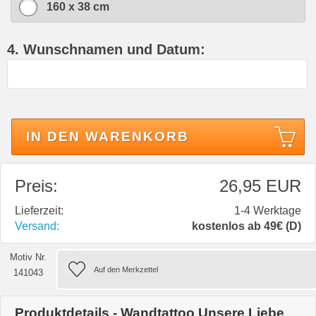
160 x 38 cm
4. Wunschnamen und Datum:
IN DEN WARENKORB
Preis:
26,95 EUR
Lieferzeit:
1-4 Werktage
Versand:
kostenlos ab 49€ (D)
Motiv Nr.
141043
Produktdetails - Wandtattoo Unsere Liebe