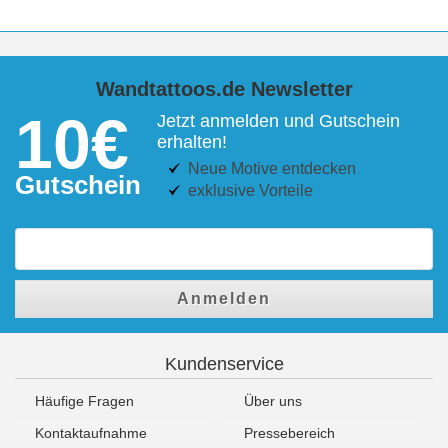
Wandtattoos.de Newsletter
10€
Jetzt anmelden und Gutschein
erhalten!
Neue Motive entdecken
Gutschein
exklusive Vorteile
Anmelden
Kundenservice
Häufige Fragen
Über uns
Kontaktaufnahme
Pressebereich