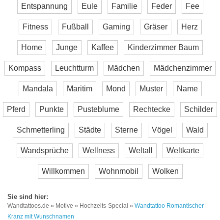
Entspannung
Eule
Familie
Feder
Fee
Fitness
Fußball
Gaming
Gräser
Herz
Home
Junge
Kaffee
Kinderzimmer Baum
Kompass
Leuchtturm
Mädchen
Mädchenzimmer
Mandala
Maritim
Mond
Muster
Name
Pferd
Punkte
Pusteblume
Rechtecke
Schilder
Schmetterling
Städte
Sterne
Vögel
Wald
Wandsprüche
Wellness
Weltall
Weltkarte
Willkommen
Wohnmobil
Wolken
Wandtattoos.de
»
Motive
»
Hochzeits-Special
»
Wandtattoo Romantischer
Kranz mit Wunschnamen