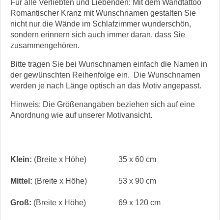
Für alle Verliebten und Liebenden: Mit dem Wandtattoo
Romantischer Kranz mit Wunschnamen gestalten Sie
nicht nur die Wände im Schlafzimmer wunderschön,
sondern erinnern sich auch immer daran, dass Sie
zusammengehören.
Bitte tragen Sie bei Wunschnamen einfach die Namen in
der gewünschten Reihenfolge ein. Die Wunschnamen
werden je nach Länge optisch an das Motiv angepasst.
Hinweis: Die Größenangaben beziehen sich auf eine
Anordnung wie auf unserer Motivansicht.
Klein:
(Breite x Höhe)
35 x 60 cm
Mittel:
(Breite x Höhe)
53 x 90 cm
Groß:
(Breite x Höhe)
69 x 120 cm