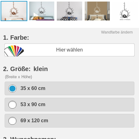
Wandfarbe ändern
1. Farbe:
Hier wählen
2. Größe:
klein
(Breite x Höhe)
35 x 60 cm
53 x 90 cm
69 x 120 cm