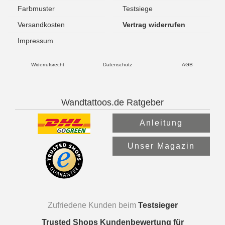
Farbmuster
Testsiege
Versandkosten
Vertrag widerrufen
Impressum
Widerrufsrecht
Datenschutz
AGB
Wandtattoos.de Ratgeber
Anleitung
Unser Magazin
Zufriedene Kunden beim
Testsieger
Trusted Shops Kundenbewertung für