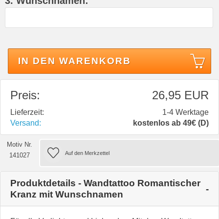
3. Wunschnamen:
IN DEN WARENKORB
Preis:
26,95 EUR
Lieferzeit:
1-4 Werktage
Versand:
kostenlos ab 49€ (D)
Motiv Nr.
141027
Produktdetails - Wandtattoo Romantischer
Kranz mit Wunschnamen