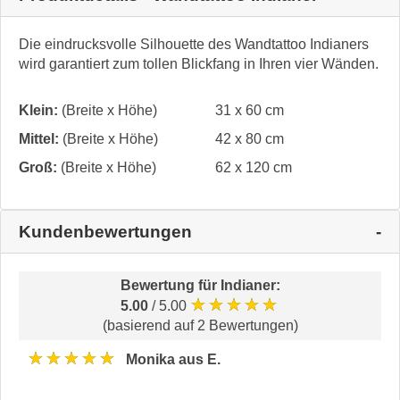
Die eindrucksvolle Silhouette des Wandtattoo Indianers
wird garantiert zum tollen Blickfang in Ihren vier Wänden.
Klein:
(Breite x Höhe)
31 x 60 cm
Mittel:
(Breite x Höhe)
42 x 80 cm
Groß:
(Breite x Höhe)
62 x 120 cm
Kundenbewertungen
Bewertung für
Indianer
:
★★★★★
5.00
/ 5.00
(basierend auf 2 Bewertungen)
★★★★★
Monika aus E.