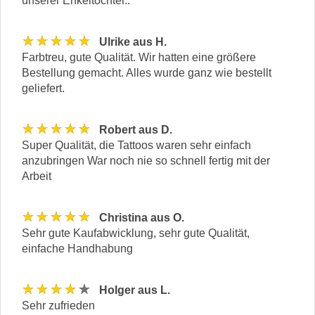
unserer Enkeltochter..
★★★★★
Ulrike aus H.
Farbtreu, gute Qualität. Wir hatten eine größere
Bestellung gemacht. Alles wurde ganz wie bestellt
geliefert.
★★★★★
Robert aus D.
Super Qualität, die Tattoos waren sehr einfach
anzubringen War noch nie so schnell fertig mit der
Arbeit
★★★★★
Christina aus O.
Sehr gute Kaufabwicklung, sehr gute Qualität,
einfache Handhabung
★★★★★
Holger aus L.
Sehr zufrieden