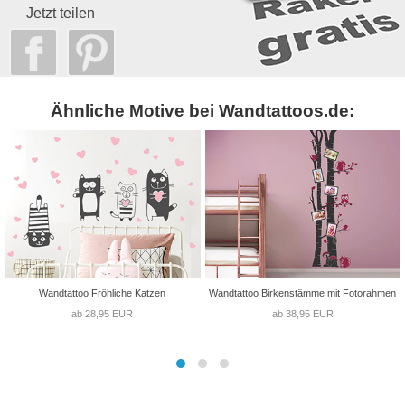
Jetzt teilen
Ähnliche Motive bei Wandtattoos.de:
Wandtattoo Fröhliche Katzen
Wandtattoo Birkenstämme mit Fotorahmen
ab 28,95 EUR
ab 38,95 EUR