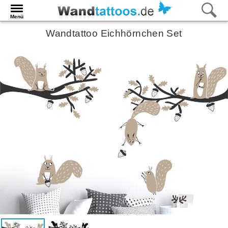
Menü
Wandtattoo Eichhörnchen Set