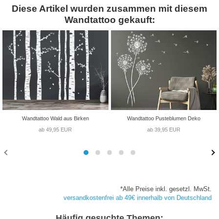
Diese Artikel wurden zusammen mit diesem
Wandtattoo gekauft:
Wandtattoo Wald aus Birken
Wandtattoo Pusteblumen Deko
ab 49,95 EUR
ab 39,95 EUR
*Alle Preise inkl. gesetzl. MwSt.
versandkostenfrei ab 49€ innerhalb von Deutschland
Häufig gesuchte Themen: