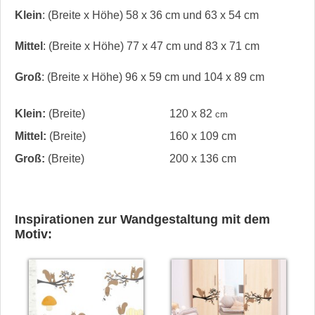
Klein
: (Breite x Höhe) 58 x 36 cm und 63 x 54 cm
Mittel
: (Breite x Höhe) 77 x 47 cm und 83 x 71 cm
Groß
: (Breite x Höhe) 96 x 59 cm und 104 x 89 cm
Klein:
(Breite)
120 x 82
cm
Mittel:
(Breite)
160 x 109 cm
Groß:
(Breite)
200 x 136 cm
Inspirationen zur Wandgestaltung mit dem
Motiv: