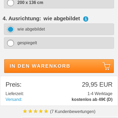
200 x 136 cm
4. Ausrichtung:
wie abgebildet
i
wie abgebildet
gespiegelt
IN DEN WARENKORB
Preis:
29,95 EUR
Lieferzeit:
1-4 Werktage
Versand:
kostenlos ab 49€ (D)
★★★★★
(7 Kundenbewertungen)