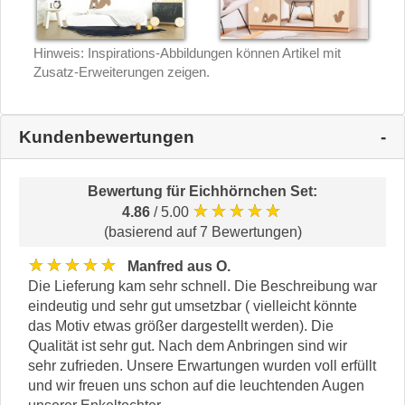
Hinweis: Inspirations-Abbildungen können Artikel mit
Zusatz-Erweiterungen zeigen.
Kundenbewertungen
Bewertung für
Eichhörnchen Set
:
★★★★★
4.86
/ 5.00
(basierend auf 7 Bewertungen)
★★★★★
Manfred aus O.
Die Lieferung kam sehr schnell. Die Beschreibung war
eindeutig und sehr gut umsetzbar ( vielleicht könnte
das Motiv etwas größer dargestellt werden). Die
Qualität ist sehr gut. Nach dem Anbringen sind wir
sehr zufrieden. Unsere Erwartungen wurden voll erfüllt
und wir freuen uns schon auf die leuchtenden Augen