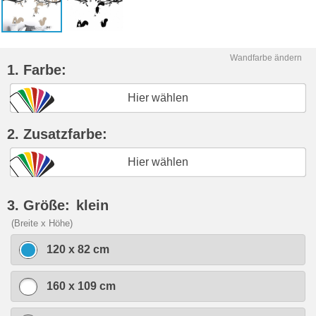
Wandfarbe ändern
1. Farbe:
Hier wählen
2. Zusatzfarbe:
Hier wählen
3. Größe:
klein
(Breite x Höhe)
120 x 82 cm
160 x 109 cm