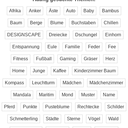
Afrika
Anker
Äste
Auto
Baby
Bambus
Baum
Berge
Blume
Buchstaben
Chillen
DESIGNSCAPE
Dreiecke
Dschungel
Einhorn
Entspannung
Eule
Familie
Feder
Fee
Fitness
Fußball
Gaming
Gräser
Herz
Home
Junge
Kaffee
Kinderzimmer Baum
Kompass
Leuchtturm
Mädchen
Mädchenzimmer
Mandala
Maritim
Mond
Muster
Name
Pferd
Punkte
Pusteblume
Rechtecke
Schilder
Schmetterling
Städte
Sterne
Vögel
Wald