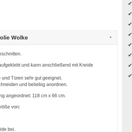
folie Wolke
eschnitten.
 aufgeklebt und kann anschließend mit Kreide
e und Türen sehr gut geeignet.
hneiden und beliebig anordnen.
ung angeordnet: 118 cm x 66 cm.
röße von:
ide bei.