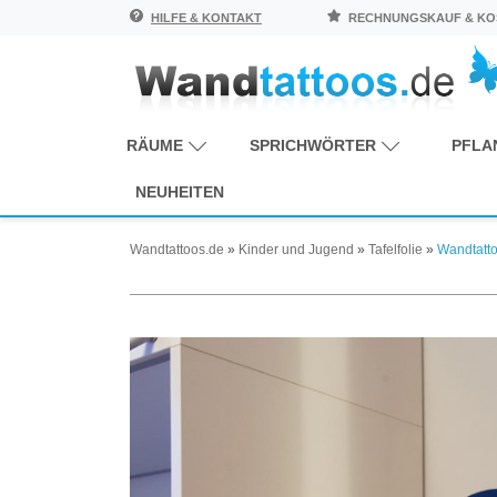
HILFE & KONTAKT
RECHNUNGSKAUF & KOS
RÄUME
SPRICHWÖRTER
PFLA
NEUHEITEN
Wandtattoos.de
»
Kinder und Jugend
»
Tafelfolie
»
Wandtatto