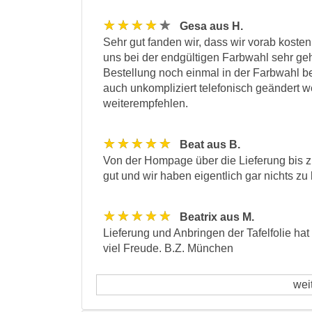
★★★★★
Gesa aus H.
Sehr gut fanden wir, dass wir vorab kosten
uns bei der endgültigen Farbwahl sehr geh
Bestellung noch einmal in der Farbwahl b
auch unkompliziert telefonisch geändert w
weiterempfehlen.
★★★★★
Beat aus B.
Von der Hompage über die Lieferung bis zur
gut und wir haben eigentlich gar nichts z
★★★★★
Beatrix aus M.
Lieferung und Anbringen der Tafelfolie hat
viel Freude. B.Z. München
wei