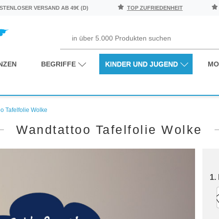
TENLOSER VERSAND AB 49€ (D)
TOP ZUFRIEDENHEIT
NZEN
BEGRIFFE
KINDER UND JUGEND
MO
o Tafelfolie Wolke
Wandtattoo Tafelfolie Wolke
1.