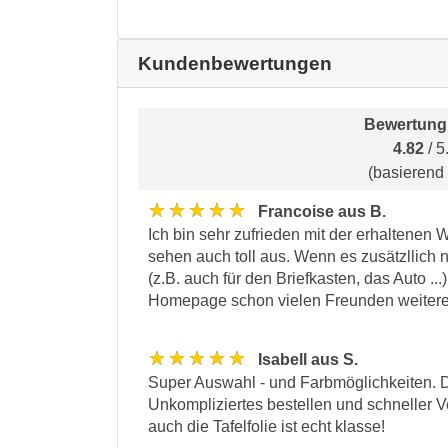
Kundenbewertungen
Bewertung
4.82
/ 5
(basierend
★★★★★
Francoise aus B.
Ich bin sehr zufrieden mit der erhaltenen 
sehen auch toll aus. Wenn es zusätzllich 
(z.B. auch für den Briefkasten, das Auto ...
Homepage schon vielen Freunden weiter
★★★★★
Isabell aus S.
Super Auswahl - und Farbmöglichkeiten. Da
Unkompliziertes bestellen und schneller V
auch die Tafelfolie ist echt klasse!