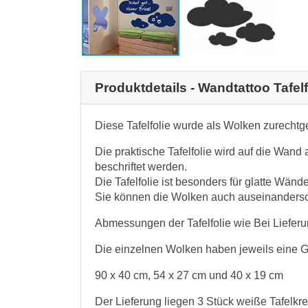
Produktdetails - Wandtattoo Tafel
Diese Tafelfolie wurde als Wolken zurechtg
Die praktische Tafelfolie wird auf die Wand
beschriftet werden.
Die Tafelfolie ist besonders für glatte Wänd
Sie können die Wolken auch auseinandersc
Abmessungen der Tafelfolie wie Bei Liefer
Die einzelnen Wolken haben jeweils eine G
90 x 40 cm, 54 x 27 cm und 40 x 19 cm
Der Lieferung liegen 3 Stück weiße Tafelkre