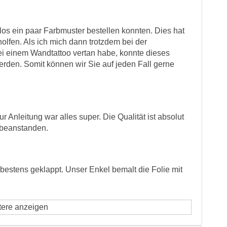
los ein paar Farbmuster bestellen konnten. Dies hat
olfen. Als ich mich dann trotzdem bei der
ei einem Wandtattoo vertan habe, konnte dieses
erden. Somit können wir Sie auf jeden Fall gerne
 Anleitung war alles super. Die Qualität ist absolut
u beanstanden.
 bestens geklappt. Unser Enkel bemalt die Folie mit
tere anzeigen