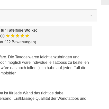
 für
Tafelfolie Wolke
:
★★★★★
.00
 auf 22 Bewertungen)
Ware. Die Tattoos waren leicht anzubringen und
noch möglich wäre individuelle Tattooss zu bestellen
) wäre das noch toller! :) Ich habe auf jeden Fall die
empfohlen.
 ist für jede Wand das richtige dabei.
ersand. Erstklassige Quallität der Wandtattoos und