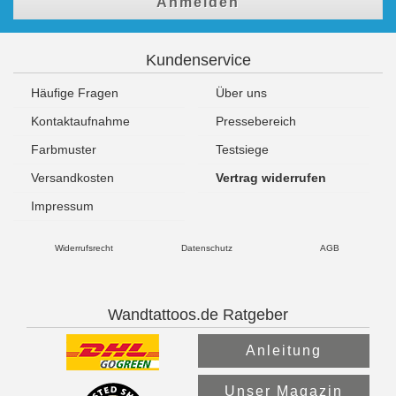
Anmelden
Kundenservice
Häufige Fragen
Über uns
Kontaktaufnahme
Pressebereich
Farbmuster
Testsiege
Versandkosten
Vertrag widerrufen
Impressum
Widerrufsrecht
Datenschutz
AGB
Wandtattoos.de Ratgeber
Anleitung
Unser Magazin