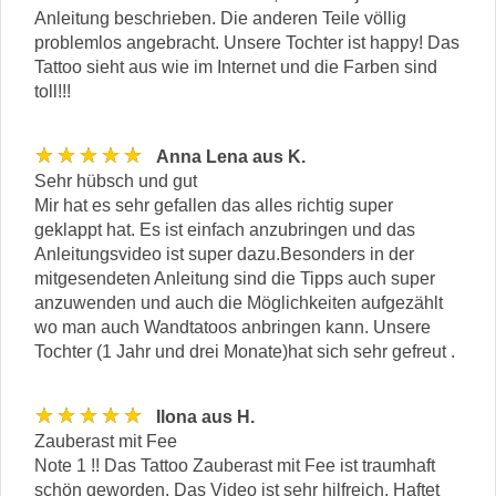
Anleitung beschrieben. Die anderen Teile völlig
problemlos angebracht. Unsere Tochter ist happy! Das
Tattoo sieht aus wie im Internet und die Farben sind
toll!!!
★★★★★
Anna Lena aus K.
Sehr hübsch und gut
Mir hat es sehr gefallen das alles richtig super
geklappt hat. Es ist einfach anzubringen und das
Anleitungsvideo ist super dazu.Besonders in der
mitgesendeten Anleitung sind die Tipps auch super
anzuwenden und auch die Möglichkeiten aufgezählt
wo man auch Wandtatoos anbringen kann. Unsere
Tochter (1 Jahr und drei Monate)hat sich sehr gefreut .
★★★★★
Ilona aus H.
Zauberast mit Fee
Note 1 !! Das Tattoo Zauberast mit Fee ist traumhaft
schön geworden. Das Video ist sehr hilfreich. Haftet