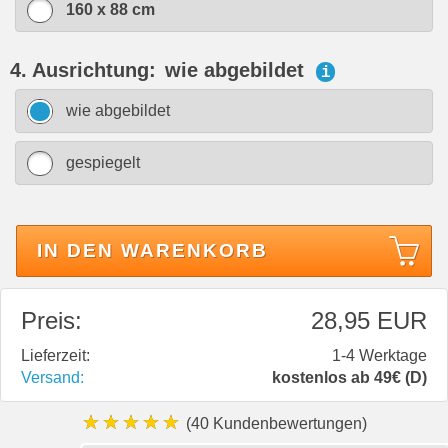
160 x 88 cm
4. Ausrichtung:
wie abgebildet
i
wie abgebildet
gespiegelt
IN DEN WARENKORB
Preis:
28,95 EUR
Lieferzeit:
1-4 Werktage
Versand:
kostenlos ab 49€ (D)
★★★★★
(40 Kundenbewertungen)