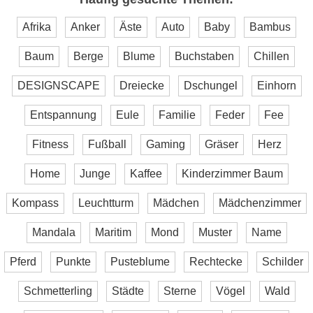
Afrika
Anker
Äste
Auto
Baby
Bambus
Baum
Berge
Blume
Buchstaben
Chillen
DESIGNSCAPE
Dreiecke
Dschungel
Einhorn
Entspannung
Eule
Familie
Feder
Fee
Fitness
Fußball
Gaming
Gräser
Herz
Home
Junge
Kaffee
Kinderzimmer Baum
Kompass
Leuchtturm
Mädchen
Mädchenzimmer
Mandala
Maritim
Mond
Muster
Name
Pferd
Punkte
Pusteblume
Rechtecke
Schilder
Schmetterling
Städte
Sterne
Vögel
Wald