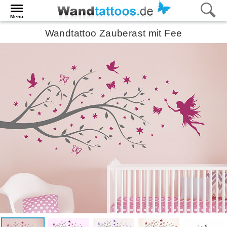
Menü
Wandtattoo Zauberast mit Fee