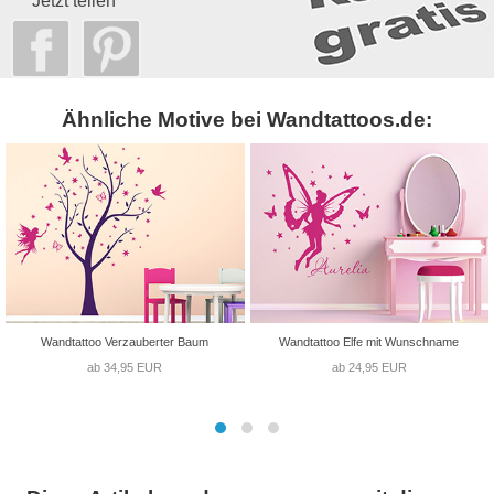
Jetzt teilen
Ähnliche Motive bei Wandtattoos.de:
Wandtattoo Verzauberter Baum
Wandtattoo Elfe mit Wunschname
ab 34,95 EUR
ab 24,95 EUR