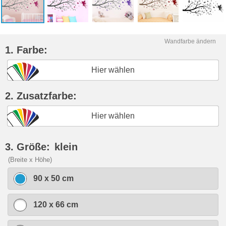
Wandfarbe ändern
1. Farbe:
Hier wählen
2. Zusatzfarbe:
Hier wählen
3. Größe:
klein
(Breite x Höhe)
90 x 50 cm
120 x 66 cm