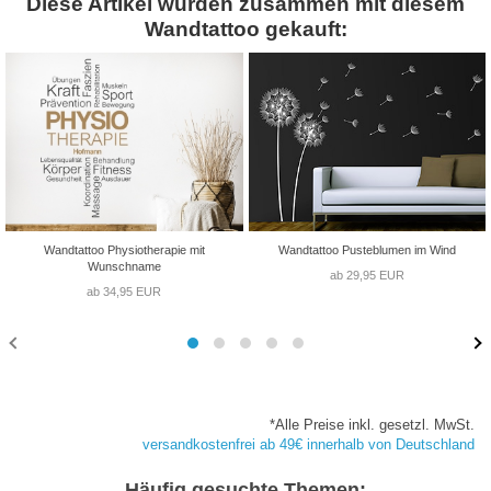
Diese Artikel wurden zusammen mit diesem
Wandtattoo gekauft:
Wandtattoo Physiotherapie mit
Wandtattoo Pusteblumen im Wind
Wunschname
ab 29,95 EUR
ab 34,95 EUR
*Alle Preise inkl. gesetzl. MwSt.
versandkostenfrei ab 49€ innerhalb von Deutschland
Häufig gesuchte Themen: