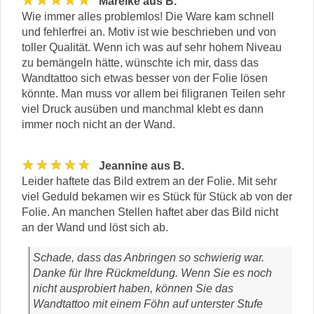
★★★★★
Mareike aus B.
Wie immer alles problemlos! Die Ware kam schnell
und fehlerfrei an. Motiv ist wie beschrieben und von
toller Qualität. Wenn ich was auf sehr hohem Niveau
zu bemängeln hätte, wünschte ich mir, dass das
Wandtattoo sich etwas besser von der Folie lösen
könnte. Man muss vor allem bei filigranen Teilen sehr
viel Druck ausüben und manchmal klebt es dann
immer noch nicht an der Wand.
★★★★★
Jeannine aus B.
Leider haftete das Bild extrem an der Folie. Mit sehr
viel Geduld bekamen wir es Stück für Stück ab von der
Folie. An manchen Stellen haftet aber das Bild nicht
an der Wand und löst sich ab.
Schade, dass das Anbringen so schwierig war.
Danke für Ihre Rückmeldung. Wenn Sie es noch
nicht ausprobiert haben, können Sie das
Wandtattoo mit einem Föhn auf unterster Stufe