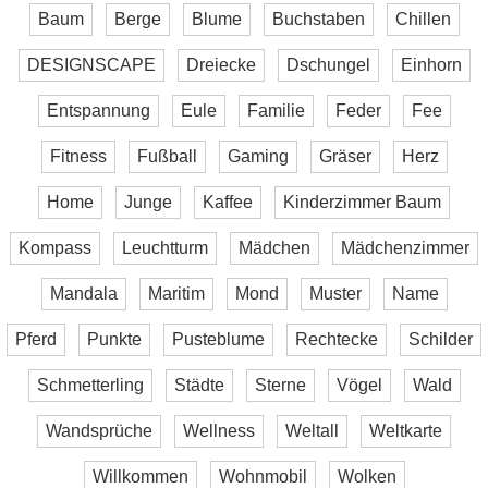
Baum
Berge
Blume
Buchstaben
Chillen
DESIGNSCAPE
Dreiecke
Dschungel
Einhorn
Entspannung
Eule
Familie
Feder
Fee
Fitness
Fußball
Gaming
Gräser
Herz
Home
Junge
Kaffee
Kinderzimmer Baum
Kompass
Leuchtturm
Mädchen
Mädchenzimmer
Mandala
Maritim
Mond
Muster
Name
Pferd
Punkte
Pusteblume
Rechtecke
Schilder
Schmetterling
Städte
Sterne
Vögel
Wald
Wandsprüche
Wellness
Weltall
Weltkarte
Willkommen
Wohnmobil
Wolken