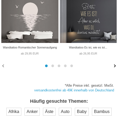
Wandtattoo Romantischer Sonnenaufgang
Wandtattoo Es ist, wie es ist...
ab 29,95 EUR
ab 26,95 EUR
*Alle Preise inkl. gesetzl. MwSt.
versandkostenfrei ab 49€ innerhalb von Deutschland
Häufig gesuchte Themen:
Afrika
Anker
Äste
Auto
Baby
Bambus