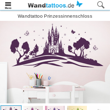
Menü
Wandtattoo Prinzessinnenschloss