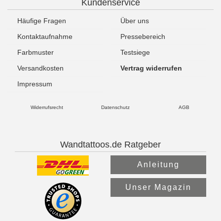
Kundenservice
Häufige Fragen
Über uns
Kontaktaufnahme
Pressebereich
Farbmuster
Testsiege
Versandkosten
Vertrag widerrufen
Impressum
Widerrufsrecht
Datenschutz
AGB
Wandtattoos.de Ratgeber
Anleitung
Unser Magazin