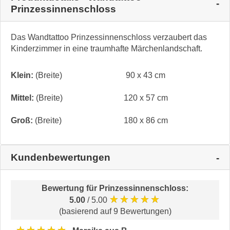
Prinzessinnenschloss
Das Wandtattoo Prinzessinnenschloss verzaubert das
Kinderzimmer in eine traumhafte Märchenlandschaft.
Klein:
(Breite)
90 x 43 cm
Mittel:
(Breite)
120 x 57 cm
Groß:
(Breite)
180 x 86 cm
Kundenbewertungen
Bewertung für
Prinzessinnenschloss
:
★★★★★
5.00
/ 5.00
(basierend auf 9 Bewertungen)