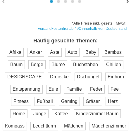
*Alle Preise inkl. gesetzl. MwSt.
versandkostenfrei ab 49€ innerhalb von Deutschland
Häufig gesuchte Themen:
Afrika
Anker
Äste
Auto
Baby
Bambus
Baum
Berge
Blume
Buchstaben
Chillen
DESIGNSCAPE
Dreiecke
Dschungel
Einhorn
Entspannung
Eule
Familie
Feder
Fee
Fitness
Fußball
Gaming
Gräser
Herz
Home
Junge
Kaffee
Kinderzimmer Baum
Kompass
Leuchtturm
Mädchen
Mädchenzimmer