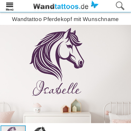
Menü
Wandtattoo Pferdekopf mit Wunschname