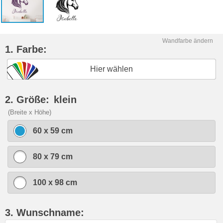
Wandfarbe ändern
1. Farbe:
Hier wählen
2. Größe:
klein
(Breite x Höhe)
60 x 59 cm
80 x 79 cm
100 x 98 cm
3. Wunschname: