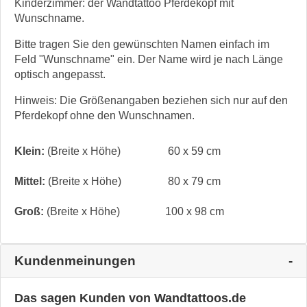
Kinderzimmer: der Wandtattoo Pferdekopf mit
Wunschname.
Bitte tragen Sie den gewünschten Namen einfach im
Feld "Wunschname" ein. Der Name wird je nach Länge
optisch angepasst.
Hinweis: Die Größenangaben beziehen sich nur auf den
Pferdekopf ohne den Wunschnamen.
Klein:
(Breite x Höhe)
60 x 59 cm
Mittel:
(Breite x Höhe)
80 x 79 cm
Groß:
(Breite x Höhe)
100 x 98 cm
Kundenmeinungen
Das sagen Kunden von Wandtattoos.de