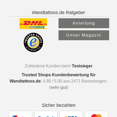
Wandtattoos.de Ratgeber
Anleitung
Unser Magazin
Zufriedene Kunden beim
Testsieger
Trusted Shops Kundenbewertung für
Wandtattoos.de
:
4.86
/
5.00
aus
2471
Bewertungen.
(
sehr gut
)
Sicher bezahlen