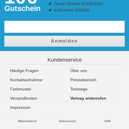
Neue Motive entdecken
Gutschein
exklusive Vorteile
Anmelden
Kundenservice
Häufige Fragen
Über uns
Kontaktaufnahme
Pressebereich
Farbmuster
Testsiege
Versandkosten
Vertrag widerrufen
Impressum
Widerrufsrecht
Datenschutz
AGB