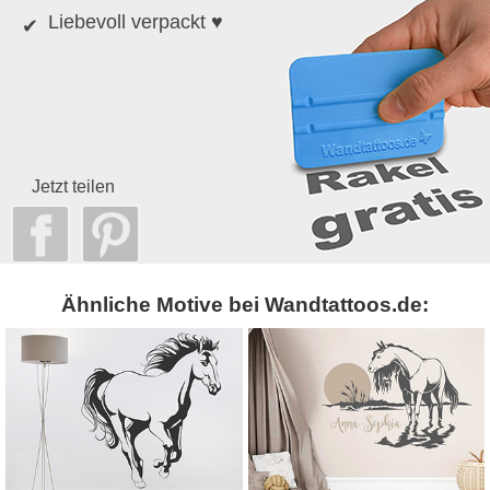
Liebevoll verpackt ♥
Jetzt teilen
Ähnliche Motive bei Wandtattoos.de: