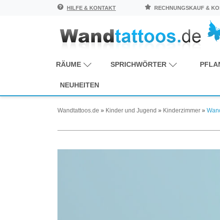
HILFE & KONTAKT
RECHNUNGSKAUF & KOS
RÄUME
SPRICHWÖRTER
PFLA
NEUHEITEN
Wandtattoos.de
»
Kinder und Jugend
»
Kinderzimmer
»
Wand