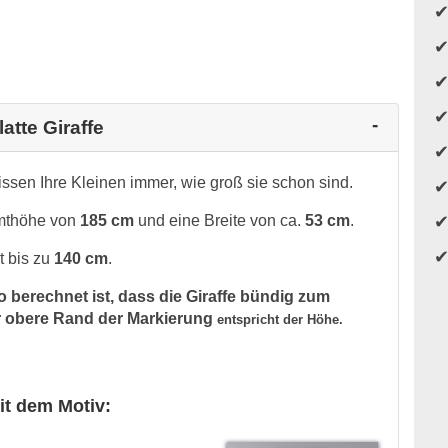
atte Giraffe
issen Ihre Kleinen immer, wie groß sie schon sind.
amthöhe von
185 cm
und eine Breite von ca.
53 cm
.
t bis zu
140 cm
.
o berechnet ist, dass die Giraffe bündig zum
 obere Rand der Markierung
entspricht der Höhe.
it dem Motiv: