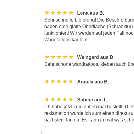
★★★★★
Lena aus B.
Sehr schnelle Lieferung! Die Beschreibung 
haben eine glatte Oberfläche (Schranktür)
funktioniert! Wir werden auf jeden Fall no
Wandtattoos kaufen!
★★★★★
Weingard aus D.
Sehr schöne wandtattoos, kleben auch übera
★★★★★
Angela aus B.
★★★★★
Sabine aus L.
Ich habe jetzt zum dritten mal bestellt. 
reklamation wurde ich zum einen direkt z
nächsten Tag da. Es kann ja mal was schie