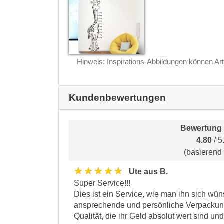
Hinweis: Inspirations-Abbildungen können Art
Kundenbewertungen
Bewertung 
4.80
/ 5
(basierend
★★★★★
Ute aus B.
Super Service!!!
Dies ist ein Service, wie man ihn sich wü
ansprechende und persönliche Verpackung
Qualität, die ihr Geld absolut wert sind un