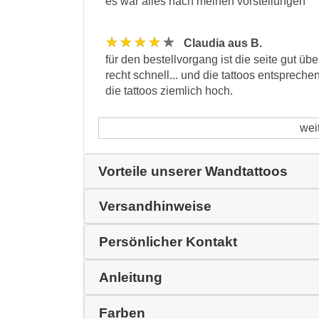
es war alles nach meinen vorstellungen
★★★★★
Claudia aus B.
für den bestellvorgang ist die seite gut übe
recht schnell... und die tattoos entspreche
die tattoos ziemlich hoch.
wei
Vorteile unserer Wandtattoos
Versandhinweise
Persönlicher Kontakt
Anleitung
Farben