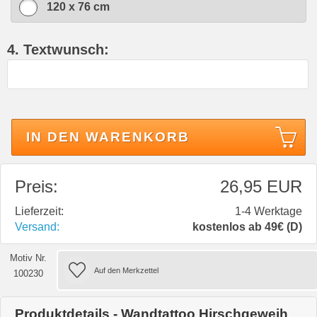
120 x 76 cm
4. Textwunsch:
IN DEN WARENKORB
Preis:
26,95 EUR
Lieferzeit:
1-4 Werktage
Versand:
kostenlos ab 49€ (D)
Motiv Nr.
100230
Produktdetails - Wandtattoo Hirschgeweih