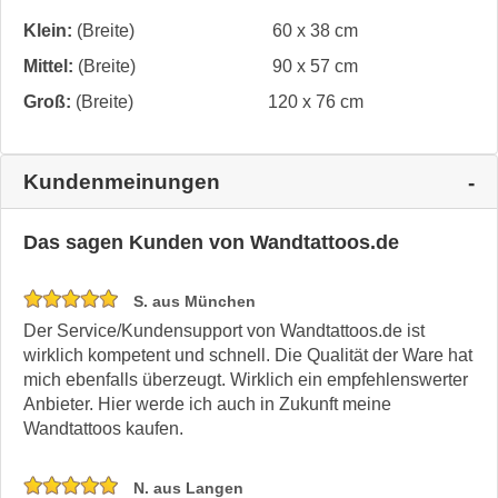
Klein:
(Breite)
60 x 38 cm
Mittel:
(Breite)
90 x 57 cm
Groß:
(Breite)
120 x 76 cm
Kundenmeinungen
Das sagen Kunden von Wandtattoos.de
S. aus München
Der Service/Kundensupport von Wandtattoos.de ist
wirklich kompetent und schnell. Die Qualität der Ware hat
mich ebenfalls überzeugt. Wirklich ein empfehlenswerter
Anbieter. Hier werde ich auch in Zukunft meine
Wandtattoos kaufen.
N. aus Langen