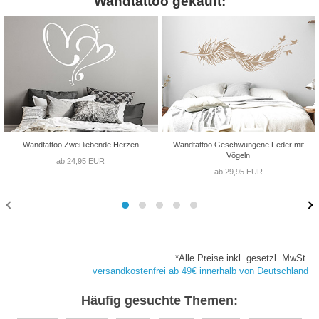
Wandtattoo gekauft:
Wandtattoo Zwei liebende Herzen
Wandtattoo Geschwungene Feder mit
Vögeln
ab 24,95 EUR
ab 29,95 EUR
*Alle Preise inkl. gesetzl. MwSt.
versandkostenfrei ab 49€ innerhalb von Deutschland
Häufig gesuchte Themen: