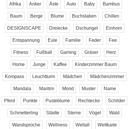
Afrika
Anker
Äste
Auto
Baby
Bambus
Baum
Berge
Blume
Buchstaben
Chillen
DESIGNSCAPE
Dreiecke
Dschungel
Einhorn
Entspannung
Eule
Familie
Feder
Fee
Fitness
Fußball
Gaming
Gräser
Herz
Home
Junge
Kaffee
Kinderzimmer Baum
Kompass
Leuchtturm
Mädchen
Mädchenzimmer
Mandala
Maritim
Mond
Muster
Name
Pferd
Punkte
Pusteblume
Rechtecke
Schilder
Schmetterling
Städte
Sterne
Vögel
Wald
Wandsprüche
Wellness
Weltall
Weltkarte