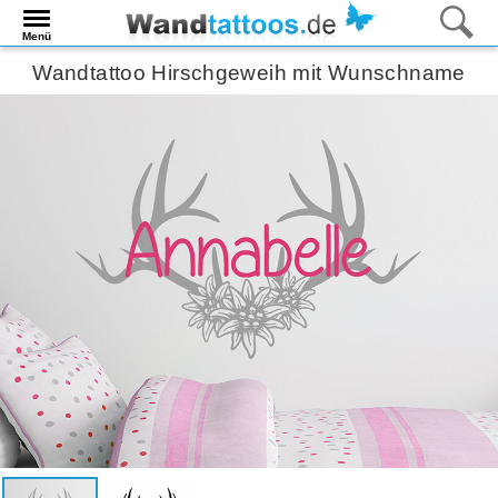
Menü
Wandtattoo Hirschgeweih mit Wunschname