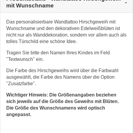
mit Wunschname
Das personalisierbare Wandtattoo Hirschgeweih mit
Wunschname und den dekorativen Edelweißblüten ist
nicht nur als Wanddekoration, sondern vor allem auch als
tolles Türschild eine schöne Idee.
Tragen Sie bitte den Namen Ihres Kindes im Feld
"Textwunsch" ein.
Die Farbe des Hirschgeweihs wird über die Farbwahl
ausgewählt, die Farbe des Namens über die Option
"Zusatzfarbe".
Wichtiger Hinweis: Die Größenangaben beziehen
sich jeweils auf die Größe des Geweihs mit Blüten.
Die Größe des Wunschnamens wird optisch
angepasst.