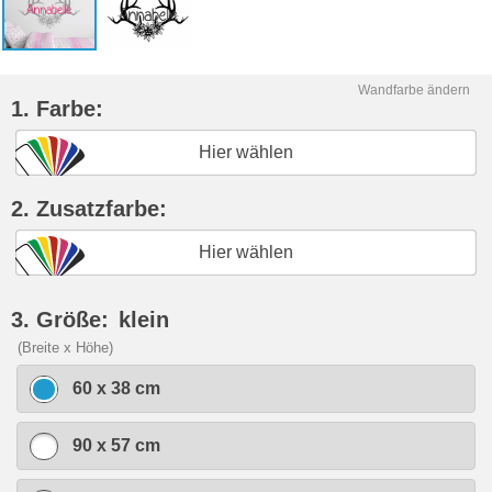
Wandfarbe ändern
1. Farbe:
Hier wählen
2. Zusatzfarbe:
Hier wählen
3. Größe:
klein
(Breite x Höhe)
60 x 38 cm
90 x 57 cm