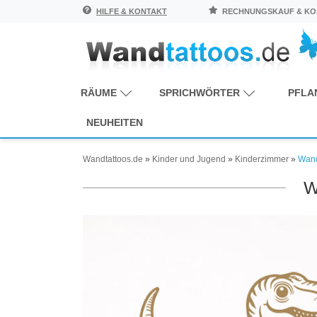
HILFE & KONTAKT
RECHNUNGSKAUF & KOS
RÄUME
SPRICHWÖRTER
PFLA
NEUHEITEN
Wandtattoos.de
»
Kinder und Jugend
»
Kinderzimmer
»
Wand
W