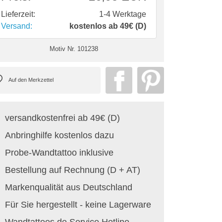
Lieferzeit:
1-4 Werktage
Versand:
kostenlos ab 49€ (D)
Motiv Nr.
101238
versandkostenfrei ab 49€ (D)
Anbringhilfe kostenlos dazu
Probe-Wandtattoo inklusive
Bestellung auf Rechnung (D + AT)
Markenqualität aus Deutschland
Für Sie hergestellt - keine Lagerware
Wandtattoos.de Service Hotline