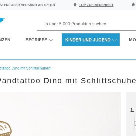
TENLOSER VERSAND AB 49€ (D)
TOP ZUFRIEDENHEIT
NZEN
BEGRIFFE
KINDER UND JUGEND
MO
tattoo Dino mit Schlittschuhen
andtattoo Dino mit Schlittschuh
1.