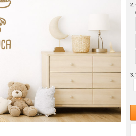
2.
3.