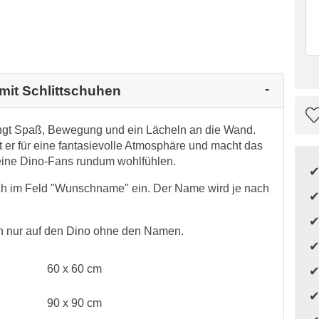
 mit Schlittschuhen
ingt Spaß, Bewegung und ein Lächeln an die Wand.
t er für eine fantasievolle Atmosphäre und macht das
eine Dino-Fans rundum wohlfühlen.
h im Feld "Wunschname" ein. Der Name wird je nach
h nur auf den Dino ohne den Namen.
60 x 60 cm
90 x 90 cm