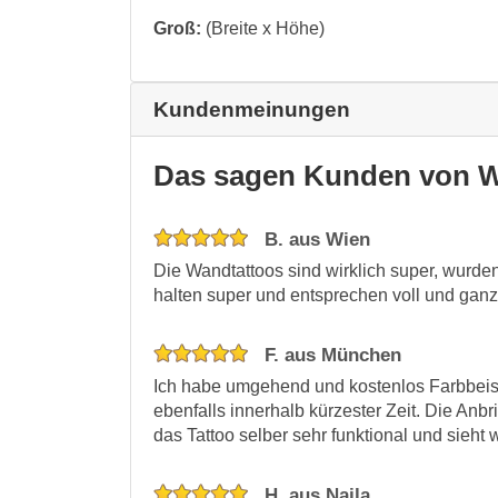
Groß:
(Breite x Höhe)
Kundenmeinungen
Das sagen Kunden von W
B. aus Wien
Die Wandtattoos sind wirklich super, wurden 
halten super und entsprechen voll und gan
F. aus München
Ich habe umgehend und kostenlos Farbbei
ebenfalls innerhalb kürzester Zeit. Die Anb
das Tattoo selber sehr funktional und sieht
H. aus Naila