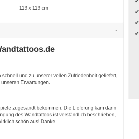
113 x 113 cm
andtattoos.de
schnell und zu unserer vollen Zufriedenheit geliefert,
z unseren Erwartungen.
spiele zugesandt bekommen. Die Lieferung kam dann
ringung des Wandtattoos ist verständlich beschrieben,
 wirklich schön aus! Danke