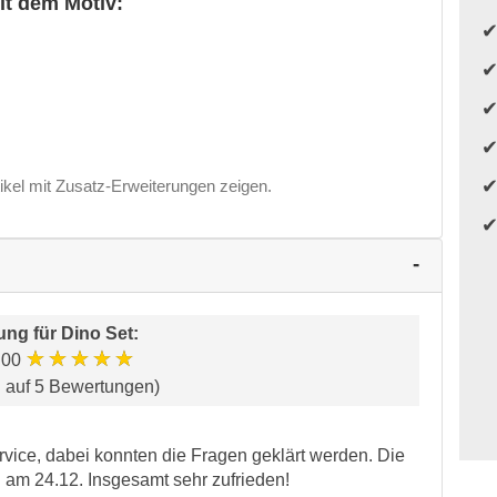
it dem Motiv:
ikel mit Zusatz-Erweiterungen zeigen.
ung für
Dino Set
:
★★★★★
.00
d auf 5 Bewertungen)
vice, dabei konnten die Fragen geklärt werden. Die
h am 24.12. Insgesamt sehr zufrieden!