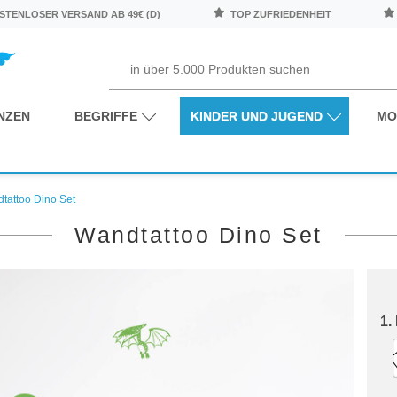
TENLOSER VERSAND AB 49€ (D)
TOP ZUFRIEDENHEIT
NZEN
BEGRIFFE
KINDER UND JUGEND
MO
tattoo Dino Set
Wandtattoo Dino Set
1.