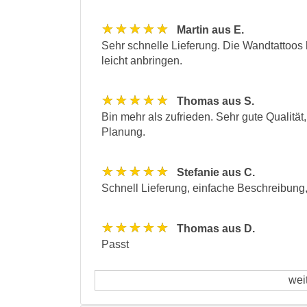
★★★★★
Martin aus E.
Sehr schnelle Lieferung. Die Wandtattoos
leicht anbringen.
★★★★★
Thomas aus S.
Bin mehr als zufrieden. Sehr gute Qualität,
Planung.
★★★★★
Stefanie aus C.
Schnell Lieferung, einfache Beschreibung
★★★★★
Thomas aus D.
Passt
wei