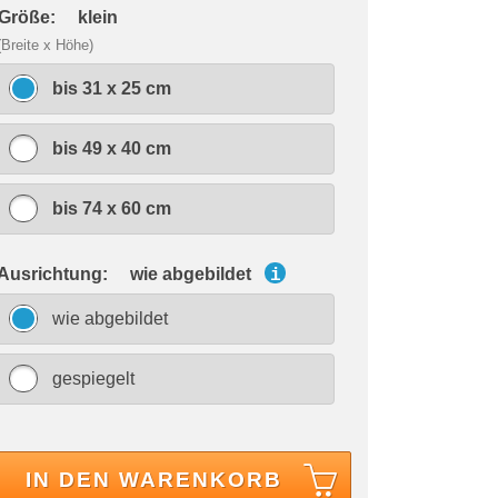
 Größe:
klein
(Breite x Höhe)
bis 31 x 25 cm
bis 49 x 40 cm
bis 74 x 60 cm
 Ausrichtung:
wie abgebildet
i
wie abgebildet
gespiegelt
IN DEN WARENKORB