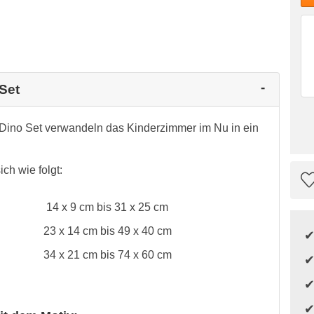
Set
 Dino Set verwandeln das Kinderzimmer im Nu in ein
ch wie folgt:
14 x 9 cm bis 31 x 25 cm
23 x 14 cm bis 49 x 40 cm
34 x 21 cm bis 74 x 60 cm