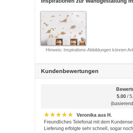
Inspirationen zur Wandgestaltung m
Hinweis: Inspirations-Abbildungen können Art
Kundenbewertungen
Bewert
5.00
/ 5
(basieren
★★★★★
Veronika aus H.
Freundliches Telefonat mit dem Kundenser
Lieferung erfolgte sehr schnell, sogar noc