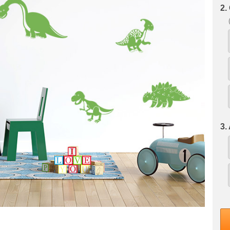
2.
3.