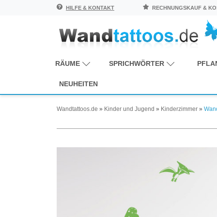
HILFE & KONTAKT
RECHNUNGSKAUF & KOS
RÄUME
SPRICHWÖRTER
PFLA
NEUHEITEN
Wandtattoos.de
»
Kinder und Jugend
»
Kinderzimmer
»
Wand