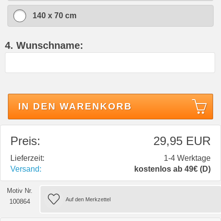
140 x 70 cm
4. Wunschname:
IN DEN WARENKORB
Preis:
29,95 EUR
Lieferzeit:
1-4 Werktage
Versand:
kostenlos ab 49€ (D)
Motiv Nr.
100864