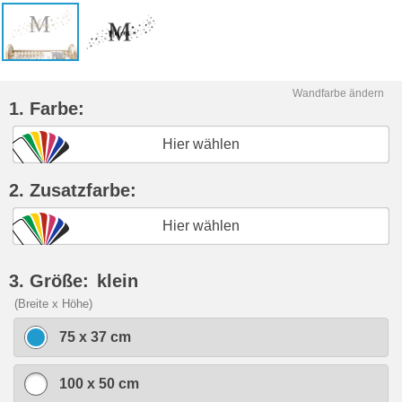
Wandfarbe ändern
1. Farbe:
Hier wählen
2. Zusatzfarbe:
Hier wählen
3. Größe:
klein
(Breite x Höhe)
75 x 37 cm
100 x 50 cm