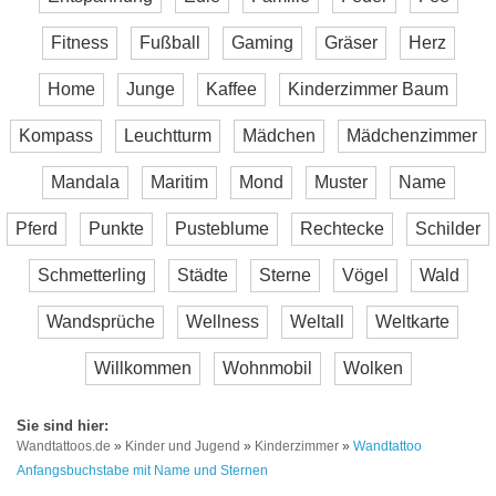
Fitness
Fußball
Gaming
Gräser
Herz
Home
Junge
Kaffee
Kinderzimmer Baum
Kompass
Leuchtturm
Mädchen
Mädchenzimmer
Mandala
Maritim
Mond
Muster
Name
Pferd
Punkte
Pusteblume
Rechtecke
Schilder
Schmetterling
Städte
Sterne
Vögel
Wald
Wandsprüche
Wellness
Weltall
Weltkarte
Willkommen
Wohnmobil
Wolken
Wandtattoos.de
»
Kinder und Jugend
»
Kinderzimmer
»
Wandtattoo
Anfangsbuchstabe mit Name und Sternen