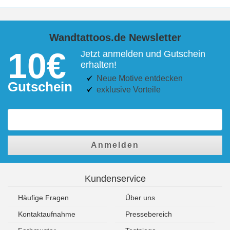
Wandtattoos.de Newsletter
10€
Jetzt anmelden und Gutschein
erhalten!
Neue Motive entdecken
Gutschein
exklusive Vorteile
Anmelden
Kundenservice
Häufige Fragen
Über uns
Kontaktaufnahme
Pressebereich