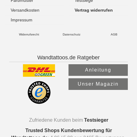
Farbmuster
Testsiege
Versandkosten
Vertrag widerrufen
Impressum
Widerrufsrecht
Datenschutz
AGB
Wandtattoos.de Ratgeber
Anleitung
Unser Magazin
Zufriedene Kunden beim
Testsieger
Trusted Shops Kundenbewertung für