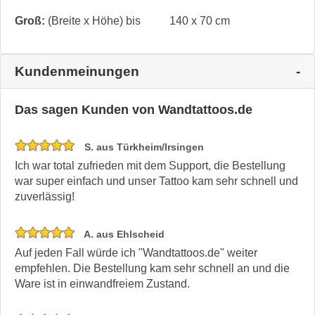
Groß:
(Breite x Höhe) bis
140 x 70 cm
Kundenmeinungen
Das sagen Kunden von Wandtattoos.de
S. aus Türkheim/Irsingen
Ich war total zufrieden mit dem Support, die Bestellung
war super einfach und unser Tattoo kam sehr schnell und
zuverlässig!
A. aus Ehlscheid
Auf jeden Fall würde ich "Wandtattoos.de" weiter
empfehlen. Die Bestellung kam sehr schnell an und die
Ware ist in einwandfreiem Zustand.