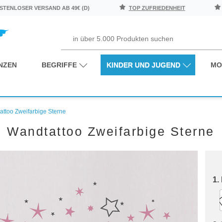
TENLOSER VERSAND AB 49€ (D)
TOP ZUFRIEDENHEIT
NZEN
BEGRIFFE
KINDER UND JUGEND
MO
ttoo Zweifarbige Sterne
Wandtattoo Zweifarbige Sterne
1.