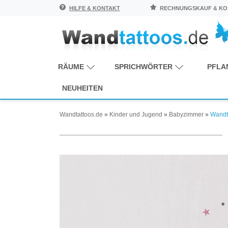
HILFE & KONTAKT
RECHNUNGSKAUF & KOS
RÄUME
SPRICHWÖRTER
PFLA
NEUHEITEN
Wandtattoos.de
»
Kinder und Jugend
»
Babyzimmer
»
Wandta