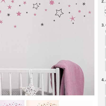
2.
3.
4.