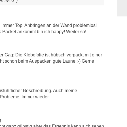
 lässt :)
 Immer Top. Anbringen an der Wand problemlos!
Packet ankommt bin ich happy! Weiter so!
er Gag: Die Klebefolie ist hübsch verpackt mit einer
ht schon beim Auspacken gute Laune :-) Gerne
usführlicher Beschreibung. Auch meine
 Probleme. Immer wieder.
g
icht ganz günstig aber das Ergebnis kann sich sehen